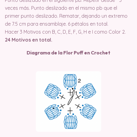
Punto deslizado en el siguiente pb. Repetir desde * 5
veces más. Punto deslizado en el mismo pb que el
primer punto deslizado. Rematar, dejando un extremo
de 7.5 cm para ensamblaje. 6 pétalos en total.
Hacer 3 Motivos con B, C, D, E, F, G, H e I como Color 2.
24 Motivos en total.
Diagrama de la Flor Puff en Crochet