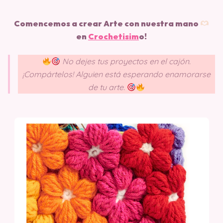
Comencemos a crear Arte con nuestra mano
en
Crochetisim
o!
No dejes tus proyectos en el cajón.
¡Compártelos! Alguien está esperando enamorarse
de tu arte.