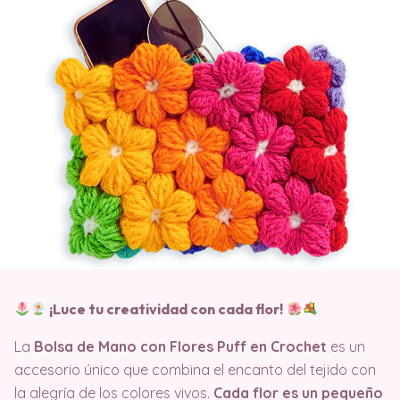
¡Luce tu creatividad con cada flor!
La
Bolsa de Mano con Flores Puff en Crochet
es un
accesorio único que combina el encanto del tejido con
la alegría de los colores vivos.
Cada flor es un pequeño