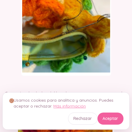
Continúa alrededor del borde superior para asegurarlo.
Usamos cookies para analítica y anuncios. Puedes
aceptar o rechazar.
Más información
Rechazar
Aceptar