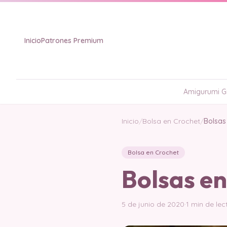
Inicio
Patrones Premium
Amigurumi Gr
Inicio
/
Bolsa en Crochet
/
Bolsas
Bolsa en Crochet
Bolsas en
5 de junio de 2020
·
1 min de lec