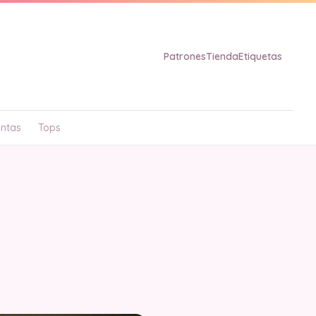
Patrones
Tienda
Etiquetas
ntas
Tops