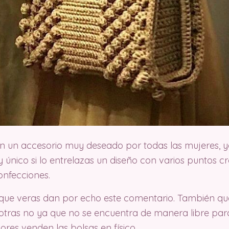
on un accesorio muy deseado por todas las mujeres, y
y único si lo entrelazas un diseño con varios puntos 
onfecciones.
 que veras dan por echo este comentario. También q
otras no ya que no se encuentra de manera libre para
res venden las bolsas en físico.