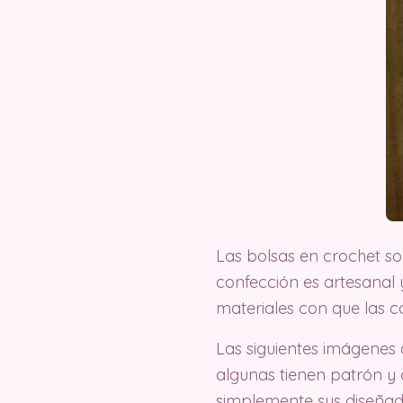
Las bolsas en crochet s
confección es artesanal 
materiales con que las c
Las siguientes imágenes
algunas tienen patrón y 
simplemente sus diseñado