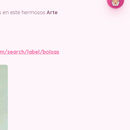
s en este hermosos
Arte
om/search/label/bolsas