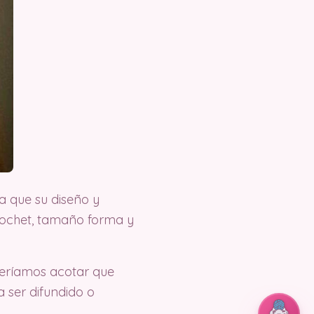
a que su diseño y
crochet, tamaño forma y
ueríamos acotar que
 ser difundido o