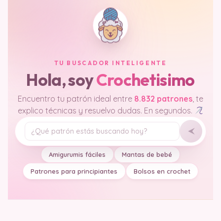
TU BUSCADOR INTELIGENTE
Hola, soy
Crochetisimo
Encuentro tu patrón ideal entre
8.832 patrones
, te
explico técnicas y resuelvo dudas. En segundos.
Tu pregunta
Amigurumis fáciles
Mantas de bebé
Patrones para principiantes
Bolsos en crochet