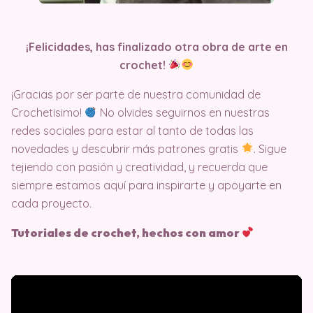
¡Felicidades, has finalizado otra obra de arte en
crochet!
¡Gracias por ser parte de nuestra comunidad de
Crochetisimo!
No olvides seguirnos en nuestras
redes sociales para estar al tanto de todas las
novedades y descubrir más patrones gratis
. Sigue
tejiendo con pasión y creatividad, y recuerda que
siempre estamos aquí para inspirarte y apoyarte en
cada proyecto.
Tutoriales de crochet, hechos con amor