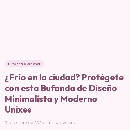
Bufanda a crochet
¿Frío en la ciudad? Protégete
con esta Bufanda de Diseño
Minimalista y Moderno
Unixes
31 de enero de 2026
·
6 min de lectura