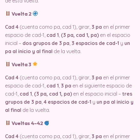
de esta vuelta.
Vuelta 2
Cad 4
(cuenta como pa, cad 1), girar,
3 pa
en el primer
espacio de cad-1,
cad 1
,
(3 pa, cad 1, pa)
en el espacio
inicial –
dos grupos de 3 pa
,
3 espacios de cad-1
y
un
pa al inicio y al final
de la vuelta.
Vuelta 3
Cad 4
(cuenta como pa, cad 1), girar,
3 pa
en el primer
espacio de cad-1,
cad 1
,
3 pa
en el siguiente espacio de
cad-1,
cad 1
,
(3 pa, cad 1, pa)
en el espacio inicial –
tres
grupos de 3 pa
,
4 espacios de cad-1
y
un pa al inicio y
al final
de la vuelta.
Vueltas 4–42
Cad 4
(cuenta como pa, cad 1), girar,
3 pa
en el primer