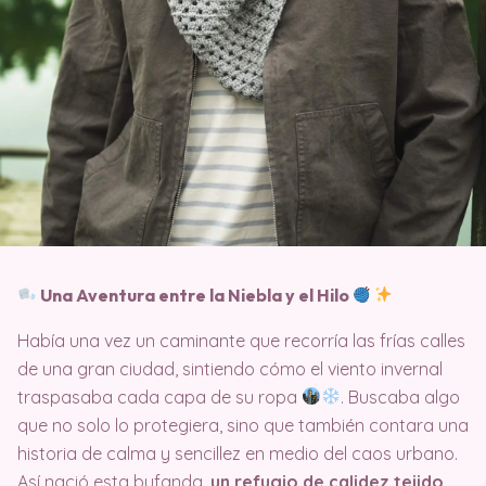
Una Aventura entre la Niebla y el Hilo
Había una vez un caminante que recorría las frías calles
de una gran ciudad, sintiendo cómo el viento invernal
traspasaba cada capa de su ropa
. Buscaba algo
que no solo lo protegiera, sino que también contara una
historia de calma y sencillez en medio del caos urbano.
Así nació esta bufanda,
un refugio de calidez tejido