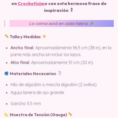
en
Crochetisim
o
con esta hermosa frase de
inspiración
La calma está en cada hebra.
Talla y Medidas
Ancho final:
Aproximadamente 96.5 cm (38 in), en la
parte más ancha sin incluir los lazos.
Alto final:
Aproximadamente 51 cm (20 in).
Materiales Necesarios
Hilo de algodón o mezcla algodón (2 ovillos)
Aguja lanera de ojo grande
Gancho 5.5 mm
Muestra de Tensión (Gauge)