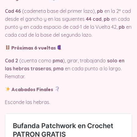
Cad 46
(cadeneta base del primer lazo),
pb
en la 2ª cad
desde el gancho y en las siguientes
44 cad
,
pb
en cada
punto y en cada espacio de cad-1 de la Vuelta 42,
pb
en
cada cad de la base del segundo lazo.
Próximas 6 vueltas
Cad 2
(cuenta como
pma
), girar, trabajando
solo en
las hebras traseras
,
pma
en cada punto a lo largo.
Rematar.
Acabados Finales
Esconde las hebras.