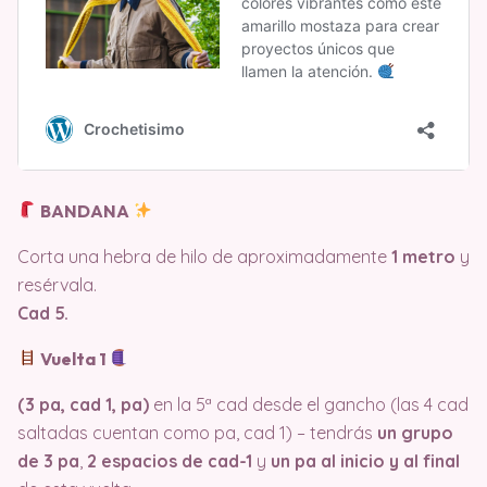
BANDANA
Corta una hebra de hilo de aproximadamente
1 metro
y
resérvala.
Cad 5.
Vuelta 1
(3 pa, cad 1, pa)
en la 5ª cad desde el gancho (las 4 cad
saltadas cuentan como pa, cad 1) – tendrás
un grupo
de 3 pa
,
2 espacios de cad-1
y
un pa al inicio y al final