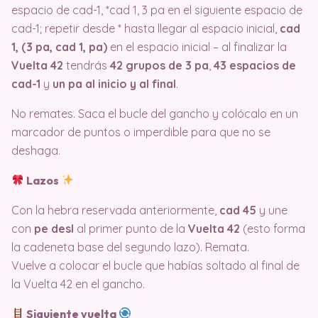
espacio de cad-1, *cad 1, 3 pa en el siguiente espacio de
cad-1; repetir desde * hasta llegar al espacio inicial,
cad
1, (3 pa, cad 1, pa)
en el espacio inicial – al finalizar la
Vuelta 42
tendrás
42 grupos de 3 pa
,
43 espacios de
cad-1
y
un pa al inicio y al final
.
No remates. Saca el bucle del gancho y colócalo en un
marcador de puntos o imperdible para que no se
deshaga.
Lazos
Con la hebra reservada anteriormente,
cad 45
y une
con
pe desl
al primer punto de la
Vuelta 42
(esto forma
la cadeneta base del segundo lazo). Remata.
Vuelve a colocar el bucle que habías soltado al final de
la Vuelta 42 en el gancho.
Siguiente vuelta