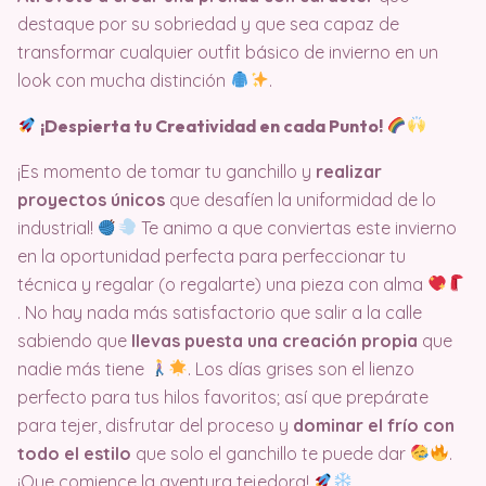
destaque por su sobriedad y que sea capaz de
transformar cualquier outfit básico de invierno en un
look con mucha distinción
.
¡Despierta tu Creatividad en cada Punto!
¡Es momento de tomar tu ganchillo y
realizar
proyectos únicos
que desafíen la uniformidad de lo
industrial!
Te animo a que conviertas este invierno
en la oportunidad perfecta para perfeccionar tu
técnica y regalar (o regalarte) una pieza con alma
. No hay nada más satisfactorio que salir a la calle
sabiendo que
llevas puesta una creación propia
que
nadie más tiene
. Los días grises son el lienzo
perfecto para tus hilos favoritos; así que prepárate
para tejer, disfrutar del proceso y
dominar el frío con
todo el estilo
que solo el ganchillo te puede dar
.
¡Que comience la aventura tejedora!