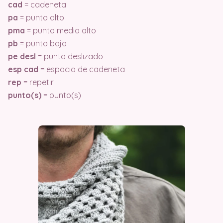
cad
= cadeneta
pa
= punto alto
pma
= punto medio alto
pb
= punto bajo
pe desl
= punto deslizado
esp cad
= espacio de cadeneta
rep
= repetir
punto(s)
= punto(s)