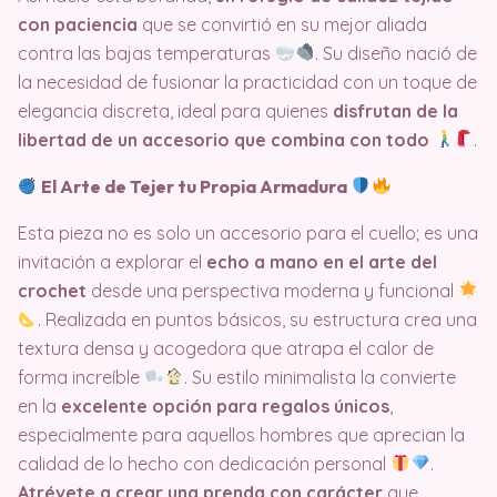
con paciencia
que se convirtió en su mejor aliada
contra las bajas temperaturas
. Su diseño nació de
la necesidad de fusionar la practicidad con un toque de
elegancia discreta, ideal para quienes
disfrutan de la
libertad de un accesorio que combina con todo
.
El Arte de Tejer tu Propia Armadura
Esta pieza no es solo un accesorio para el cuello; es una
invitación a explorar el
echo a mano en el arte del
crochet
desde una perspectiva moderna y funcional
. Realizada en puntos básicos, su estructura crea una
textura densa y acogedora que atrapa el calor de
forma increíble
. Su estilo minimalista la convierte
en la
excelente opción para regalos únicos
,
especialmente para aquellos hombres que aprecian la
calidad de lo hecho con dedicación personal
.
Atrévete a crear una prenda con carácter
que