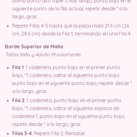
último punto alto triple 3 filas abajo, punto bajo en el
siguiente punto de la fila actual; repetir desde * a lo
largo, girar.
Repetir Filas 4-5 hasta que la pieza mida 21.6 cm (26
cm, 28.6 cm) desde la Fila 1, terminando en una Fila 4.
Borde Superior de Malla
Tallas Niño y Adulto M solamente
Fila 1
: 1 cadeneta, punto bajo en el primer punto
bajo, *1 cadeneta, saltar el siguiente punto bajo,
punto bajo en el siguiente punto bajo; repetir desde *
a lo largo, girar.
Fila 2
: 1 cadeneta, punto bajo en el primer punto
bajo, *1 cadeneta, saltar el siguiente espacio de
cadeneta-1, punto bajo en el siguiente punto bajo;
repetir desde * a lo largo, girar.
Filas 3-4
: Repetir Fila 2. Rematar.