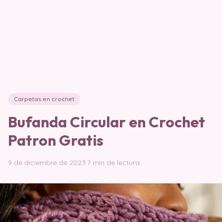
Carpetas en crochet
Bufanda Circular en Crochet
Patron Gratis
9 de diciembre de 2023
·
7 min de lectura