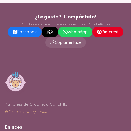
¿Te gusta? ¡Compártelo!
Ayúdanos a que más tejedoras descubran Crochetísimo
Facebook
X
WhatsApp
Pinterest
Copiar enlace
Patrones de Crochet y Ganchillo
El límite es tu imaginación
Enlaces