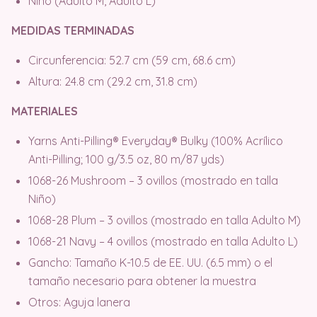
Niño (Adulto M, Adulto L)
MEDIDAS TERMINADAS
Circunferencia: 52.7 cm (59 cm, 68.6 cm)
Altura: 24.8 cm (29.2 cm, 31.8 cm)
MATERIALES
Yarns Anti-Pilling® Everyday® Bulky (100% Acrílico
Anti-Pilling; 100 g/3.5 oz, 80 m/87 yds)
1068-26 Mushroom – 3 ovillos (mostrado en talla
Niño)
1068-28 Plum – 3 ovillos (mostrado en talla Adulto M)
1068-21 Navy – 4 ovillos (mostrado en talla Adulto L)
Gancho: Tamaño K-10.5 de EE. UU. (6.5 mm) o el
tamaño necesario para obtener la muestra
Otros: Aguja lanera