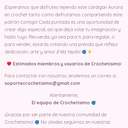
¡Esperamos que disfrutes tejiendo este cárdigan Aurora
en crochet tanto como disfrutamos compartiendo este
patrón contigo! Cada puntada es una oportunidad de
crear algo especial, así que deja volar tu imaginación y
hazlo tuyo. Recuerda, ya sea para ti, para regalar, o
para vender, estarás creando una prenda que refleja
dedicación, arte y amor. ¡Feliz tejido!
Estimados miembros y usuarios de Crochetisimo
!
Para contactar con nosotros, envíennos un correo a:
soportecrochetisimo@gmail.com
Atentamente,
El equipo de Crochetisimo
¡Gracias por ser parte de nuestra comunidad de
Crochetisimo!
No olvides seguirnos en nuestras