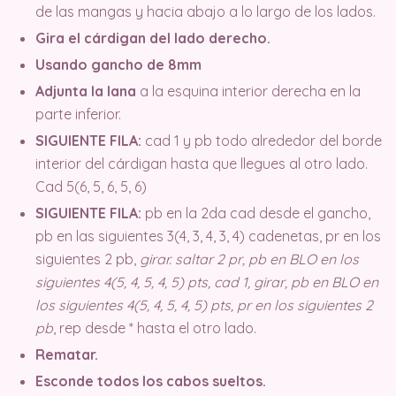
de las mangas y hacia abajo a lo largo de los lados.
Gira el cárdigan del lado derecho.
Usando gancho de 8mm
Adjunta la lana
a la esquina interior derecha en la
parte inferior.
SIGUIENTE FILA:
cad 1 y pb todo alrededor del borde
interior del cárdigan hasta que llegues al otro lado.
Cad 5(6, 5, 6, 5, 6)
SIGUIENTE FILA:
pb en la 2da cad desde el gancho,
pb en las siguientes 3(4, 3, 4, 3, 4) cadenetas, pr en los
siguientes 2 pb,
girar. saltar 2 pr, pb en BLO en los
siguientes 4(5, 4, 5, 4, 5) pts, cad 1, girar, pb en BLO en
los siguientes 4(5, 4, 5, 4, 5) pts, pr en los siguientes 2
pb
, rep desde * hasta el otro lado.
Rematar.
Esconde todos los cabos sueltos.