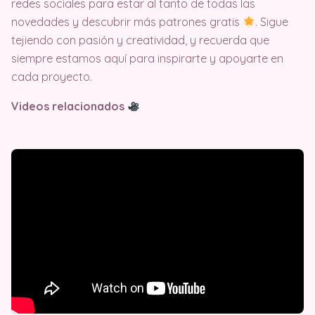
redes sociales para estar al tanto de todas las
novedades y descubrir más patrones gratis
. Sigue
tejiendo con pasión y creatividad, y recuerda que
siempre estamos aquí para inspirarte y apoyarte en
cada proyecto.
Videos relacionados