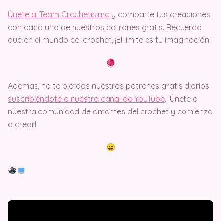
Únete al Team Crochetisimo
y comparte tus creaciones
con cada uno de nuestros patrones gratis. Recuerda
que en el mundo del crochet, ¡El límite es tu imaginación!
Además, no te pierdas nuestros patrones gratis diarios
suscribiéndote a nuestro canal de YouTube
. ¡Únete a
nuestra comunidad de amantes del crochet y comienza
a crear!