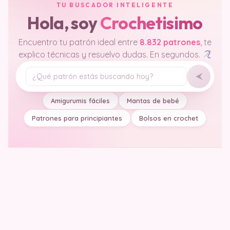
TU BUSCADOR INTELIGENTE
Hola, soy
Crochetisimo
Encuentro tu patrón ideal entre
8.832 patrones
, te
explico técnicas y resuelvo dudas. En segundos.
Tu pregunta
Amigurumis fáciles
Mantas de bebé
Patrones para principiantes
Bolsos en crochet