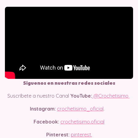
Síguenos en nuestras redes sociales
Suscríbete a nuestro Canal
YouTube:
@Crochetisimo
Instagram:
crochetisimo_oficial
.
Facebook:
crochetisimo.oficial
Pinterest:
pinterest.