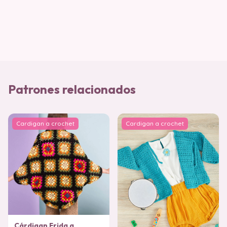
Patrones relacionados
Cardigan a crochet
Cardigan a crochet
Cárdigan Frida a