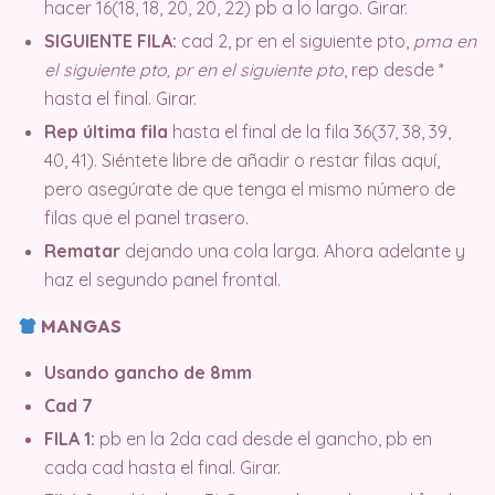
hacer 16(18, 18, 20, 20, 22) pb a lo largo. Girar.
SIGUIENTE FILA:
cad 2, pr en el siguiente pto,
pma en
el siguiente pto, pr en el siguiente pto
, rep desde *
hasta el final. Girar.
Rep última fila
hasta el final de la fila 36(37, 38, 39,
40, 41). Siéntete libre de añadir o restar filas aquí,
pero asegúrate de que tenga el mismo número de
filas que el panel trasero.
Rematar
dejando una cola larga. Ahora adelante y
haz el segundo panel frontal.
MANGAS
Usando gancho de 8mm
Cad 7
FILA 1:
pb en la 2da cad desde el gancho, pb en
cada cad hasta el final. Girar.