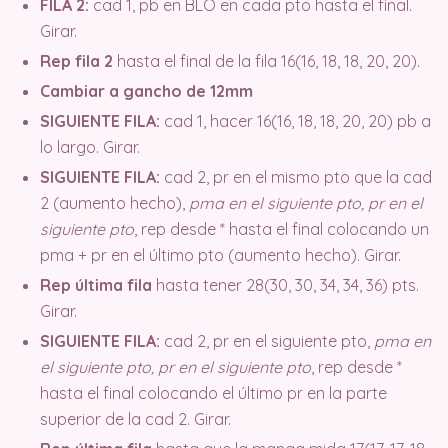
FILA 2:
cad 1, pb en BLO en cada pto hasta el final.
Girar.
Rep fila 2
hasta el final de la fila 16(16, 18, 18, 20, 20).
Cambiar a gancho de 12mm
SIGUIENTE FILA:
cad 1, hacer 16(16, 18, 18, 20, 20) pb a
lo largo. Girar.
SIGUIENTE FILA:
cad 2, pr en el mismo pto que la cad
2 (aumento hecho),
pma en el siguiente pto, pr en el
siguiente pto
, rep desde * hasta el final colocando un
pma + pr en el último pto (aumento hecho). Girar.
Rep última fila
hasta tener 28(30, 30, 34, 34, 36) pts.
Girar.
SIGUIENTE FILA:
cad 2, pr en el siguiente pto,
pma en
el siguiente pto, pr en el siguiente pto
, rep desde *
hasta el final colocando el último pr en la parte
superior de la cad 2. Girar.