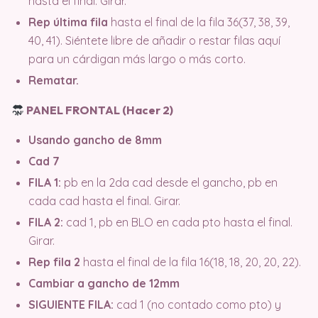
hasta el final. Girar.
Rep última fila
hasta el final de la fila 36(37, 38, 39,
40, 41). Siéntete libre de añadir o restar filas aquí
para un cárdigan más largo o más corto.
Rematar.
PANEL FRONTAL (Hacer 2)
Usando gancho de 8mm
Cad 7
FILA 1:
pb en la 2da cad desde el gancho, pb en
cada cad hasta el final. Girar.
FILA 2:
cad 1, pb en BLO en cada pto hasta el final.
Girar.
Rep fila 2
hasta el final de la fila 16(18, 18, 20, 20, 22).
Cambiar a gancho de 12mm
SIGUIENTE FILA:
cad 1 (no contado como pto) y