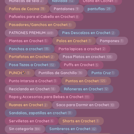
Muñecas de tela
Navidad
Otoño en Cochet
2
112
1
Paños de Cocina
Pantalones
pantuflas
78
9
28
Pañuelos para el Cabello en Crochet
8
Pasadores/Ganchos en Crochet
1
PATRONES PREMIUM
Pies Descalzos en Crochet
449
2
Plantas en Crochet
Polos en Crochet
Pompones
5
1
1
Ponchos a crochet
Porta lapices a crochet
135
2
Portafotos en Crochet
Posa Platos en crochet
2
105
Posa Tazas a Crochet
Puffs en Crochet
132
5
PUNCH
Puntillas de Ganchillo
Punto Cruz
1
16
1
Punto Intarsia a Crochet
Puntos en Crochet
3
125
Reciclando en Crochet
Riñoneras en Crochet
16
12
Ropa y Accesorios para Bebes a Crochet
111
Ruanas en Crochet
Saco para Dormir en Crochet
2
10
Sandalias, zapatillas en crochet
31
Servilletas en Crochet
Shorts en Crochet
6
1
Sin categoría
Sombreros en Crochet
384
62