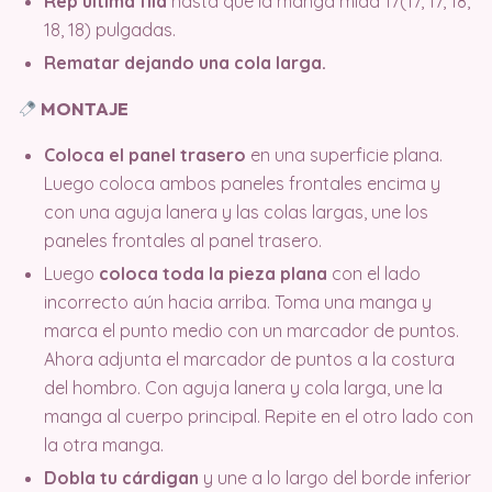
Rep última fila
hasta que la manga mida 17(17, 17, 18,
18, 18) pulgadas.
Rematar dejando una cola larga.
MONTAJE
Coloca el panel trasero
en una superficie plana.
Luego coloca ambos paneles frontales encima y
con una aguja lanera y las colas largas, une los
paneles frontales al panel trasero.
Luego
coloca toda la pieza plana
con el lado
incorrecto aún hacia arriba. Toma una manga y
marca el punto medio con un marcador de puntos.
Ahora adjunta el marcador de puntos a la costura
del hombro. Con aguja lanera y cola larga, une la
manga al cuerpo principal. Repite en el otro lado con
la otra manga.
Dobla tu cárdigan
y une a lo largo del borde inferior