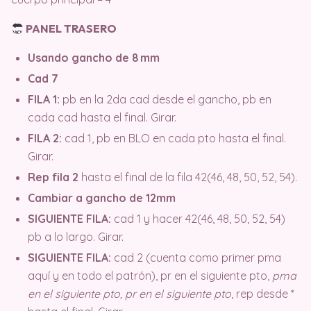
PANEL TRASERO
Usando gancho de 8 mm
Cad 7
FILA 1:
pb en la 2da cad desde el gancho, pb en
cada cad hasta el final. Girar.
FILA 2:
cad 1, pb en BLO en cada pto hasta el final.
Girar.
Rep fila 2
hasta el final de la fila 42(46, 48, 50, 52, 54).
Cambiar a gancho de 12mm
SIGUIENTE FILA:
cad 1 y hacer 42(46, 48, 50, 52, 54)
pb a lo largo. Girar.
SIGUIENTE FILA:
cad 2 (cuenta como primer pma
aquí y en todo el patrón), pr en el siguiente pto,
pma
en el siguiente pto, pr en el siguiente pto
, rep desde *