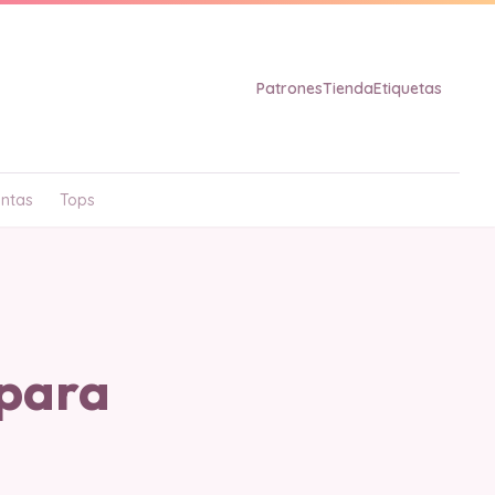
Patrones
Tienda
Etiquetas
ntas
Tops
 para