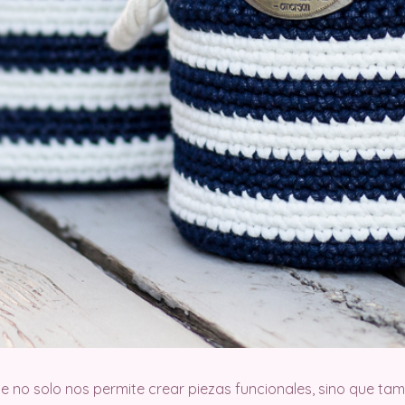
ue no solo nos permite crear piezas funcionales, sino que tam