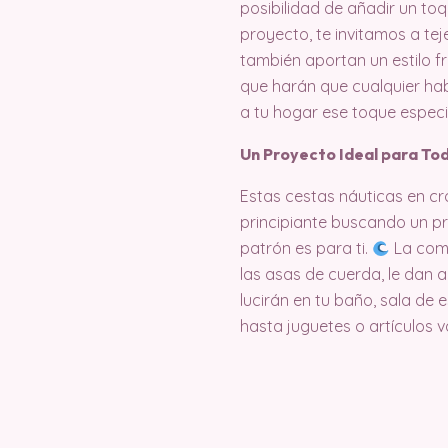
posibilidad de añadir un to
proyecto, te invitamos a te
también aportan un estilo f
que harán que cualquier hab
a tu hogar ese toque especi
Un Proyecto Ideal para Tod
Estas cestas náuticas en cro
principiante buscando un pr
patrón es para ti.
La comb
las asas de cuerda, le dan a
lucirán en tu baño, sala de
hasta juguetes o artículos v