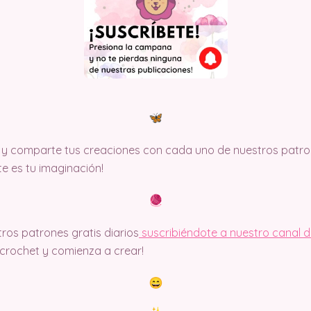
y comparte tus creaciones con cada uno de nuestros patron
ite es tu imaginación!
ros patrones gratis diarios
suscribiéndote a nuestro canal 
rochet y comienza a crear!