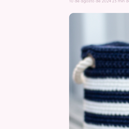
10 de agosto de 2024
·
23 min d