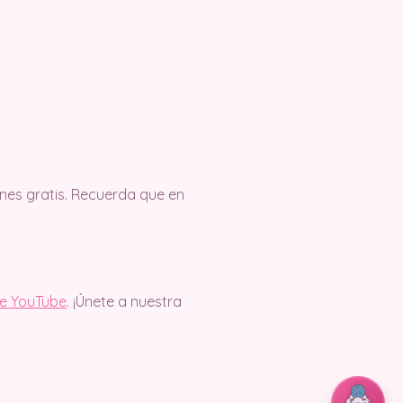
es gratis. Recuerda que en
de YouTube
. ¡Únete a nuestra