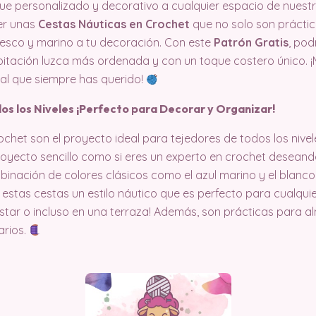
que personalizado y decorativo a cualquier espacio de nuest
jer unas
Cestas Náuticas en Crochet
que no solo son práctic
resco y marino a tu decoración. Con este
Patrón Gratis
, pod
itación luzca más ordenada y con un toque costero único. ¡
al que siempre has querido!
os los Niveles ¡Perfecto para Decorar y Organizar!
chet son el proyecto ideal para tejedores de todos los nivele
oyecto sencillo como si eres un experto en crochet deseando
inación de colores clásicos como el azul marino y el blanco
 estas cestas un estilo náutico que es perfecto para cualquie
 estar o incluso en una terraza! Además, son prácticas para 
arios.