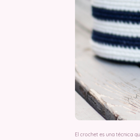
El crochet es una técnica q