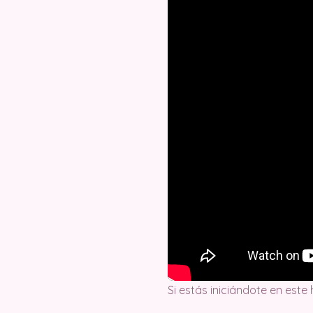
Si estás iniciándote en este