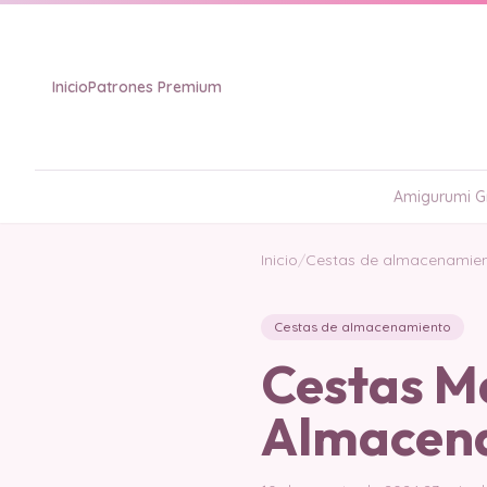
Inicio
Patrones Premium
Amigurumi Gr
Inicio
/
Cestas de almacenamie
Cestas de almacenamiento
Cestas M
Almacena