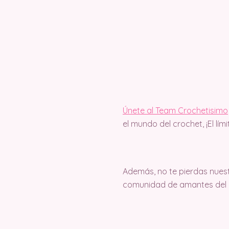
Únete al Team Crochetisimo
el mundo del crochet, ¡El lím
Además, no te pierdas nuest
comunidad de amantes del c