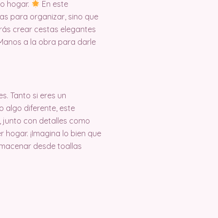
ro hogar.
En este
as para organizar, sino que
rás crear cestas elegantes
Manos a la obra para darle
s. Tanto si eres un
 algo diferente, este
, junto con detalles como
r hogar. ¡Imagina lo bien que
almacenar desde toallas