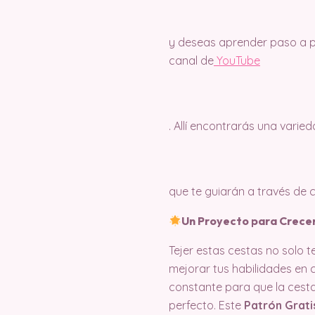
y deseas aprender paso a pa
canal de
Y
ouTube
. Allí encontrarás una varie
que te guiarán a través de
Un Proyecto para Crecer
Tejer estas cestas no solo 
mejorar tus habilidades en 
constante para que la cest
perfecto. Este
Patrón Grati