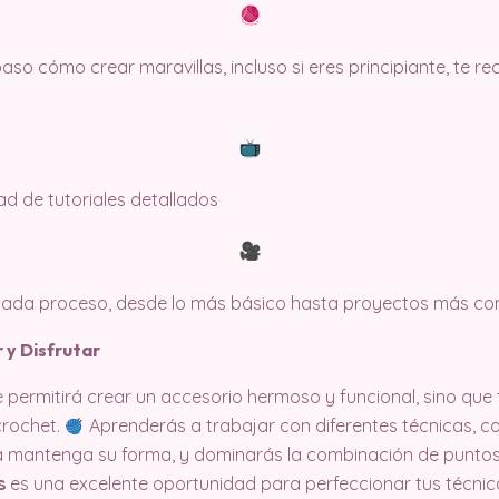
so cómo crear maravillas, incluso si eres principiante, te 
dad de tutoriales detallados
 cada proceso, desde lo más básico hasta proyectos más co
 y Disfrutar
te permitirá crear un accesorio hermoso y funcional, sino qu
crochet.
Aprenderás a trabajar con diferentes técnicas, 
a mantenga su forma, y dominarás la combinación de punto
s
es una excelente oportunidad para perfeccionar tus técnica