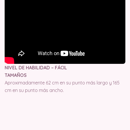
NIVEL DE HABILIDAD – FÁCIL
TAMAÑOS
Aproximadamente 62 cm en su punto más largo y 165
cm en su punto más ancho.