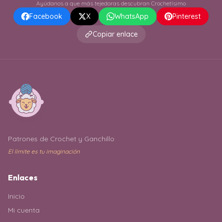
Ayúdanos a que más tejedoras descubran Crochetísimo
Facebook
X
WhatsApp
Pinterest
Copiar enlace
Patrones de Crochet y Ganchillo
El límite es tu imaginación
Enlaces
Inicio
Mi cuenta