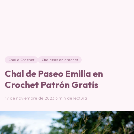
Chal a Crochet
Chalecos en crochet
Chal de Paseo Emilia en
Crochet Patrón Gratis
17 de noviembre de 2023
·
6 min de lectura