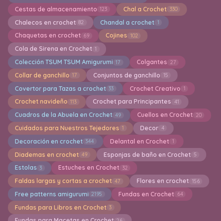
Cestas de almacenamiento
Chal a Crochet
123
330
Chalecos en crochet
Chandal a crochet
82
1
Chaquetas en crochet
Cojines
69
102
Cola de Sirena en Crochet
1
Colección TSUM TSUM Amigurumi
Colgantes
17
27
Collar de ganchillo
Conjuntos de ganchillo
17
15
Covertor para Tazas a crochet
Crochet Creativo
33
1
Crochet navideño
Crochet para Principantes
113
41
Cuadros de la Abuela en Crochet
Cuellos en Crochet
49
20
Cuidados para Nuestros Tejedores
Decor
1
4
Decoración en crochet
Delantal en Crochet
344
1
Diademas en crochet
Esponjas de baño en Crochet
49
5
Estolas
Estuches en Crochet
3
32
Faldas largas y cortas a crochet
Flores en crochet
47
156
Free patterns amigurumi
Fundas en Crochet
2195
64
Fundas para Libros en Crochet
3
Fundas para Macetas en Crochet
26