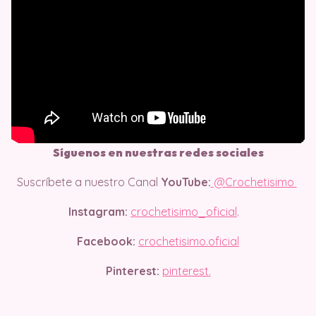
Síguenos en nuestras redes sociales
Suscríbete a nuestro Canal
YouTube:
@Crochetisimo
Instagram:
crochetisimo_oficial
.
Facebook:
crochetisimo.oficial
Pinterest:
pinterest.