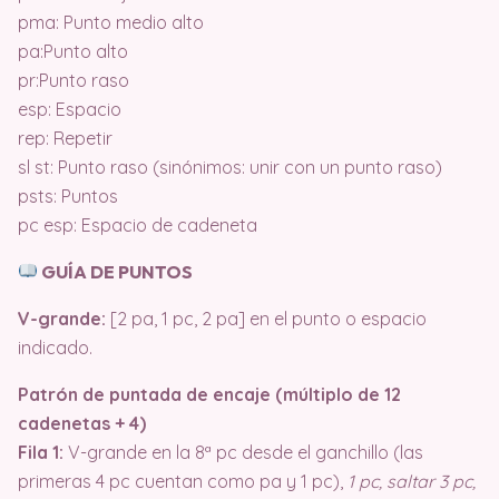
pma: Punto medio alto
pa:Punto alto
pr:Punto raso
esp: Espacio
rep: Repetir
sl st: Punto raso (sinónimos: unir con un punto raso)
psts: Puntos
pc esp: Espacio de cadeneta
GUÍA DE PUNTOS
V-grande:
[2 pa, 1 pc, 2 pa] en el punto o espacio
indicado.
Patrón de puntada de encaje (múltiplo de 12
cadenetas + 4)
Fila 1:
V-grande en la 8ª pc desde el ganchillo (las
primeras 4 pc cuentan como pa y 1 pc),
1 pc, saltar 3 pc,