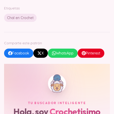
Etiquetas
Chal en Crochet
Comparte este patrón
Facebook
X
WhatsApp
Pinterest
TU BUSCADOR INTELIGENTE
Hola, soy
Crochetisimo