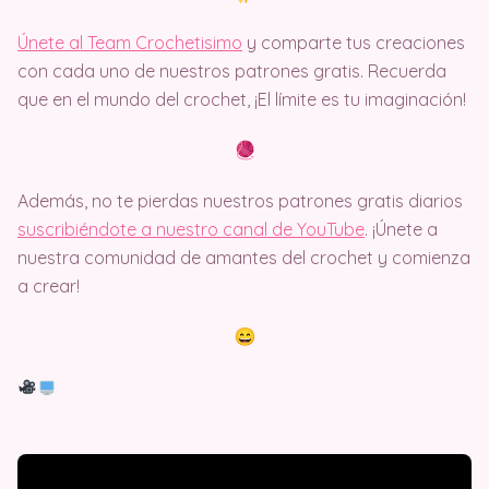
Únete al Team Crochetisimo
y comparte tus creaciones
con cada uno de nuestros patrones gratis. Recuerda
que en el mundo del crochet, ¡El límite es tu imaginación!
Además, no te pierdas nuestros patrones gratis diarios
suscribiéndote a nuestro canal de YouTube
. ¡Únete a
nuestra comunidad de amantes del crochet y comienza
a crear!