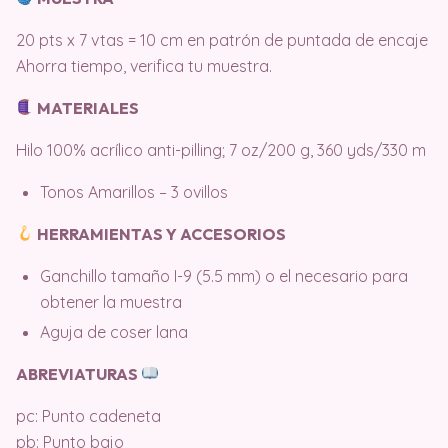
20 pts x 7 vtas = 10 cm en patrón de puntada de encaje
Ahorra tiempo, verifica tu muestra.
MATERIALES
Hilo 100% acrílico anti-pilling; 7 oz/200 g, 360 yds/330 m
Tonos Amarillos – 3 ovillos
HERRAMIENTAS Y ACCESORIOS
Ganchillo tamaño I-9 (5.5 mm) o el necesario para
obtener la muestra
Aguja de coser lana
ABREVIATURAS
pc: Punto cadeneta
pb: Punto bajo