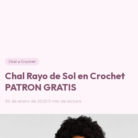
Chal a Crochet
Chal Rayo de Sol en Crochet
PATRON GRATIS
30 de enero de 2025
·
5 min de lectura