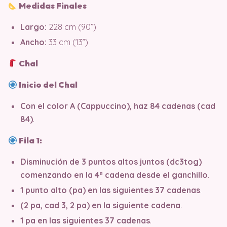
Medidas Finales
Largo:
228 cm (90”)
Ancho:
33 cm (13”)
Chal
Inicio del Chal
Con el color A (Cappuccino), haz 84 cadenas (cad
84)
.
Fila 1:
Disminución de 3 puntos altos juntos (dc3tog)
comenzando en la 4ª cadena desde el ganchillo
.
1 punto alto (pa) en las siguientes 37 cadenas
.
(2 pa, cad 3, 2 pa) en la siguiente cadena
.
1 pa en las siguientes 37 cadenas
.