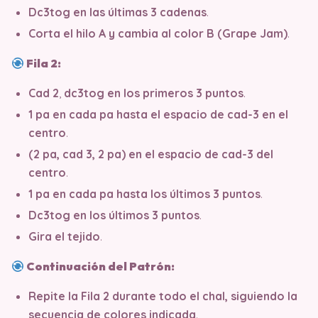
Dc3tog en las últimas 3 cadenas
.
Corta el hilo A y cambia al color B (Grape Jam)
.
Fila 2:
Cad 2
,
dc3tog en los primeros 3 puntos
.
1 pa en cada pa hasta el espacio de cad-3 en el
centro
.
(2 pa, cad 3, 2 pa) en el espacio de cad-3 del
centro
.
1 pa en cada pa hasta los últimos 3 puntos
.
Dc3tog en los últimos 3 puntos
.
Gira el tejido
.
Continuación del Patrón:
Repite la Fila 2 durante todo el chal, siguiendo la
secuencia de colores indicada
.