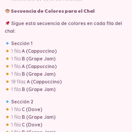
Secuencia de Colores para el Chal
Sigue esta secuencia de colores en cada fila del
chal:
Sección 1
1 fila
A (Cappuccino)
1 fila
B (Grape Jam)
1 fila
A (Cappuccino)
1 fila
B (Grape Jam)
18 filas
A (Cappuccino)
1 fila
B (Grape Jam)
Sección 2
1 fila
C (Dove)
1 fila
B (Grape Jam)
1 fila
C (Dove)