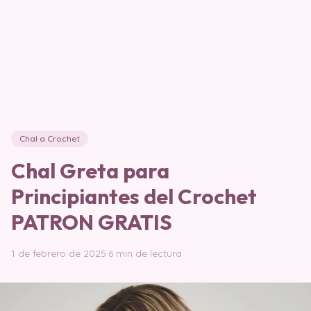
Chal a Crochet
Chal Greta para
Principiantes del Crochet
PATRON GRATIS
1 de febrero de 2025
·
6 min de lectura