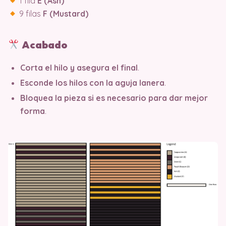
1 fila
E (Ash)
9 filas
F (Mustard)
Acabado
Corta el hilo y asegura el final
.
Esconde los hilos con la aguja lanera
.
Bloquea la pieza si es necesario para dar mejor
forma
.