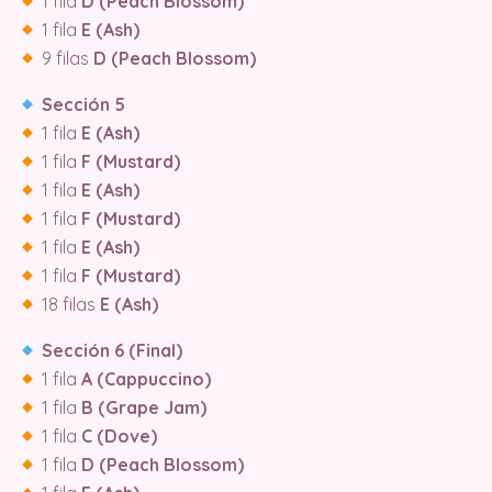
1 fila
D (Peach Blossom)
1 fila
E (Ash)
9 filas
D (Peach Blossom)
Sección 5
1 fila
E (Ash)
1 fila
F (Mustard)
1 fila
E (Ash)
1 fila
F (Mustard)
1 fila
E (Ash)
1 fila
F (Mustard)
18 filas
E (Ash)
Sección 6 (Final)
1 fila
A (Cappuccino)
1 fila
B (Grape Jam)
1 fila
C (Dove)
1 fila
D (Peach Blossom)