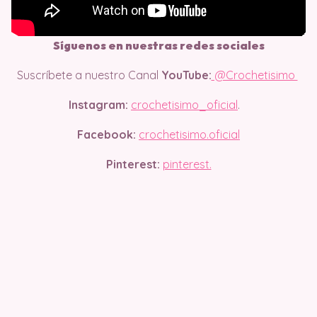
Síguenos en nuestras redes sociales
Suscríbete a nuestro Canal
YouTube:
@Crochetisimo
Instagram:
crochetisimo_oficial
.
Facebook:
crochetisimo.oficial
Pinterest:
pinterest.