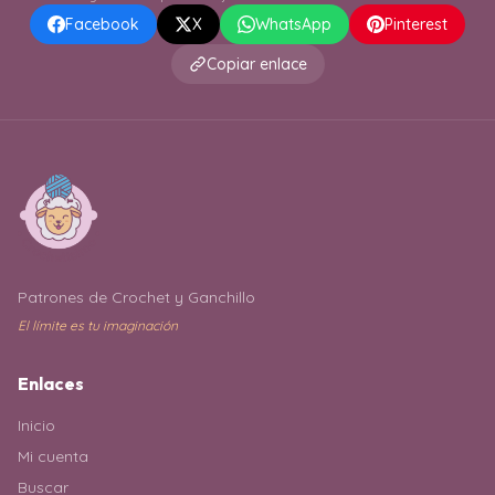
Facebook
X
WhatsApp
Pinterest
Copiar enlace
Patrones de Crochet y Ganchillo
El límite es tu imaginación
Enlaces
Inicio
Mi cuenta
Buscar