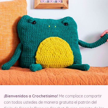
¡
Bienvenidos a Crochetisimo!
Me complace compartir
con todos ustedes de manera gratuita el patrón del