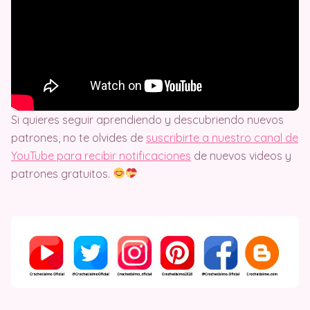
Si quieres seguir aprendiendo y descubriendo nuevos
patrones, no te olvides de
suscribirte a nuestro canal de
YouTube para recibir notificaciones
de nuevos videos y
patrones gratuitos.