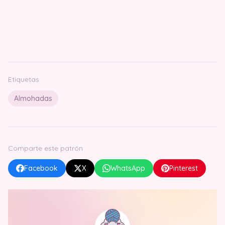
Etiquetas
Almohadas
Comparte este patrón
Facebook
X
WhatsApp
Pinterest