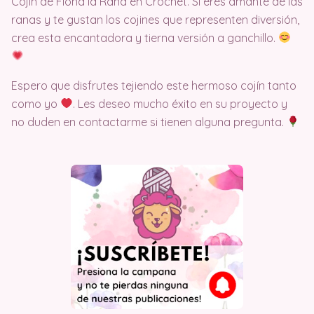
Cojín de Fiona la Rana en Crochet. Si eres amante de las
ranas y te gustan los cojines que representen diversión,
crea esta encantadora y tierna versión a ganchillo.
Espero que disfrutes tejiendo este hermoso cojín tanto
como yo
. Les deseo mucho éxito en su proyecto y
no duden en contactarme si tienen alguna pregunta.