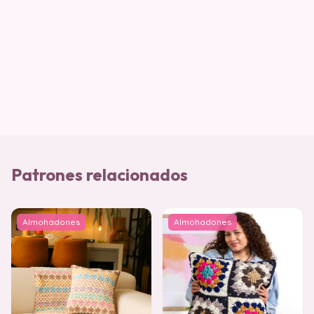
Patrones relacionados
Almohadones
Almohadones