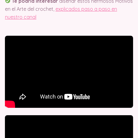
Te podría interesar
diseñar estos hermosos Motivos
en el Arte del crochet,
explicados paso a paso en
nuestro canal