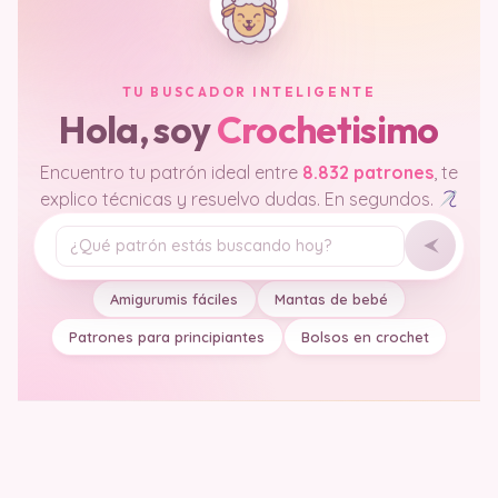
TU BUSCADOR INTELIGENTE
Hola, soy
Crochetisimo
Encuentro tu patrón ideal entre
8.832 patrones
, te
explico técnicas y resuelvo dudas. En segundos.
Tu pregunta
Amigurumis fáciles
Mantas de bebé
Patrones para principiantes
Bolsos en crochet