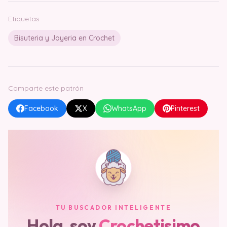
Etiquetas
Bisuteria y Joyeria en Crochet
Comparte este patrón
Facebook
X
WhatsApp
Pinterest
TU BUSCADOR INTELIGENTE
Hola, soy
Crochetisimo