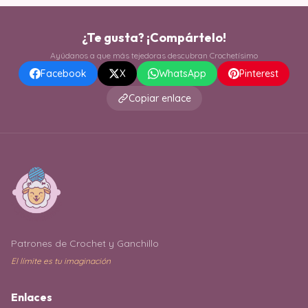
¿Te gusta? ¡Compártelo!
Ayúdanos a que más tejedoras descubran Crochetísimo
Facebook
X
WhatsApp
Pinterest
Copiar enlace
Patrones de Crochet y Ganchillo
El límite es tu imaginación
Enlaces