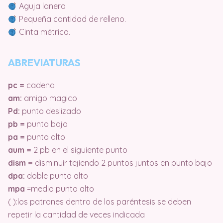
Aguja lanera
Pequeña cantidad de relleno.
Cinta métrica.
ABREVIATURAS
pc =
cadena
am:
amigo magico
Pd:
punto deslizado
pb =
punto bajo
pa =
punto alto
aum =
2 pb en el siguiente punto
dism =
disminuir tejiendo 2 puntos juntos en punto bajo
dpa:
doble punto alto
mpa
=medio punto alto
( ):los patrones dentro de los paréntesis se deben
repetir la cantidad de veces indicada