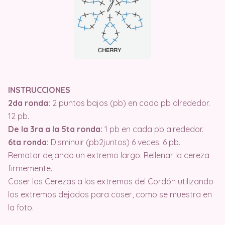
INSTRUCCIONES
2da ronda:
2 puntos bajos (pb) en cada pb alrededor.
12 pb.
De la 3ra a la 5ta ronda:
1 pb en cada pb alrededor.
6ta ronda:
Disminuir (pb2juntos) 6 veces. 6 pb.
Rematar dejando un extremo largo. Rellenar la cereza
firmemente.
Coser las Cerezas a los extremos del Cordón utilizando
los extremos dejados para coser, como se muestra en
la foto.