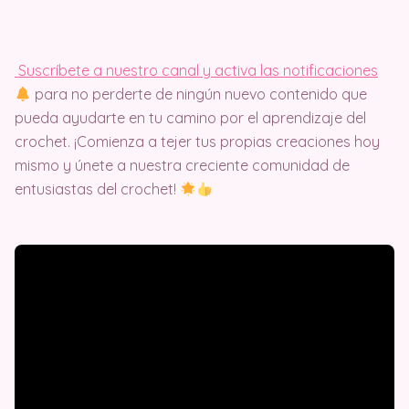
Suscríbete a nuestro canal y activa las notificaciones
para no perderte de ningún nuevo contenido que
pueda ayudarte en tu camino por el aprendizaje del
crochet. ¡Comienza a tejer tus propias creaciones hoy
mismo y únete a nuestra creciente comunidad de
entusiastas del crochet!