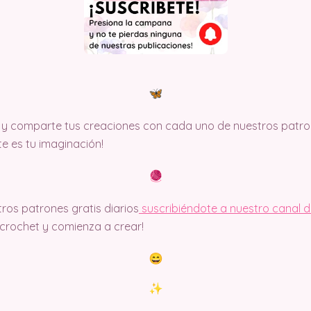
y comparte tus creaciones con cada uno de nuestros patron
ite es tu imaginación!
ros patrones gratis diarios
suscribiéndote a nuestro canal 
rochet y comienza a crear!