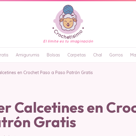
El límite es tu imaginación
atis
Amigurumis
Bolsas
Carpetas
Chal
Gorros
Ma
lcetines en Crochet Paso a Paso Patrón Gratis
r Calcetines en Cro
trón Gratis