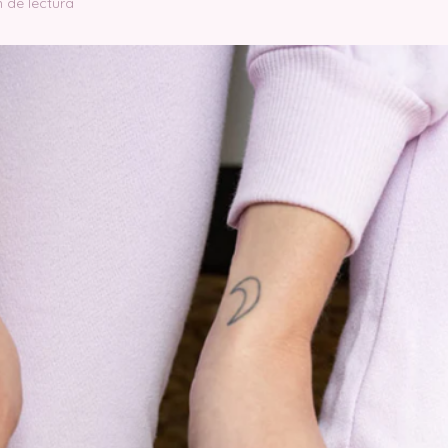
n de lectura