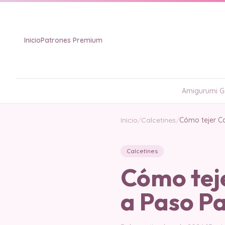
Inicio
Patrones Premium
Amigurumi Gr
Inicio
/
Calcetines
/
Cómo tejer Ca
Calcetines
Cómo teje
a Paso Pa