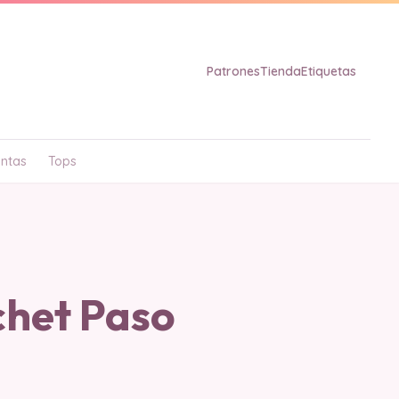
Patrones
Tienda
Etiquetas
ntas
Tops
chet Paso