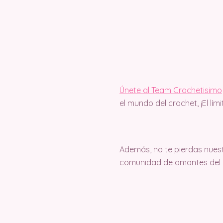
Únete al Team Crochetisimo
el mundo del crochet, ¡El lím
Además, no te pierdas nuest
comunidad de amantes del c