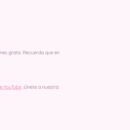
es gratis. Recuerda que en
de YouTube
. ¡Únete a nuestra