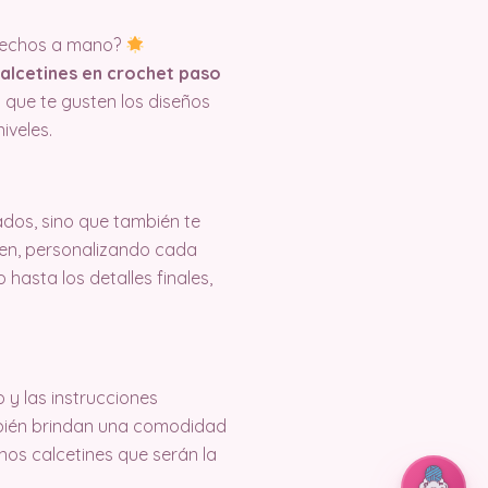
y hechos a mano?
alcetines en crochet paso
a que te gusten los diseños
iveles.
ados, sino que también te
ten, personalizando cada
 hasta los detalles finales,
y las instrucciones
ambién brindan una comodidad
unos calcetines que serán la