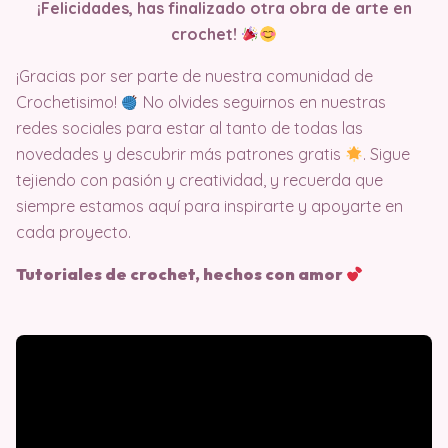
¡Felicidades, has finalizado otra obra de arte en
crochet!
¡Gracias por ser parte de nuestra comunidad de
Crochetisimo!
No olvides seguirnos en nuestras
redes sociales para estar al tanto de todas las
novedades y descubrir más patrones gratis
. Sigue
tejiendo con pasión y creatividad, y recuerda que
siempre estamos aquí para inspirarte y apoyarte en
cada proyecto.
Tutoriales de crochet, hechos con amor