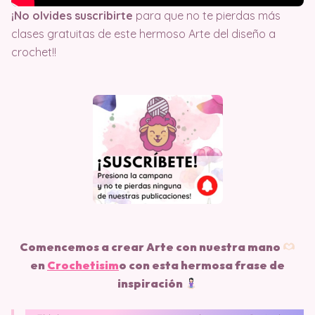
¡No olvides suscribirte
para que no te pierdas más
clases gratuitas de este hermoso Arte del diseño a
crochet!!
Comencemos a crear Arte con nuestra mano
en
Crochetisim
o
con esta hermosa frase de
inspiración