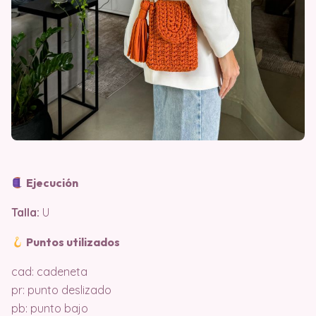
Ejecución
Talla:
U
Puntos utilizados
cad: cadeneta
pr: punto deslizado
pb: punto bajo