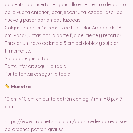
pb centrado: insertar el ganchillo en el centro del punto
de la vuelta anterior, lazar, sacar una lazada, lazar de
nuevo y pasar por ambas lazadas
Colgante: cortar 16 hebras de hilo color Aragão de 18
cm. Pasar juntas por la parte fija del cierre y recortar.
Enrollar un trozo de lana a 3 cm del doblez y sujetar
firmemente.
Solapa: seguir la tabla
Parte inferior: seguir la tabla
Punto fantasía: seguir la tabla
Muestra
10 cm × 10 cm en punto patrón con ag. 7 mm = 8 p. × 9
carr.
https://www.crochetisimo.com/adorno-de-para-bolso-
de-crochet-patron-gratis/