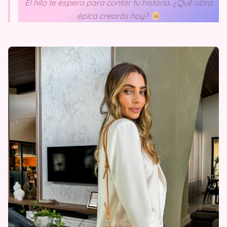
El hilo te espera para contar tu historia. ¿Qué obra
épica crearás hoy?