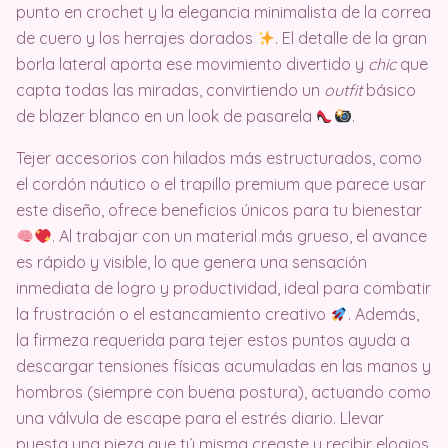
punto en crochet y la elegancia minimalista de la correa
de cuero y los herrajes dorados
. El detalle de la gran
borla lateral aporta ese movimiento divertido y
chic
que
capta todas las miradas, convirtiendo un
outfit
básico
de blazer blanco en un look de pasarela
.
Tejer accesorios con hilados más estructurados, como
el cordón náutico o el trapillo premium que parece usar
este diseño, ofrece beneficios únicos para tu bienestar
. Al trabajar con un material más grueso, el avance
es rápido y visible, lo que genera una sensación
inmediata de logro y productividad, ideal para combatir
la frustración o el estancamiento creativo
. Además,
la firmeza requerida para tejer estos puntos ayuda a
descargar tensiones físicas acumuladas en las manos y
hombros (siempre con buena postura), actuando como
una válvula de escape para el estrés diario. Llevar
puesta una pieza que tú misma creaste y recibir elogios