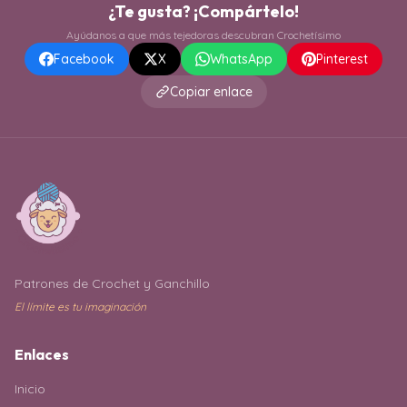
¿Te gusta? ¡Compártelo!
Ayúdanos a que más tejedoras descubran Crochetísimo
Facebook
X
WhatsApp
Pinterest
Copiar enlace
Patrones de Crochet y Ganchillo
El límite es tu imaginación
Enlaces
Inicio