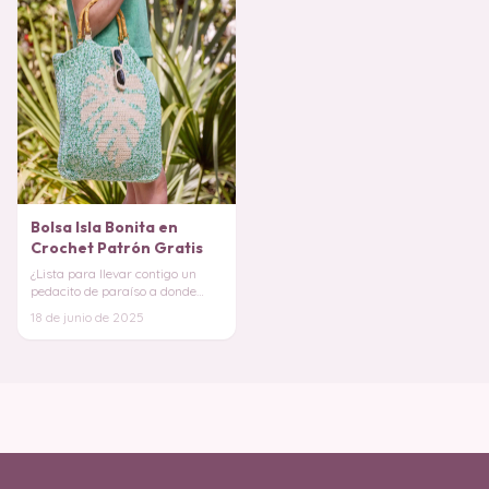
Bolsa Isla Bonita en
Crochet Patrón Gratis
¿Lista para llevar contigo un
pedacito de paraíso a donde
quiera que vayas? Es el
18 de junio de 2025
accesorio perfecto