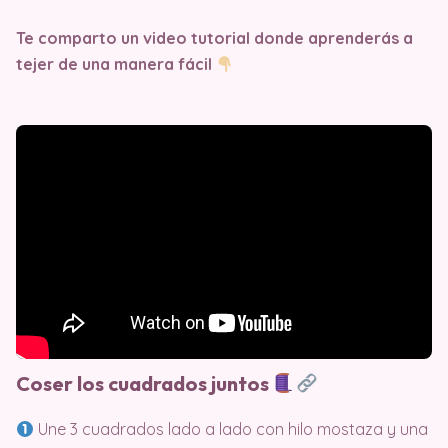
Te comparto un video tutorial donde aprenderás a
tejer de una manera fácil
Coser los cuadrados juntos
Une 3 cuadrados lado a lado con hilo mostaza y una