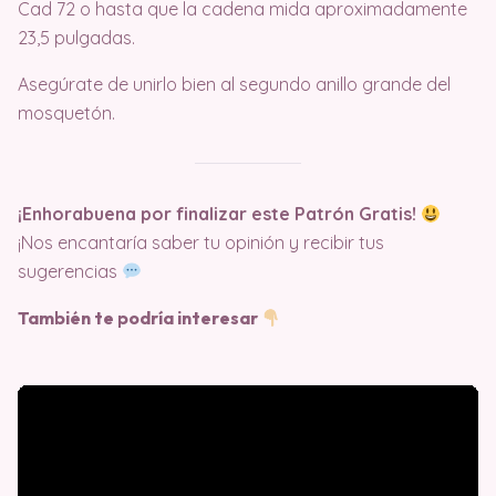
Cad 72 o hasta que la cadena mida aproximadamente
23,5 pulgadas.
Asegúrate de unirlo bien al segundo anillo grande del
mosquetón.
¡Enhorabuena por finalizar este Patrón Gratis!
¡Nos encantaría saber tu opinión y recibir tus
sugerencias
También te podría interesar