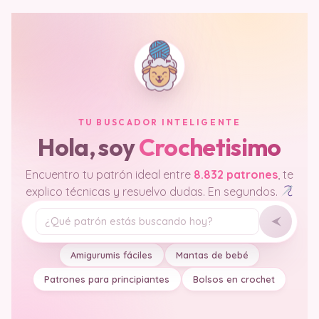
TU BUSCADOR INTELIGENTE
Hola, soy
Crochetisimo
Encuentro tu patrón ideal entre
8.832 patrones
, te
explico técnicas y resuelvo dudas. En segundos.
Tu pregunta
Amigurumis fáciles
Mantas de bebé
Patrones para principiantes
Bolsos en crochet