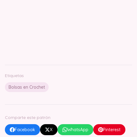
Etiquetas
Bolsas en Crochet
Comparte este patrón
Facebook
X
WhatsApp
Pinterest