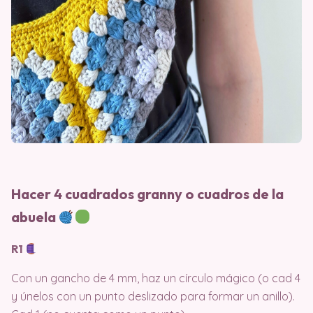
Hacer 4 cuadrados granny o cuadros de la
abuela
R1
Con un gancho de 4 mm, haz un círculo mágico (o cad 4
y únelos con un punto deslizado para formar un anillo).