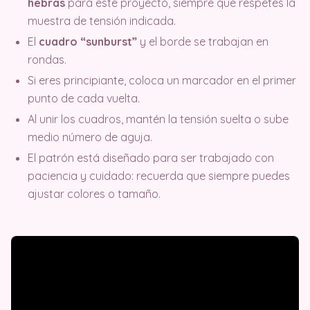
hebras
para este proyecto, siempre que respetes la
muestra de tensión indicada.
El
cuadro “sunburst”
y el borde se trabajan en
rondas.
Si eres principiante, coloca un marcador en el primer
punto de cada vuelta.
Al unir los cuadros, mantén la tensión suelta o sube
medio número de aguja.
El patrón está diseñado para ser trabajado con
paciencia y cuidado: recuerda que siempre puedes
ajustar colores o tamaño.