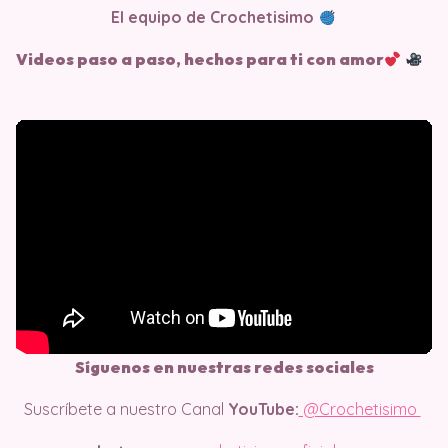
El equipo de Crochetisimo
Videos paso a paso, hechos para ti con amor
Síguenos en nuestras redes sociales
Suscríbete a nuestro Canal
YouTube:
@Crochetisimo