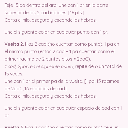
Teje 15 pa dentro del aro. Une con 1 pr en la parte
superior de las 2 cad iniciales. [16 pts]
Corta el hilo, asegura y esconde las hebras.
Une el siguiente color en cualquier punto con 1 pr.
Vuelta 2.
Haz 2 cad (no cuentan como punto), 1 pa en
el mismo punto (estas 2 cad + 1 pa cuentan como el
primer racimo de 2 puntos altos = 2paC).
1 cad, 2paC en el siguiente punto
, repite de
a
un total de
15 veces.
Une con 1 pr al primer pa de la vuelta. [1 pa, 15 racimos
de 2paC, 16 espacios de cad]
Corta el hilo, asegura y esconde las hebras.
Une el siguiente color en cualquier espacio de cad con 1
pr.
Vuelta 3.
Haz 2 cad (no cuentan como punto), teje un