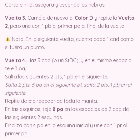
Corta el hilo, asegura y esconde las hebras.
Vuelta 3.
Cambia de nuevo al
Color D
y repite la
Vuelta
2
, pero une con 1 pb al primer pa al final de la vuelta.
Nota: En la siguiente vuelta, cuenta cada 1 cad como
si fuera un punto.
Vuelta 4.
Haz 3 cad (o un StDC), y en el mismo espacio
teje 3 pa.
Salta los siguientes 2 pts, 1 pb en el siguiente.
Salta 2 pts, 5 pa en el siguiente pt, salta 2 pts, 1 pb en el
siguiente
.
Repite de
a
alrededor de toda la manta.
En las esquinas, teje
8 pa
en los espacios de 2 cad de
las siguientes 2 esquinas.
Finaliza con 4 pa en la esquina inicial y une con 1 pr al
primer pa.