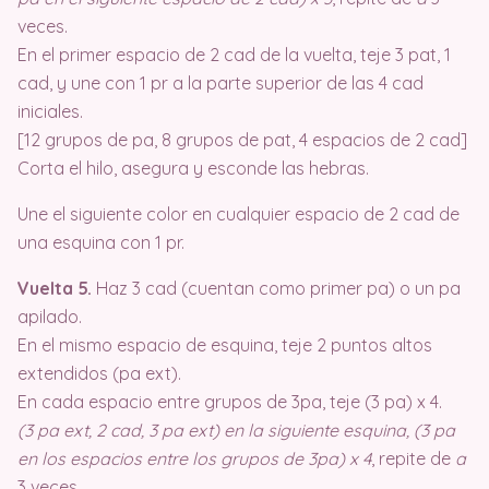
veces.
En el primer espacio de 2 cad de la vuelta, teje 3 pat, 1
cad, y une con 1 pr a la parte superior de las 4 cad
iniciales.
[12 grupos de pa, 8 grupos de pat, 4 espacios de 2 cad]
Corta el hilo, asegura y esconde las hebras.
Une el siguiente color en cualquier espacio de 2 cad de
una esquina con 1 pr.
Vuelta 5.
Haz 3 cad (cuentan como primer pa) o un pa
apilado.
En el mismo espacio de esquina, teje 2 puntos altos
extendidos (pa ext).
En cada espacio entre grupos de 3pa, teje (3 pa) x 4.
(3 pa ext, 2 cad, 3 pa ext) en la siguiente esquina, (3 pa
en los espacios entre los grupos de 3pa) x 4
, repite de
a
3 veces.