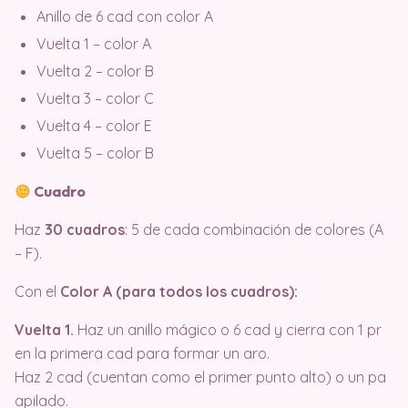
Anillo de 6 cad con color A
Vuelta 1 – color A
Vuelta 2 – color B
Vuelta 3 – color C
Vuelta 4 – color E
Vuelta 5 – color B
Cuadro
Haz
30 cuadros
: 5 de cada combinación de colores (A
– F).
Con el
Color A (para todos los cuadros):
Vuelta 1.
Haz un anillo mágico o 6 cad y cierra con 1 pr
en la primera cad para formar un aro.
Haz 2 cad (cuentan como el primer punto alto) o un pa
apilado.