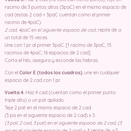
racimo de 3 puntos altos (3paC) en el mismo espacio de
cad (estas 2 cad + 3paC cuentan como el primer
racimo de 4paC).
2 cad, 4paC en el siguiente espacio de cad
, repite de
a
un total de 15 veces.
Une con 1 pr al primer 3paC. [1 racimo de 3paC, 15
racimos de 4paC, 16 espacios de 2 cad]
Corta el hilo, asegura y esconde las hebras.
Con el
Color E (todos los cuadros)
, une en cualquier
espacio de 2 cad con 1 pr.
Vuelta 4.
Haz 4 cad (cuentan como el primer punto
triple alto) o un pat apilado.
Teje 2 pat en el mismo espacio de 2 cad.
(3 pa en el siguiente espacio de 2 cad) x 3.
(3 pat, 2 cad, 3 pat) en el siguiente espacio de 2 cad, (3
pa en el siguiente espacio de 2 cad) x 3
, repite de
a
3