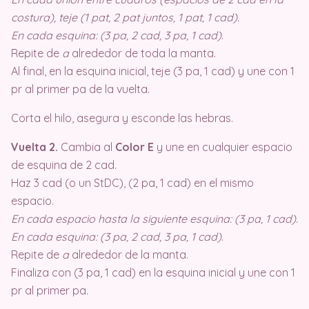
costura), teje (1 pat, 2 pat juntos, 1 pat, 1 cad).
En cada esquina: (3 pa, 2 cad, 3 pa, 1 cad)
.
Repite de
a
alrededor de toda la manta.
Al final, en la esquina inicial, teje (3 pa, 1 cad) y une con 1
pr al primer pa de la vuelta.
Corta el hilo, asegura y esconde las hebras.
Vuelta 2.
Cambia al
Color E
y une en cualquier espacio
de esquina de 2 cad.
Haz 3 cad (o un StDC), (2 pa, 1 cad) en el mismo
espacio.
En cada espacio hasta la siguiente esquina: (3 pa, 1 cad).
En cada esquina: (3 pa, 2 cad, 3 pa, 1 cad)
.
Repite de
a
alrededor de la manta.
Finaliza con (3 pa, 1 cad) en la esquina inicial y une con 1
pr al primer pa.