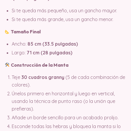
Si te queda más pequeño, usa un gancho mayor.
Si te queda más grande, usa un gancho menor.
Tamaño Final
Ancho:
85 cm (33.5 pulgadas)
Largo:
71 cm (28 pulgadas)
Construcción de la Manta
Teje
30 cuadros granny
(5 de cada combinación de
colores).
Únelos primero en horizontal y luego en vertical,
usando la técnica de punto raso (o la unión que
prefieras).
Añade un borde sencillo para un acabado prolijo.
Esconde todas las hebras y bloquea la manta si lo