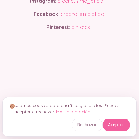
Instagram:
crochetisimo_oficial
.
Facebook:
crochetisimo.oficial
Pinterest:
pinterest.
Usamos cookies para analítica y anuncios. Puedes
aceptar o rechazar.
Más información
Rechazar
Aceptar