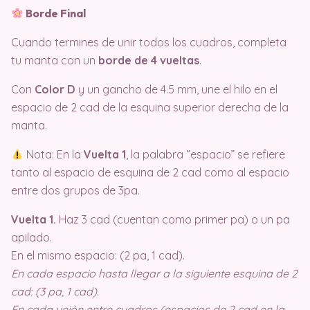
Borde Final
Cuando termines de unir todos los cuadros, completa
tu manta con un
borde de 4 vueltas
.
Con
Color D
y un gancho de 4.5 mm, une el hilo en el
espacio de 2 cad de la esquina superior derecha de la
manta.
Nota: En la
Vuelta 1
, la palabra “espacio” se refiere
tanto al espacio de esquina de 2 cad como al espacio
entre dos grupos de 3pa.
Vuelta 1.
Haz 3 cad (cuentan como primer pa) o un pa
apilado.
En el mismo espacio: (2 pa, 1 cad).
En cada espacio hasta llegar a la siguiente esquina de 2
cad: (3 pa, 1 cad).
En cada unión entre cuadros (espacios de 2 cad en la