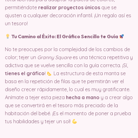
permitiéndote
realizar proyectos únicos
que se
ajusten a cualquier decoración infantil. ¡Un regalo así es
un tesoro!
Tu Camino al Éxito: El Gráfico Sencillo te Guía
No te preocupes por la complejidad de los cambios de
color; tejer un
Granny Square
es una técnica repetitiva y
adictiva que se vuelve sencilla con la guía correcta. ¡Sí,
tienes el gráfico
!
La estructura de esta manta se
basa en la repetición de filas que te permitirán ver el
diseño crecer rápidamente, lo cual es muy gratificante.
Anímate a tejer esta pieza
hecha a mano
y a crear algo
que se convertirá en el tesoro más preciado de la
habitación del bebé. ¡Es el momento de poner a prueba
tus habilidades y tejer un sol!