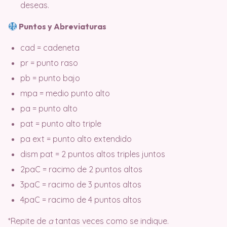
deseas.
Puntos y Abreviaturas
cad = cadeneta
pr = punto raso
pb = punto bajo
mpa = medio punto alto
pa = punto alto
pat = punto alto triple
pa ext = punto alto extendido
dism pat = 2 puntos altos triples juntos
2paC = racimo de 2 puntos altos
3paC = racimo de 3 puntos altos
4paC = racimo de 4 puntos altos
*Repite de
a
tantas veces como se indique.