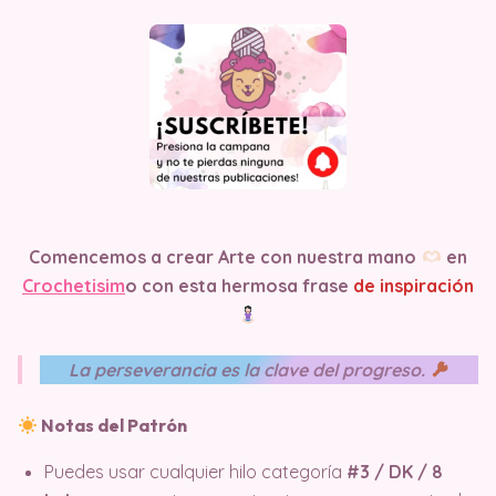
Comencemos a crear Arte con nuestra mano
en
Crochetisim
o
con esta hermosa frase
de inspiración
La perseverancia es la clave del progreso.
Notas del Patrón
Puedes usar cualquier hilo categoría
#3 / DK / 8