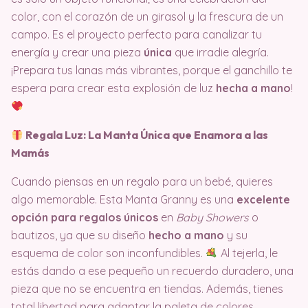
color, con el corazón de un girasol y la frescura de un
campo. Es el proyecto perfecto para canalizar tu
energía y crear una pieza
única
que irradie alegría.
¡Prepara tus lanas más vibrantes, porque el ganchillo te
espera para crear esta explosión de luz
hecha a mano
!
Regala Luz: La Manta Única que Enamora a las
Mamás
Cuando piensas en un regalo para un bebé, quieres
algo memorable. Esta Manta Granny es una
excelente
opción para regalos únicos
en
Baby Showers
o
bautizos, ya que su diseño
hecho a mano
y su
esquema de color son inconfundibles.
Al tejerla, le
estás dando a ese pequeño un recuerdo duradero, una
pieza que no se encuentra en tiendas. Además, tienes
total libertad para adaptar la paleta de colores,