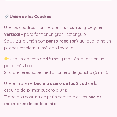
Unión de los Cuadros
Une los cuadros – primero en
horizontal
y luego en
vertical
– para formar un gran rectángulo.
Se utiliza la unión con
punto raso (pr)
, aunque también
puedes emplear tu método favorito.
Usa un gancho de 4.5 mm y mantén la tensión un
poco más floja.
Si lo prefieres, sube medio número de gancho (5 mm).
Une el hilo en el
bucle trasero de las 2 cad
de la
esquina del primer cuadro a unir.
Trabaja la costura de pr únicamente en los
bucles
exteriores de cada punto
.