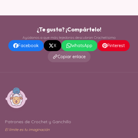
¿Te gusta? ¡Compártelo!
Ayúdanos a que más tejedoras descubran Crochetísimo
Facebook
X
WhatsApp
Pinterest
Copiar enlace
Patrones de Crochet y Ganchillo
El límite es tu imaginación