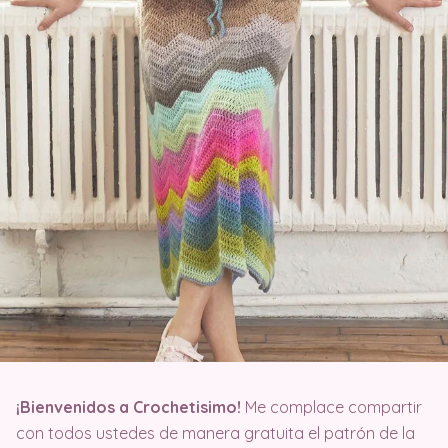
¡
Bienvenidos a Crochetisimo!
Me complace compartir
con todos ustedes de manera gratuita el patrón de la