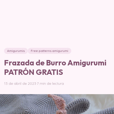
Amigurumis
Free patterns amigurumi
Frazada de Burro Amigurumi
PATRÓN GRATIS
13 de abril de 2023
·
7 min de lectura