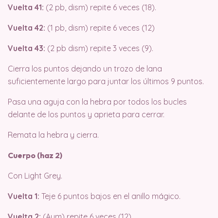
Vuelta 41:
(2 pb, dism) repite 6 veces (18).
Vuelta 42:
(1 pb, dism) repite 6 veces (12)
Vuelta 43:
(2 pb dism) repite 3 veces (9).
Cierra los puntos dejando un trozo de lana
suficientemente largo para juntar los últimos 9 puntos.
Pasa una aguja con la hebra por todos los bucles
delante de los puntos y aprieta para cerrar.
Remata la hebra y cierra.
Cuerpo (haz 2)
Con Light Grey.
Vuelta 1:
Teje 6 puntos bajos en el anillo mágico.
Vuelta 2:
(Aum) repite 6 veces (12).