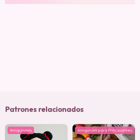
Patrones relacionados
Amigurumis
Amigurumi para Principiantes