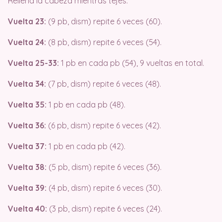
Rellena la cabeza mientras tejes.
Vuelta 23:
(9 pb, dism) repite 6 veces (60).
Vuelta 24:
(8 pb, dism) repite 6 veces (54).
Vuelta 25-33:
1 pb en cada pb (54), 9 vueltas en total.
Vuelta 34:
(7 pb, dism) repite 6 veces (48).
Vuelta 35:
1 pb en cada pb (48).
Vuelta 36:
(6 pb, dism) repite 6 veces (42).
Vuelta 37:
1 pb en cada pb (42).
Vuelta 38:
(5 pb, dism) repite 6 veces (36).
Vuelta 39:
(4 pb, dism) repite 6 veces (30).
Vuelta 40:
(3 pb, dism) repite 6 veces (24).