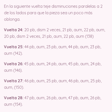
En la siguiente vuelta teje disminuciones paralelas a 2
de los lados para que la pieza sea un poco más
oblonga.
Vuelta 24:
20 pb, dism 2 veces, 21 pb, aum, 22 pb, aum,
20 pb, dism 2 veces, 21 pb, aum, 22 pb, aum (138)
Vuelta 25:
44 pb, aum, 23 pb, aum, 44 pb, aum, 23 pb,
aum (142).
Vuelta 26:
45 pb, aum, 24 pb, aum, 45 pb, aum, 24 pb,
aum (146).
Vuelta 27:
46 pb, aum, 25 pb, aum, 46 pb, aum, 25 pb,
aum, (150).
Vuelta 28:
47 pb, aum, 26 pb, aum, 47 pb, aum, 26 pb,
aum (154).