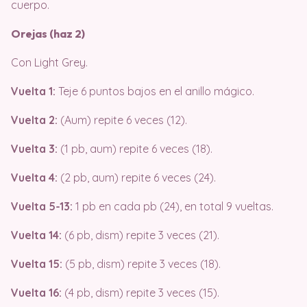
cuerpo.
Orejas (haz 2)
Con Light Grey.
Vuelta 1:
Teje 6 puntos bajos en el anillo mágico.
Vuelta 2:
(Aum) repite 6 veces (12).
Vuelta 3:
(1 pb, aum) repite 6 veces (18).
Vuelta 4:
(2 pb, aum) repite 6 veces (24).
Vuelta 5-13:
1 pb en cada pb (24), en total 9 vueltas.
Vuelta 14:
(6 pb, dism) repite 3 veces (21).
Vuelta 15:
(5 pb, dism) repite 3 veces (18).
Vuelta 16:
(4 pb, dism) repite 3 veces (15).