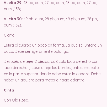
Vuelta 29:
48 pb, aum, 27 pb, aum, 48 pb, aum, 27 pb,
aum (158).
Vuelta 30:
49 pb, aum, 28 pb, aum, 49 pb, aum, 28 pb,
aum (162).
Cierra.
Estira el cuerpo un poco en forma, ya que se juntará un
poco. Debe ser ligeramente oblongo.
Después de tejer 2 piezas, colócala lado derecho con
lado derecho y cose o teje los bordes juntos, excepto
en la parte superior donde debe estar la cabeza. Debe
haber un agujero para meterlo hacia adentro.
Cinta
Con Old Rose.