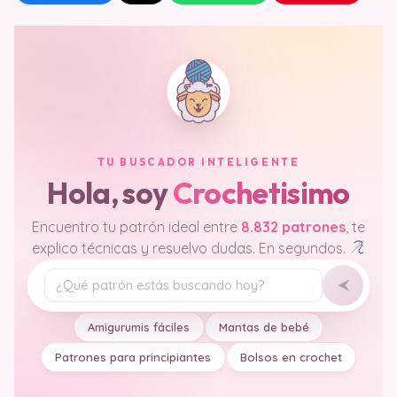
TU BUSCADOR INTELIGENTE
Hola, soy
Crochetisimo
Encuentro tu patrón ideal entre
8.832 patrones
, te
explico técnicas y resuelvo dudas. En segundos.
Tu pregunta
Amigurumis fáciles
Mantas de bebé
Patrones para principiantes
Bolsos en crochet