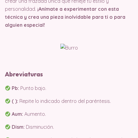
crear una frazada única que refleje tu estilo y
personalidad.
¡Anímate a experimentar con esta
técnica y crea una pieza inolvidable para ti o para
alguien especial!
Abreviaturas
Pb:
Punto bajo.
( ):
Repite lo indicado dentro del paréntesis.
Aum:
Aumento.
Dism:
Disminución.