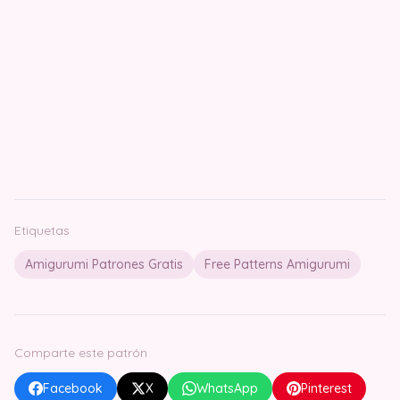
Etiquetas
Amigurumi Patrones Gratis
Free Patterns Amigurumi
Comparte este patrón
Facebook
X
WhatsApp
Pinterest