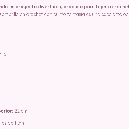
ndo un proyecto divertido y práctico para tejer a crochet
sombrilla en crochet con punto fantasía es una excelente op
lla.
erior:
22 cm.
 es de 1 cm.