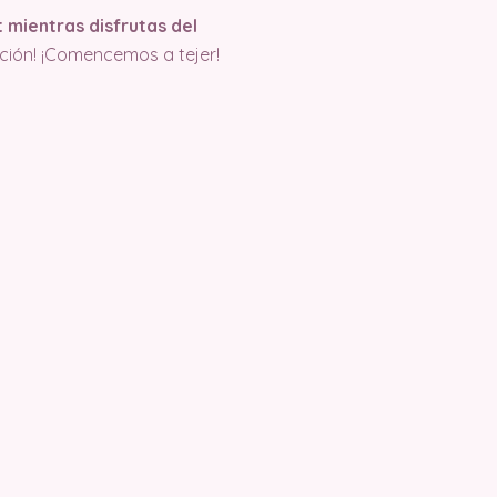
 mientras disfrutas del
ción! ¡Comencemos a tejer!