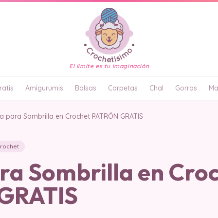
El límite es tu imaginación
atis
Amigurumis
Bolsas
Carpetas
Chal
Gorros
Ma
a para Sombrilla en Crochet PATRÓN GRATIS
crochet
ra Sombrilla en Cro
GRATIS