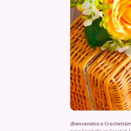
¡Bienvenidos a Crochetisi