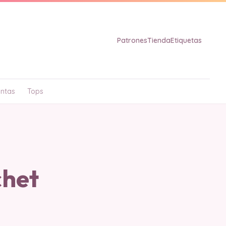
Patrones
Tienda
Etiquetas
ntas
Tops
chet