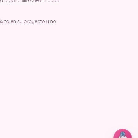
a a ganchillo que sin duda
xito en su proyecto y no