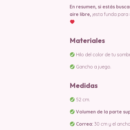
En resumen, si estás busca
aire libre,
¡esta funda para 
Materiales
Hilo del color de tu sombri
Gancho a juego.
Medidas
52 cm.
Volumen de la parte sup
Correa:
30 cm y el ancho