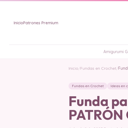
Inicio
Patrones Premium
Amigurumi Gr
Inicio
/
Fundas en Crochet
/
Fund
Fundas en Crochet
Ideas en 
Funda pa
PATRÓN 