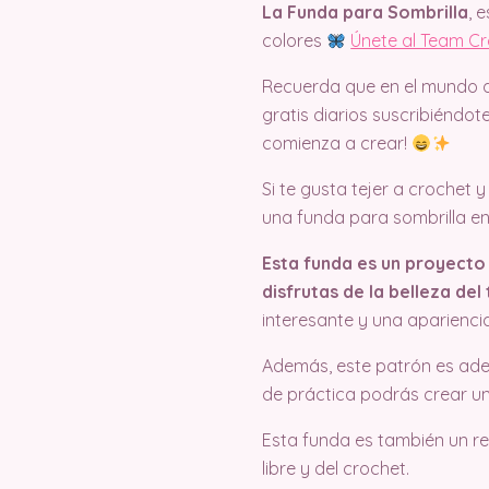
La Funda para Sombrilla
, 
colores
Únete al Team Cr
Recuerda que en el mundo del
gratis diarios suscribiéndo
comienza a crear!
Si te gusta tejer a crochet y
una funda para sombrilla en
Esta funda es un proyecto 
disfrutas de la belleza del
interesante y una aparienci
Además, este patrón es ade
de práctica podrás crear un
Esta funda es también un reg
libre y del crochet.