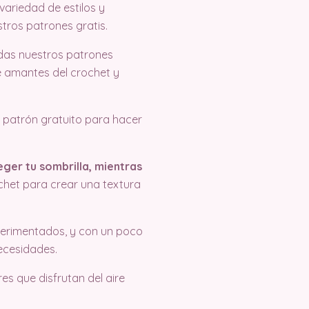
variedad de estilos y
ros patrones gratis.
das nuestros patrones
 amantes del crochet y
e patrón gratuito para hacer
eger tu sombrilla, mientras
ochet para crear una textura
perimentados, y con un poco
ecesidades.
es que disfrutan del aire