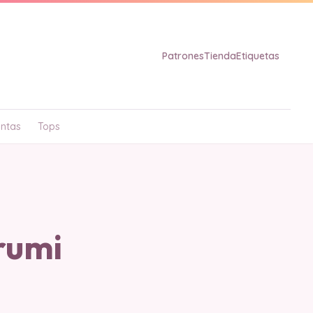
Patrones
Tienda
Etiquetas
ntas
Tops
rumi