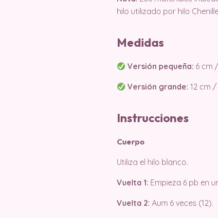
hilo utilizado por hilo Cheni
Medidas
Versión pequeña:
6 cm /
Versión grande:
12 cm /
Instrucciones
Cuerpo
Utiliza el hilo blanco.
Vuelta 1:
Empieza 6 pb en un 
Vuelta 2:
Aum 6 veces (12).