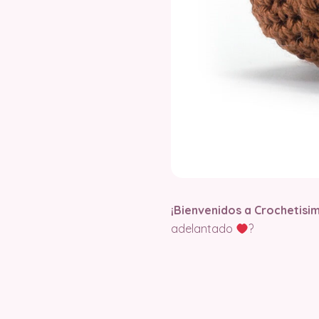
¡Bienvenidos a Crochetisi
adelantado
?