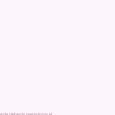
rande deberás reemplazar el