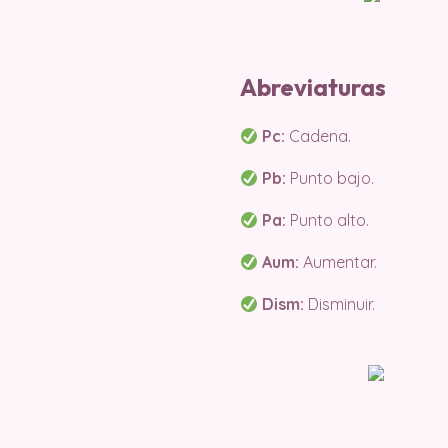
Abreviaturas
Pc:
Cadena.
Pb:
Punto bajo.
Pa:
Punto alto.
Aum:
Aumentar.
Dism:
Disminuir.