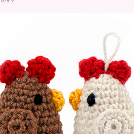
 lectura