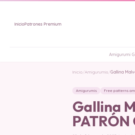
Inicio
Patrones Premium
Amigurumi Gr
Inicio
/
Amigurumis
/
Gallina Mal
Amigurumis
Free patterns am
Gallina 
PATRÓN 