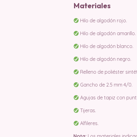
Materiales
Hilo de algodón rojo.
Hilo de algodón amarillo.
Hilo de algodón blanco.
Hilo de algodón negro.
Relleno de poliéster sinté
Gancho de 2.5 mm 4/0.
Agujas de tapiz con punta
Tijeras.
Alfileres.
Nota:
Los materiales indica