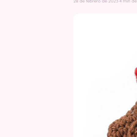
28 de febrero de 2023
·
4 min de