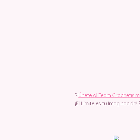
?
Únete al Team Crochetisi
¡El Límite es tu Imaginación! 