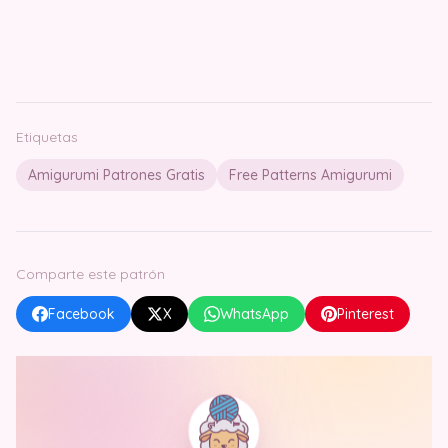
Etiquetas
Amigurumi Patrones Gratis
Free Patterns Amigurumi
Comparte este patrón
Facebook
X
WhatsApp
Pinterest