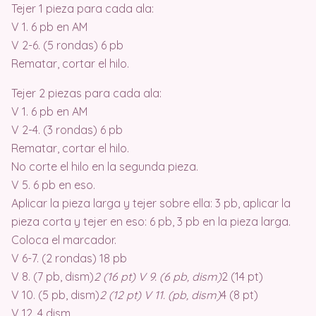
Tejer 1 pieza para cada ala:
V 1. 6 pb en AM
V 2-6. (5 rondas) 6 pb
Rematar, cortar el hilo.
Tejer 2 piezas para cada ala:
V 1. 6 pb en AM
V 2-4. (3 rondas) 6 pb
Rematar, cortar el hilo.
No corte el hilo en la segunda pieza.
V 5. 6 pb en eso.
Aplicar la pieza larga y tejer sobre ella: 3 pb, aplicar la
pieza corta y tejer en eso: 6 pb, 3 pb en la pieza larga.
Coloca el marcador.
V 6-7. (2 rondas) 18 pb
V 8. (7 pb, dism)
2 (16 pt) V 9. (6 pb, dism)
2 (14 pt)
V 10. (5 pb, dism)
2 (12 pt) V 11. (pb, dism)
4 (8 pt)
V 12. 4 dism