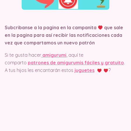
Subcribanse a la pagina en la campanita
que sale
en la pagina
para así recibir las notificaciones cada
vez que compartamos un nuevo patrón
Si te gusta hacer
amigurumi
, aquí te
comparto
patrones de amigurumis fáciles y gratuito
.
A tus hijos les encantarán estos
juguetes
?