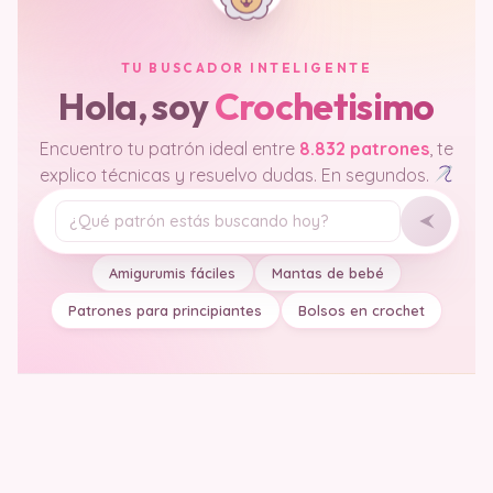
TU BUSCADOR INTELIGENTE
Hola, soy
Crochetisimo
Encuentro tu patrón ideal entre
8.832 patrones
, te
explico técnicas y resuelvo dudas. En segundos.
Tu pregunta
Amigurumis fáciles
Mantas de bebé
Patrones para principiantes
Bolsos en crochet