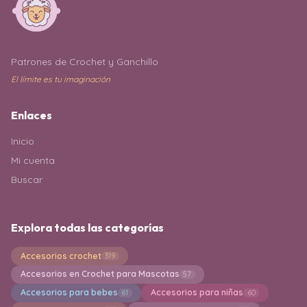
Patrones de Crochet y Ganchillo
El límite es tu imaginación
Enlaces
Inicio
Mi cuenta
Buscar
Explora todas las categorías
Accesorios crochet
319
Accesorios en Crochet para Mascotas
57
Accesorios para bebes
Accesorios para niñas
61
60