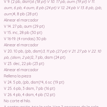
V 9. (2 pb, dism)
6 (18 pt) V 10. 17 pb, aum (19 pt) V 11.
aum, 6 pb, 4 aum, 8 pb (24 pt) V 12. 24 pb V 13. 8 pb, (pb,
aum)
4, 8 pb (28 pt)
Alinear el marcador
V 14. 27 pb, aum (29 pt)
V 15. inc, 28 pb (30 pt)
V 16-19. (4 rondas) 30 pb
Alinear el marcador
V 20. 10 pb, (pb, dism)
3, 11 pb (27 pt) V 21. 27 pb V 22. 10
pb, (dism, 2 pb)
2, 7 pb, dism (24 pt)
V 23. dec, 22 pb (23 pt)
Alinear el marcador
Rellena la pieza
V 24. 5 pb, (pb, dism)*4, 6 sc (19 pt)
V 25. 6 pb, 3 dism, 7 pb (16 pt)
V 26. 4 pb, 4 dism, 4 pb (12 pt)
No corte el hilo.