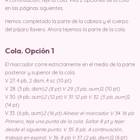
A continuación, teje la cola. Vea 2 opciones de la cola
en las páginas siguientes.
Hemos completado la parte de la cabeza y el cuerpo
del pájaro llavero. Ahora tejemos la parte de la cola.
Cola. Opción 1
El marcador corre estrictamente en el medio de la parte
posterior y superior de la cola.
V 27. 4 pb, 2 dism, 4 sc (10 pt)
V 28. (3 pb, dism)
2 (8 pt) V 29. (3 pb, aum)
2 (10 pt)
V 30. (4 pb, aum)
2 (12 pt) V 31. 12 pb V 32. (5 pb, aum)
2
(14 pt)
V 33. (6 pb, aum)
2 (16 pt) Alinear el marcador V 34. 16 pb
Primero, teje una punta de la cola. Saltar 8 pt y tejer
desde el siguiente punto: V 35. 8 pb. A continuación,
trabaja en espiral. V 36. 8 pb V 37. (2 pb, dism)
2 (6 pt)