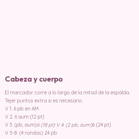
Cabeza y cuerpo
El marcador corre a lo largo de la mitad de la espalda.
Tejer puntos extra si es necesario.
V 1. 6 pb en AM
V 2. 6 aum (12 pt)
V 3. (pb, aum)
6 (18 pt) V 4. (2 pb, aum)
6 (24 pt)
V 5-8. (4 rondas) 24 pb