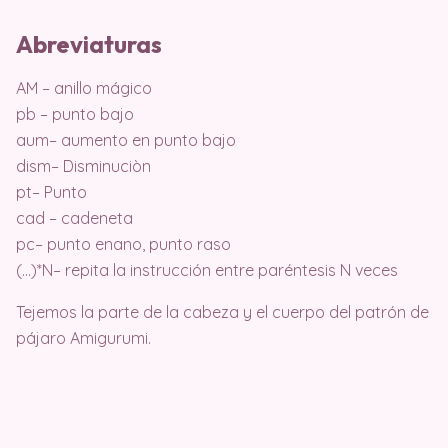
Abreviaturas
AM – anillo mágico
pb – punto bajo
aum– aumento en punto bajo
dism– Disminuciòn
pt– Punto
cad – cadeneta
pc– punto enano, punto raso
(…)*N– repita la instrucción entre paréntesis N veces
Tejemos la parte de la cabeza y el cuerpo del patrón de
pájaro Amigurumi.