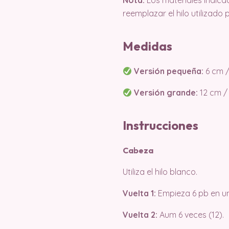
Nota:
Los materiales indica
reemplazar el hilo utilizado
Medidas
Versión pequeña:
6 cm /
Versión grande:
12 cm /
Instrucciones
Cabeza
Utiliza el hilo blanco.
Vuelta 1:
Empieza 6 pb en un 
Vuelta 2:
Aum 6 veces (12).