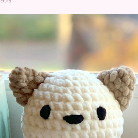
ectura