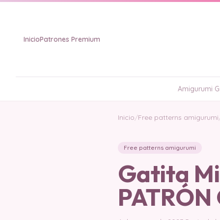
Inicio
Patrones Premium
Amigurumi Gr
Inicio
/
Free patterns amigurumi
Free patterns amigurumi
Gatita M
PATRÓN 