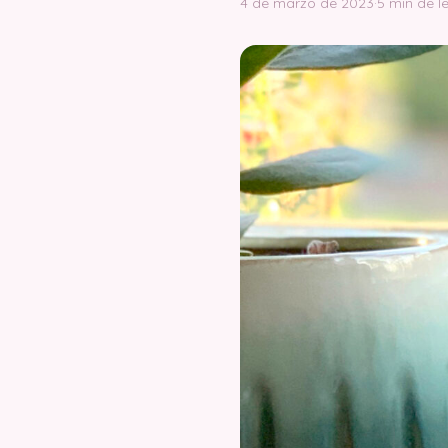
4 de marzo de 2023
·
5 min de l