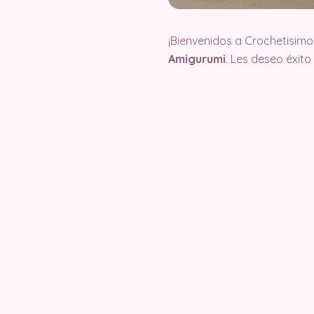
¡Bienvenidos a Crochetisimo
Amigurumi
. Les deseo éxit