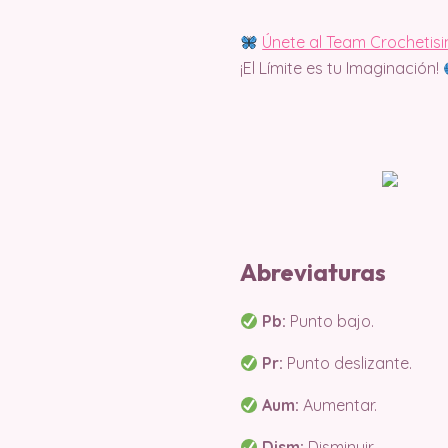
Únete al Team Crochetis
¡El Límite es tu Imaginación!
Abreviaturas
Pb:
Punto bajo.
Pr:
Punto deslizante.
Aum:
Aumentar.
Dism:
Disminuir.