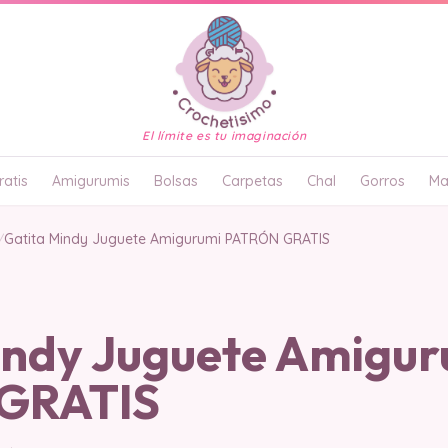
El límite es tu imaginación
atis
Amigurumis
Bolsas
Carpetas
Chal
Gorros
Ma
/
Gatita Mindy Juguete Amigurumi PATRÓN GRATIS
indy Juguete Amigur
GRATIS