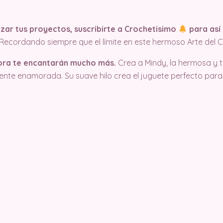
ar tus proyectos, suscribirte a Crochetisimo
para así 
¡Recordando siempre que el límite en este hermoso Arte del C
ora te encantarán mucho más.
Crea a Mindy, la hermosa y t
ente enamorada. Su suave hilo crea el juguete perfecto par