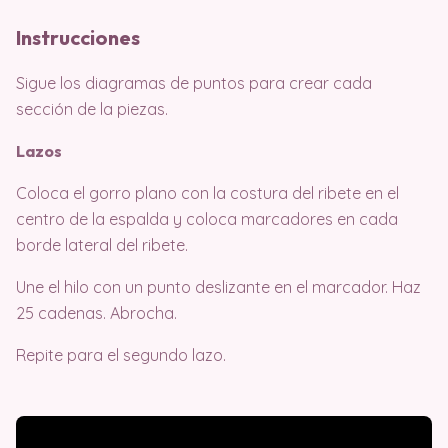
Instrucciones
Sigue los diagramas de puntos para crear cada
sección de la piezas.
Lazos
Coloca el gorro plano con la costura del ribete en el
centro de la espalda y coloca marcadores en cada
borde lateral del ribete.
Une el hilo con un punto deslizante en el marcador. Haz
25 cadenas. Abrocha.
Repite para el segundo lazo.