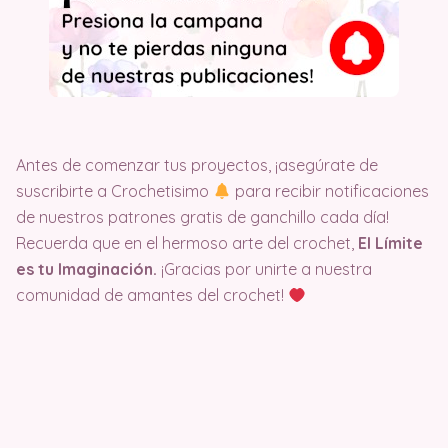
Antes de comenzar tus proyectos, ¡asegúrate de
suscribirte a Crochetisimo
para recibir notificaciones
de nuestros patrones gratis de ganchillo cada día!
Recuerda que en el hermoso arte del crochet,
El Límite
es tu Imaginación.
¡Gracias por unirte a nuestra
comunidad de amantes del crochet!