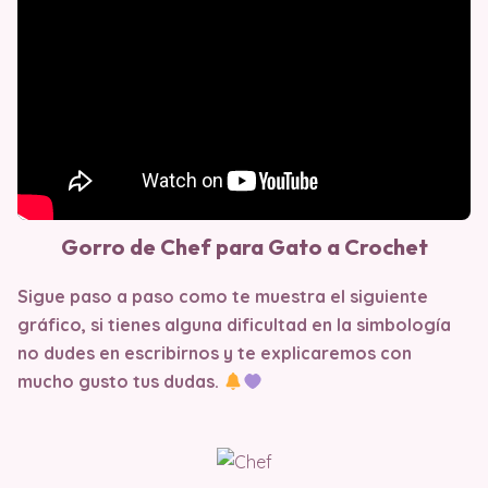
Gorro de Chef para Gato a Crochet
Sigue paso a paso como te muestra el siguiente
gráfico, si tienes alguna dificultad en la simbología
no dudes en escribirnos y te explicaremos con
mucho gusto tus dudas.