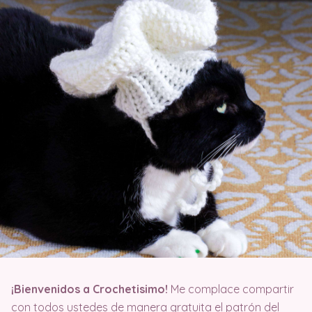
¡
Bienvenidos a Crochetisimo!
Me complace compartir
con todos ustedes de manera gratuita el patrón del