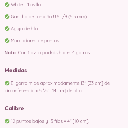
White – 1 ovillo.
Gancho de tamaño U.S. I/9 (5.5 mm).
Aguja de hilo.
Marcadores de puntos.
Nota:
Con 1 ovillo podrás hacer 4 gorros.
Medidas
El gorro mide aproximadamente 13″ [33 cm] de
circunferencia x 5 1⁄2″ [14 cm] de alto.
Calibre
12 puntos bajos y 13 filas = 4″ [10 cm].