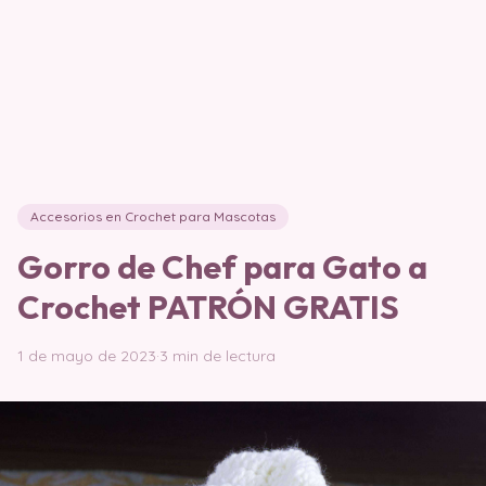
Accesorios en Crochet para Mascotas
Gorro de Chef para Gato a
Crochet PATRÓN GRATIS
1 de mayo de 2023
·
3 min de lectura