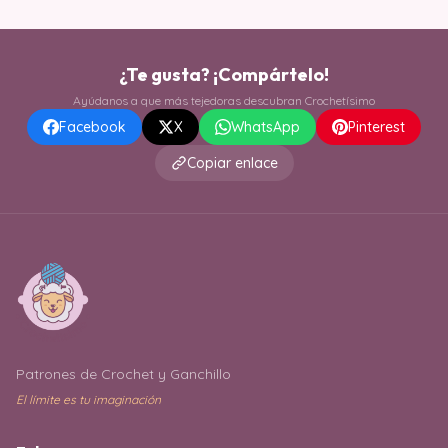
¿Te gusta? ¡Compártelo!
Ayúdanos a que más tejedoras descubran Crochetísimo
Facebook
X
WhatsApp
Pinterest
Copiar enlace
Patrones de Crochet y Ganchillo
El límite es tu imaginación