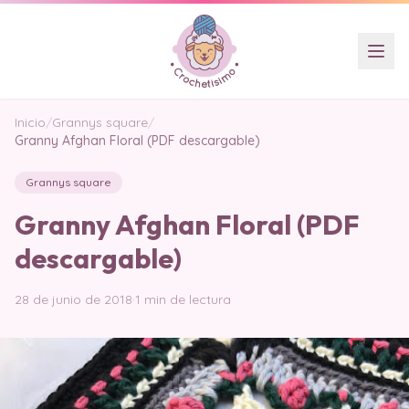
Inicio
/
Grannys square
/
Granny Afghan Floral (PDF descargable)
Grannys square
Granny Afghan Floral (PDF
descargable)
28 de junio de 2018
·
1 min de lectura