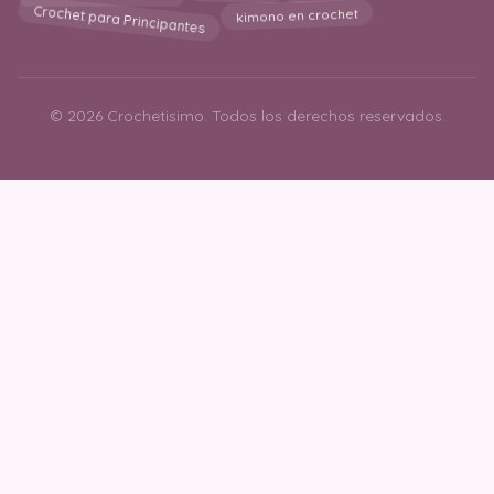
Crochet para Principantes
kimono en crochet
© 2026 Crochetisimo. Todos los derechos reservados.