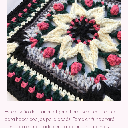
Este diseño de granny afgano floral se puede replicar
para hacer cobijas para bebés. También funcionará
bien para el cuadrado central de una manta más