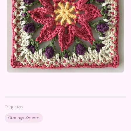
Etiquetas
Grannys Square