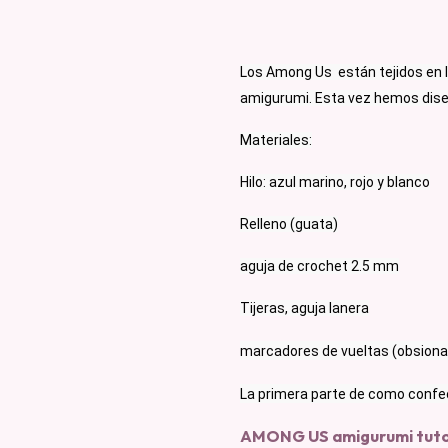
Los Among Us  están tejidos en l
amigurumi. Esta vez hemos dise
Materiales:
Hilo: azul marino, rojo y blanco
Relleno (guata)
aguja de crochet 2.5 mm
Tijeras, aguja lanera
marcadores de vueltas (obsiona
La primera parte de como confec
AMONG US amigurumi tuto