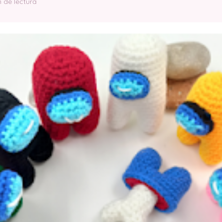
n de lectura