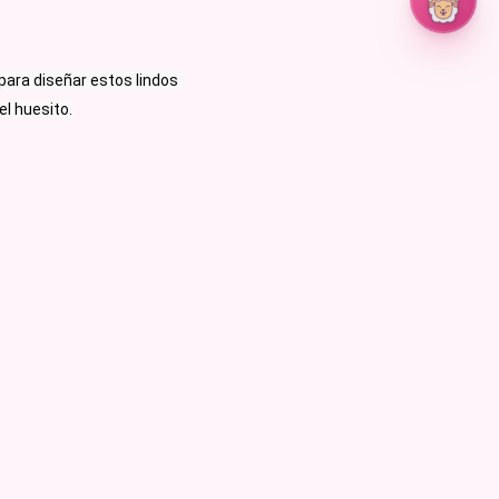
para diseñar estos lindos 
l huesito.