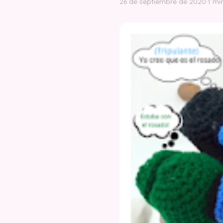
26 de septiembre de 2020
·
1 mi