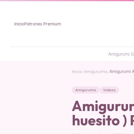
Inicio
Patrones Premium
Amigurumi Gr
Inicio
/
Amigurumis
/
Amigurumi A
Amigurumis
Videos
Amigurum
huesito 