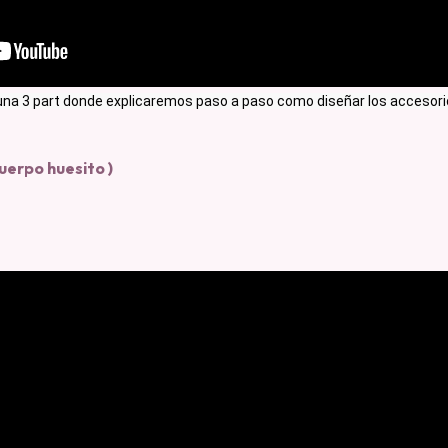
na 3 part donde explicaremos paso a paso como diseñar los accesorio
erpo huesito )