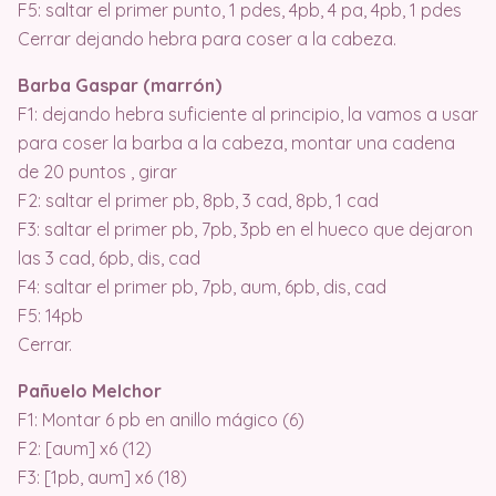
F5: saltar el primer punto, 1 pdes, 4pb, 4 pa, 4pb, 1 pdes
Cerrar dejando hebra para coser a la cabeza.
Barba Gaspar (marrón)
F1: dejando hebra suficiente al principio, la vamos a usar
para coser la barba a la cabeza, montar una cadena
de 20 puntos , girar
F2: saltar el primer pb, 8pb, 3 cad, 8pb, 1 cad
F3: saltar el primer pb, 7pb, 3pb en el hueco que dejaron
las 3 cad, 6pb, dis, cad
F4: saltar el primer pb, 7pb, aum, 6pb, dis, cad
F5: 14pb
Cerrar.
Pañuelo Melchor
F1: Montar 6 pb en anillo mágico (6)
F2: [aum] x6 (12)
F3: [1pb, aum] x6 (18)