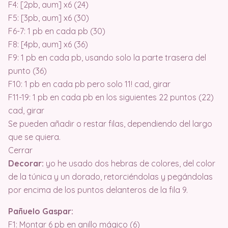
F4: [2pb, aum] x6 (24)
F5: [3pb, aum] x6 (30)
F6-7: 1 pb en cada pb (30)
F8: [4pb, aum] x6 (36)
F9: 1 pb en cada pb, usando solo la parte trasera del
punto (36)
F10: 1 pb en cada pb pero solo 11! cad, girar
F11-19: 1 pb en cada pb en los siguientes 22 puntos (22)
cad, girar
Se pueden añadir o restar filas, dependiendo del largo
que se quiera.
Cerrar
Decorar:
yo he usado dos hebras de colores, del color
de la túnica y un dorado, retorciéndolas y pegándolas
por encima de los puntos delanteros de la fila 9.
Pañuelo Gaspar:
F1: Montar 6 pb en anillo mágico (6)