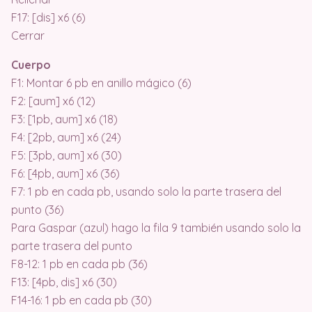
F17: [dis] x6 (6)
Cerrar
Cuerpo
F1: Montar 6 pb en anillo mágico (6)
F2: [aum] x6 (12)
F3: [1pb, aum] x6 (18)
F4: [2pb, aum] x6 (24)
F5: [3pb, aum] x6 (30)
F6: [4pb, aum] x6 (36)
F7: 1 pb en cada pb, usando solo la parte trasera del
punto (36)
Para Gaspar (azul) hago la fila 9 también usando solo la
parte trasera del punto
F8-12: 1 pb en cada pb (36)
F13: [4pb, dis] x6 (30)
F14-16: 1 pb en cada pb (30)