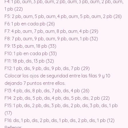
F4: 1 pb, aum, 3 pb, aum, 2 pb, aum, 3 pb, aum, 2 pb, aum,
1 pb (22)
F5: 2 pb, aum, 5 pb, aum, 4 pb, aum, 5 pb, aum, 2 pb (26)
F6: 1 pb en cada pb (26)
F7: 4 pb, aum, 7 pb, aum, 8 pb, aum, 4 pb (29)
F8: 7 pb, aum, 9 pb, aum, 9 pb, aum, 1 pb (32)
F9: 13 pb, aum, 18 pb (33)
F10: 1 pb en cada pb (33)
F11: 18 pb, dis, 13 pb (32)
F12: 1 pb, dis, 9 pb, dis, 9 pb, dis, 7 pb (29)
Colocar los ojos de seguridad entre las filas 9 y 10
dejando 7 puntos entre ellos.
F13: 4 pb, dis, 8 pb, dis, 7 pb, dis, 4 pb (26)
F14: 2 pb, dis, 5 pb, dis, 4 pb, dis, 5 pb, dis, 2 pb (22)
F15: 1 pb, dis, 2 pb, dis, 3 pb, dis, 2 pb, dis, 3 pb, dis, 1 pb
(17)
F16: dis, 1 pb, dis, 2 pb, dis, 1 pb, dis, 2 pb, dis, 1 pb (12)
Rellenar