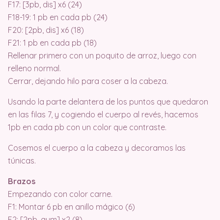
F17: [3pb, dis] x6 (24)
F18-19: 1 pb en cada pb (24)
F20: [2pb, dis] x6 (18)
F21: 1 pb en cada pb (18)
Rellenar primero con un poquito de arroz, luego con
relleno normal.
Cerrar, dejando hilo para coser a la cabeza.
Usando la parte delantera de los puntos que quedaron
en las filas 7, y cogiendo el cuerpo al revés, hacemos
1pb en cada pb con un color que contraste.
Cosemos el cuerpo a la cabeza y decoramos las
túnicas.
Brazos
Empezando con color carne.
F1: Montar 6 pb en anillo mágico (6)
F2: [2pb, aum] x2 (8)