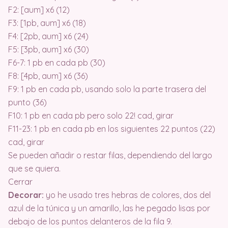
F2: [aum] x6 (12)
F3: [1pb, aum] x6 (18)
F4: [2pb, aum] x6 (24)
F5: [3pb, aum] x6 (30)
F6-7: 1 pb en cada pb (30)
F8: [4pb, aum] x6 (36)
F9: 1 pb en cada pb, usando solo la parte trasera del
punto (36)
F10: 1 pb en cada pb pero solo 22! cad, girar
F11-23: 1 pb en cada pb en los siguientes 22 puntos (22)
cad, girar
Se pueden añadir o restar filas, dependiendo del largo
que se quiera.
Cerrar
Decorar:
yo he usado tres hebras de colores, dos del
azul de la túnica y un amarillo, las he pegado lisas por
debajo de los puntos delanteros de la fila 9.