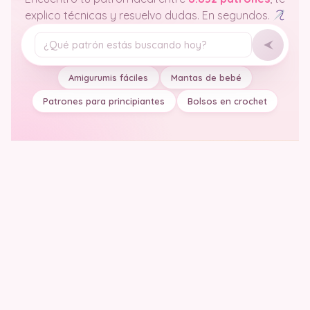
explico técnicas y resuelvo dudas. En segundos.
Tu pregunta
Amigurumis fáciles
Mantas de bebé
Patrones para principiantes
Bolsos en crochet