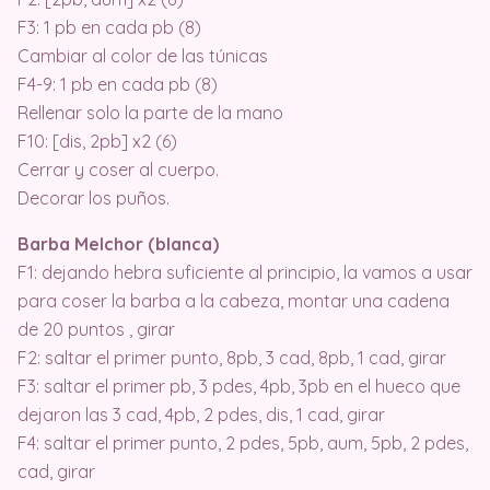
F3: 1 pb en cada pb (8)
Cambiar al color de las túnicas
F4-9: 1 pb en cada pb (8)
Rellenar solo la parte de la mano
F10: [dis, 2pb] x2 (6)
Cerrar y coser al cuerpo.
Decorar los puños.
Barba Melchor (blanca)
F1: dejando hebra suficiente al principio, la vamos a usar
para coser la barba a la cabeza, montar una cadena
de 20 puntos , girar
F2: saltar el primer punto, 8pb, 3 cad, 8pb, 1 cad, girar
F3: saltar el primer pb, 3 pdes, 4pb, 3pb en el hueco que
dejaron las 3 cad, 4pb, 2 pdes, dis, 1 cad, girar
F4: saltar el primer punto, 2 pdes, 5pb, aum, 5pb, 2 pdes,
cad, girar