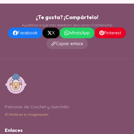
¿Te gusta? ¡Compártelo!
Ayúdanos a que más tejedoras descubran Crochetísimo
Facebook
X
WhatsApp
Pinterest
Copiar enlace
Patrones de Crochet y Ganchillo
El límite es tu imaginación
Enlaces