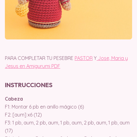
PARA COMPLETAR TU PESEBRE
PASTOR
Y
Jose, Maria y
Jesus en Amigurumi PDF
INSTRUCCIONES
Cabeza
F1: Montar 6 pb en anillo mágico (6)
F2: [aum] x6 (12)
F3: 1 pb, aum, 2 pb, aum, 1 pb, aum, 2 pb, aum, 1 pb, aum
(17)