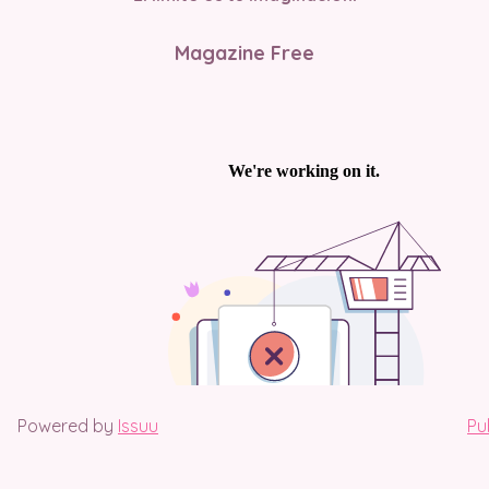
Magazine Free
Powered by
Issuu
Pu