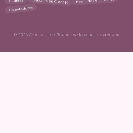
Guantes
Bermudas en crochet
Estuches en Crochet
Calentadores
© 2026 Crochetisimo. Todos los derechos reservados.