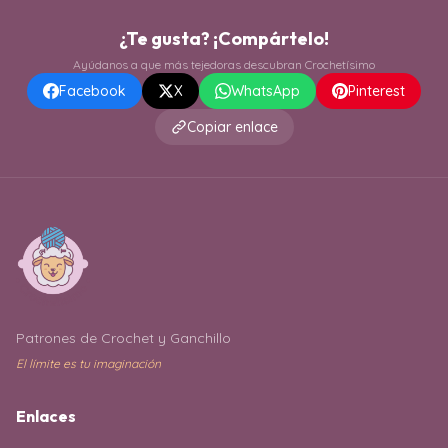
¿Te gusta? ¡Compártelo!
Ayúdanos a que más tejedoras descubran Crochetísimo
Facebook
X
WhatsApp
Pinterest
Copiar enlace
Patrones de Crochet y Ganchillo
El límite es tu imaginación
Enlaces