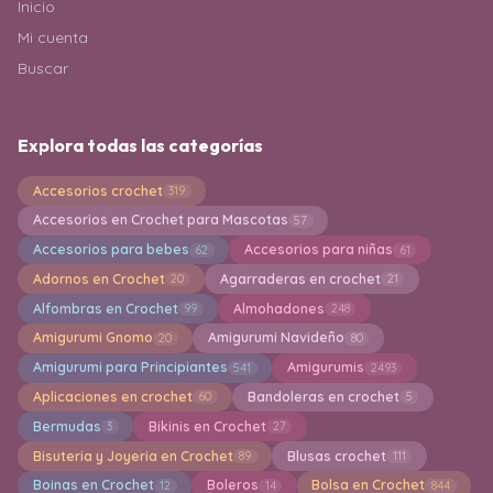
Inicio
Mi cuenta
Buscar
Explora todas las categorías
Accesorios crochet
319
Accesorios en Crochet para Mascotas
57
Accesorios para bebes
Accesorios para niñas
62
61
Adornos en Crochet
Agarraderas en crochet
20
21
Alfombras en Crochet
Almohadones
99
248
Amigurumi Gnomo
Amigurumi Navideño
20
80
Amigurumi para Principiantes
Amigurumis
541
2493
Aplicaciones en crochet
Bandoleras en crochet
60
5
Bermudas
Bikinis en Crochet
3
27
Bisuteria y Joyeria en Crochet
Blusas crochet
89
111
Boinas en Crochet
Boleros
Bolsa en Crochet
12
14
844