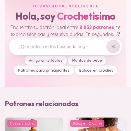
TU BUSCADOR INTELIGENTE
Hola, soy
Crochetisimo
Encuentro tu patrón ideal entre
8.832 patrones
, te
explico técnicas y resuelvo dudas. En segundos.
Tu pregunta
Amigurumis fáciles
Mantas de bebé
Patrones para principiantes
Bolsos en crochet
Patrones relacionados
Blusas crochet
Bolsa en Crochet