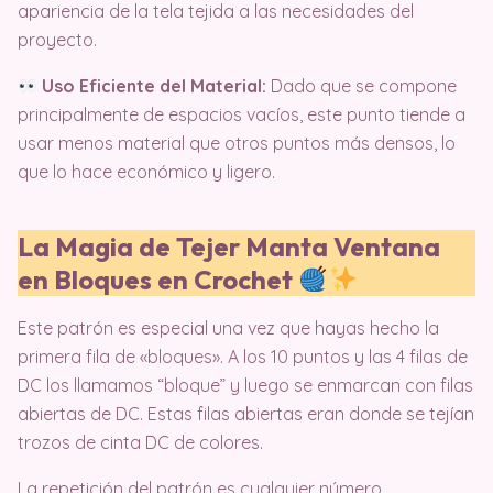
apariencia de la tela tejida a las necesidades del
proyecto.
Uso Eficiente del Material:
Dado que se compone
principalmente de espacios vacíos, este punto tiende a
usar menos material que otros puntos más densos, lo
que lo hace económico y ligero.
La Magia de Tejer Manta Ventana
en Bloques en Crochet
Este patrón es especial una vez que hayas hecho la
primera fila de «bloques». A los 10 puntos y las 4 filas de
DC los llamamos “bloque” y luego se enmarcan con filas
abiertas de DC. Estas filas abiertas eran donde se tejían
trozos de cinta DC de colores.
La repetición del patrón es cualquier número