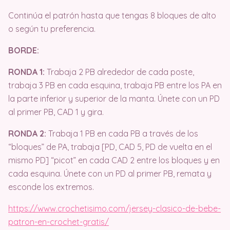
Continúa el patrón hasta que tengas 8 bloques de alto
o según tu preferencia.
BORDE:
RONDA 1:
Trabaja 2 PB alrededor de cada poste,
trabaja 3 PB en cada esquina, trabaja PB entre los PA en
la parte inferior y superior de la manta. Únete con un PD
al primer PB, CAD 1 y gira.
RONDA 2:
Trabaja 1 PB en cada PB a través de los
“bloques” de PA, trabaja [PD, CAD 5, PD de vuelta en el
mismo PD] “picot” en cada CAD 2 entre los bloques y en
cada esquina. Únete con un PD al primer PB, remata y
esconde los extremos.
https://www.crochetisimo.com/jersey-clasico-de-bebe-
patron-en-crochet-gratis/