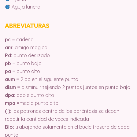
Aguja lanera
ABREVIATURAS
pc =
cadena
am:
amigo magico
Pd:
punto deslizado
pb =
punto bajo
pa =
punto alto
aum =
2 pb en el siguiente punto
dism =
disminuir tejiendo 2 puntos juntos en punto bajo
dpa:
doble punto alto
mpa =
medio punto alto
( ):
los patrones dentro de los paréntesis se deben
repetir la cantidad de veces indicada
Blo:
trabajando solamente en el bucle trasero de cada
punto