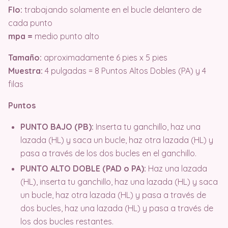
Flo:
trabajando solamente en el bucle delantero de
cada punto
mpa =
medio punto alto
Tamaño:
aproximadamente 6 pies x 5 pies
Muestra:
4 pulgadas = 8 Puntos Altos Dobles (PA) y 4
filas
Puntos
PUNTO BAJO (PB):
Inserta tu ganchillo, haz una
lazada (HL) y saca un bucle, haz otra lazada (HL) y
pasa a través de los dos bucles en el ganchillo.
PUNTO ALTO DOBLE (PAD o PA):
Haz una lazada
(HL), inserta tu ganchillo, haz una lazada (HL) y saca
un bucle, haz otra lazada (HL) y pasa a través de
dos bucles, haz una lazada (HL) y pasa a través de
los dos bucles restantes.