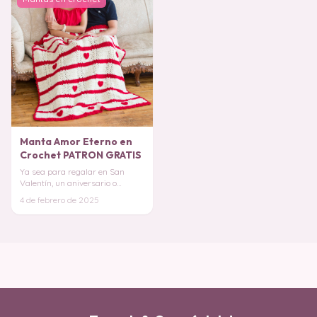
Manta Amor Eterno en
Crochet PATRON GRATIS
Ya sea para regalar en San
Valentín, un aniversario o
simplemente para decorar tu
4 de febrero de 2025
hogar con un toque