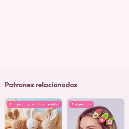
Patrones relacionados
Amigurumi para Principiantes
Amigurumis