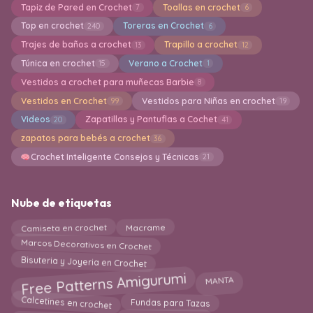
Tapiz de Pared en Crochet
Toallas en crochet
7
6
Top en crochet
Toreras en Crochet
240
6
Trajes de baños a crochet
Trapillo a crochet
13
12
Túnica en crochet
Verano a Crochet
15
1
Vestidos a crochet para muñecas Barbie
8
Vestidos en Crochet
Vestidos para Niñas en crochet
99
19
Videos
Zapatillas y Pantuflas a Cochet
20
41
zapatos para bebés a crochet
36
Crochet Inteligente Consejos y Técnicas
21
Nube de etiquetas
Macrame
Camiseta en crochet
Marcos Decorativos en Crochet
Bisuteria y Joyeria en Crochet
Free Patterns Amigurumi
MANTA
Fundas para Tazas
Calcetines en crochet