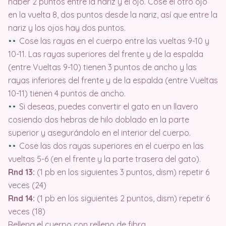
haber 2 puntos entre la nariz y el ojo. Cose el otro ojo
en la vuelta 8, dos puntos desde la nariz, así que entre la
nariz y los ojos hay dos puntos.
Cose las rayas en el cuerpo entre las vueltas 9-10 y
10-11. Las rayas superiores del frente y de la espalda
(entre Vueltas 9-10) tienen 3 puntos de ancho y las
rayas inferiores del frente y de la espalda (entre Vueltas
10-11) tienen 4 puntos de ancho.
Si deseas, puedes convertir el gato en un llavero
cosiendo dos hebras de hilo doblado en la parte
superior y asegurándolo en el interior del cuerpo.
Cose las dos rayas superiores en el cuerpo en las
vueltas 5-6 (en el frente y la parte trasera del gato).
Rnd 13:
(1 pb en los siguientes 3 puntos, dism) repetir 6
veces (24)
Rnd 14:
(1 pb en los siguientes 2 puntos, dism) repetir 6
veces (18)
Rellena el cuerpo con relleno de fibra.