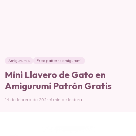
Amigurumis
Free patterns amigurumi
Mini Llavero de Gato en
Amigurumi Patrón Gratis
14 de febrero de 2024
·
6 min de lectura