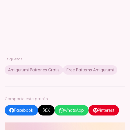
Etiquetas
Amigurumi Patrones Gratis
Free Patterns Amigurumi
Comparte este patrón
Facebook
X
WhatsApp
Pinterest