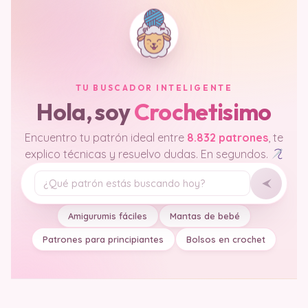
TU BUSCADOR INTELIGENTE
Hola, soy
Crochetisimo
Encuentro tu patrón ideal entre
8.832 patrones
, te
explico técnicas y resuelvo dudas. En segundos.
Tu pregunta
Amigurumis fáciles
Mantas de bebé
Patrones para principiantes
Bolsos en crochet