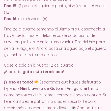
Rnd 15:
(1 pb en el siguiente punto, dism) repetir 6 veces
(12)
Rnd 16:
dism 6 veces (6)
Finaliza el cuerpo tomando el último hilo y cosiéndolo a
través de los bucles delanteros de cada punto de
crochet que hiciste en la última vuelta. Tira del hilo para
cerrar el agujero. Ahora pasa una aguja bajo el agujero
y enhebra el extremo del hilo.
Cose la cola en la vuelta 12 del cuerpo.
¡Ahora tu gato está terminado!
¡Y eso es todo!
Esperamos que hayas disfrutado
tejiendo
Mini Llavero de Gato en Amigurumi
tanto
como nosotros disfrutamos compartiéndolo contigo. Si
te encantó este patrón, no olvides suscribirte para
recibir más creaciones maravillosas.
Comparte tus