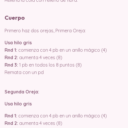
Rellena la cola con relleno de fibra.
Cuerpo
Primero haz dos orejas, Primera Oreja:
Usa hilo gris
Rnd 1:
comienza con 4 pb en un anillo mágico (4)
Rnd 2:
aumenta 4 veces (8)
Rnd 3:
1 pb en todos los 8 puntos (8)
Remata con un pd
Segunda Oreja:
Usa hilo gris
Rnd 1:
comienza con 4 pb en un anillo mágico (4)
Rnd 2:
aumenta 4 veces (8)