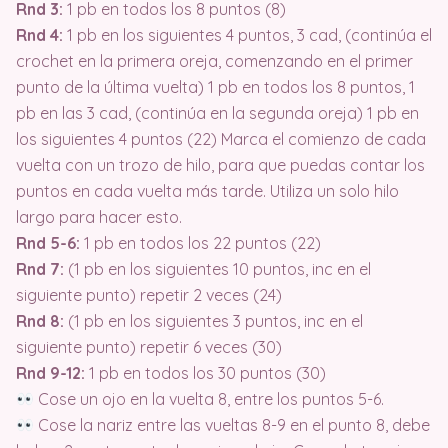
Rnd 3:
1 pb en todos los 8 puntos (8)
Rnd 4:
1 pb en los siguientes 4 puntos, 3 cad, (continúa el
crochet en la primera oreja, comenzando en el primer
punto de la última vuelta) 1 pb en todos los 8 puntos, 1
pb en las 3 cad, (continúa en la segunda oreja) 1 pb en
los siguientes 4 puntos (22) Marca el comienzo de cada
vuelta con un trozo de hilo, para que puedas contar los
puntos en cada vuelta más tarde. Utiliza un solo hilo
largo para hacer esto.
Rnd 5-6:
1 pb en todos los 22 puntos (22)
Rnd 7:
(1 pb en los siguientes 10 puntos, inc en el
siguiente punto) repetir 2 veces (24)
Rnd 8:
(1 pb en los siguientes 3 puntos, inc en el
siguiente punto) repetir 6 veces (30)
Rnd 9-12:
1 pb en todos los 30 puntos (30)
Cose un ojo en la vuelta 8, entre los puntos 5-6.
Cose la nariz entre las vueltas 8-9 en el punto 8, debe