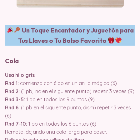
Un Toque Encantador y Juguetón para
Tus Llaves o Tu Bolso Favorito
Cola
Usa hilo gris
Rnd 1:
comienza con 6 pb en un anillo mágico (6)
Rnd 2:
(1 pb, inc en el siguiente punto) repetir 3 veces (9)
Rnd 3-5:
1 pb en todos los 9 puntos (9)
Rnd 6:
(1 pb en el siguiente punto, dism) repetir 3 veces
(6)
Rnd 7-10:
1 pb en todos los 6 puntos (6)
Remata, dejando una cola larga para coser.