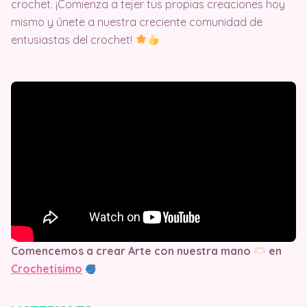
crochet. ¡Comienza a tejer tus propias creaciones hoy
mismo y únete a nuestra creciente comunidad de
entusiastas del crochet!
Comencemos a crear Arte con nuestra mano
en
Crochetisimo