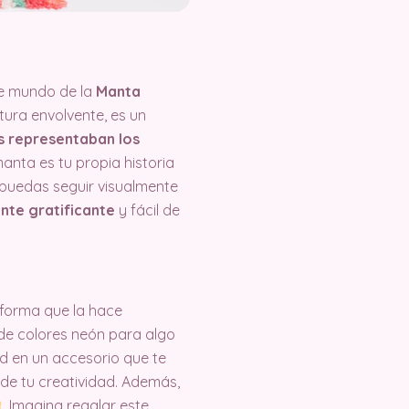
te mundo de la
Manta
xtura envolvente, es un
s representaban los
manta es tu propia historia
puedas seguir visualmente
nte gratificante
y fácil de
 forma que la hace
n de colores neón para algo
d en un accesorio que te
 de tu creatividad. Además,
. Imagina regalar este