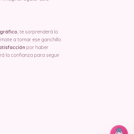
 gráfico
, te sorprenderá lo
ímate a tomar ese ganchillo
atisfacción
por haber
rá la confianza para seguir