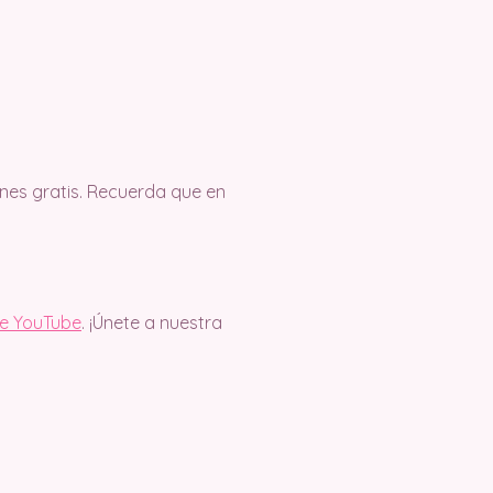
es gratis. Recuerda que en
de YouTube
. ¡Únete a nuestra