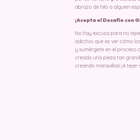
abrazo de hilo a alguien es
¡Acepta el Desafío con G
No hay excusa para no teje
adictivo que es ver cómo lo
y sumérgete en el proceso d
creado una pieza tan gran
creando maravillas! ¡A tejer