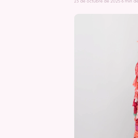
23 de octubre de 2025
·
6 min de