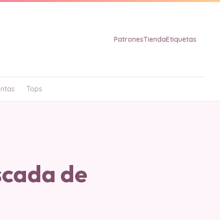
Patrones
Tienda
Etiquetas
ntas
Tops
cada de