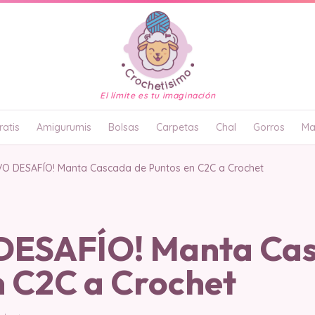
El límite es tu imaginación
atis
Amigurumis
Bolsas
Carpetas
Chal
Gorros
Ma
VO DESAFÍO! Manta Cascada de Puntos en C2C a Crochet
DESAFÍO! Manta Cas
n C2C a Crochet