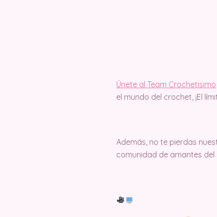
Únete al Team Crochetisimo
el mundo del crochet, ¡El lím
Además, no te pierdas nuest
comunidad de amantes del c