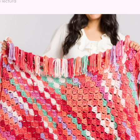
 lectura