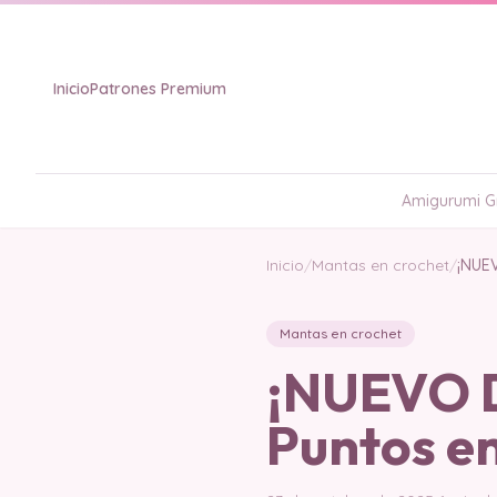
Inicio
Patrones Premium
Amigurumi Gr
Inicio
/
Mantas en crochet
/
¡NUE
Mantas en crochet
¡NUEVO 
Puntos e