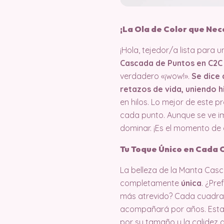
¡La Ola de Color que Nec
¡Hola, tejedor/a lista para 
Cascada de Puntos en C2C
verdadero «¡wow!».
Se dice 
retazos de vida, uniendo h
en hilos. Lo mejor de este 
cada punto. Aunque se ve 
dominar. ¡Es el momento de
Tu Toque Único en Cada
La belleza de la Manta Casc
completamente
única
. ¿Pre
más atrevido? Cada cuadrado
acompañará por años. Esta
por su tamaño y la calidez 