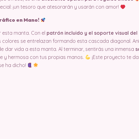
pecial: ¡un tesoro que atesorarán y usarán con amor!
ráfico en Mano!
r esta manta. Con el
patrón incluido y el soporte visual del
s colores se entrelazan formando esta cascada diagonal. An
e dar vida a esta manta. Al terminar, sentirás una inmensa
s
de y hermosa con tus propias manos.
¡Este proyecto te da
 se ha dicho!