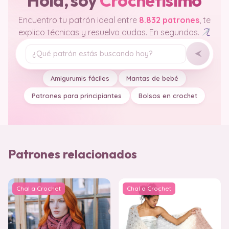
Hola, soy
Crochetisimo
Encuentro tu patrón ideal entre
8.832 patrones
, te
explico técnicas y resuelvo dudas. En segundos.
Tu pregunta
Amigurumis fáciles
Mantas de bebé
Patrones para principiantes
Bolsos en crochet
Patrones relacionados
Chal a Crochet
Chal a Crochet