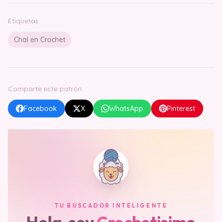
Etiquetas
Chal en Crochet
Comparte este patrón
Facebook
X
WhatsApp
Pinterest
TU BUSCADOR INTELIGENTE