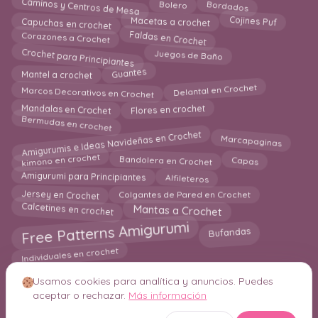
Caminos y Centros de Mesa
Bordados
Bolero
Capuchas en crochet
Cojines Puf
Macetas a crochet
Faldas en Crochet
Corazones a Crochet
Crochet para Principiantes
Juegos de Baño
Mantel a crochet
Guantes
Marcos Decorativos en Crochet
Delantal en Crochet
Flores en crochet
Mandalas en Crochet
Bermudas en crochet
Amigurumis e Ideas Navideñas en Crochet
Marcapaginas
kimono en crochet
Capas
Bandolera en Crochet
Alfileteros
Amigurumi para Principiantes
Jersey en Crochet
Colgantes de Pared en Crochet
Mantas a Crochet
Calcetines en crochet
Free Patterns Amigurumi
Bufandas
Individuales en crochet
Usamos cookies para analítica y anuncios. Puedes
aceptar o rechazar.
Más información
© 2026 Crochetisimo. Todos los derechos reservados.