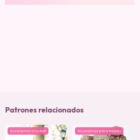
Patrones relacionados
Accesorios crochet
Accesorios para bebes