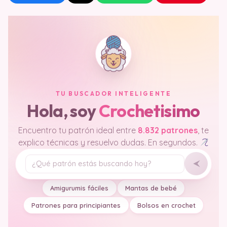
TU BUSCADOR INTELIGENTE
Hola, soy
Crochetisimo
Encuentro tu patrón ideal entre
8.832 patrones
, te
explico técnicas y resuelvo dudas. En segundos.
Tu pregunta
Amigurumis fáciles
Mantas de bebé
Patrones para principiantes
Bolsos en crochet