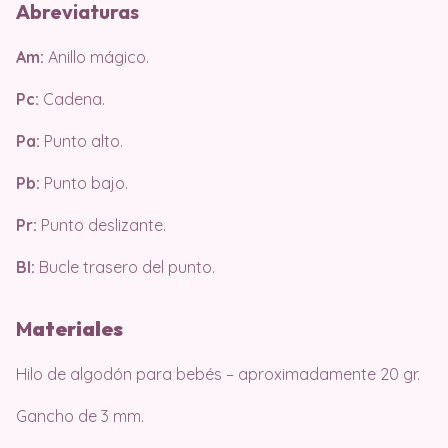
Abreviaturas
Am:
Anillo mágico.
Pc:
Cadena.
Pa:
Punto alto.
Pb:
Punto bajo.
Pr:
Punto deslizante.
Bl:
Bucle trasero del punto.
M
ateri
ales
Hilo de algodón para bebés – aproximadamente 20 gr.
Gancho de 3 mm.