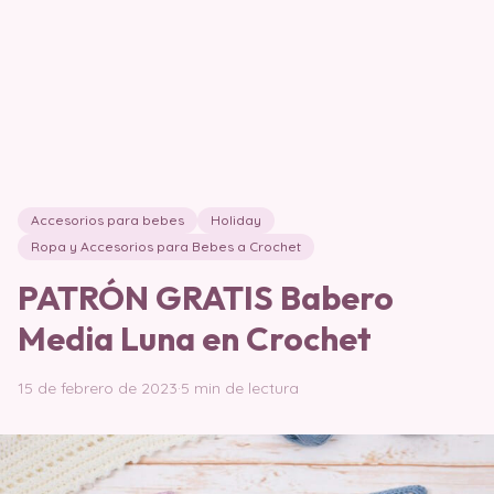
Accesorios para bebes
Holiday
Ropa y Accesorios para Bebes a Crochet
PATRÓN GRATIS Babero
Media Luna en Crochet
15 de febrero de 2023
·
5 min de lectura