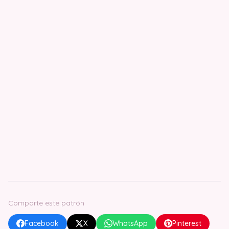
Comparte este patrón
Facebook
X
WhatsApp
Pinterest