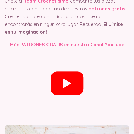
Únete al
Team Crochetisimo
comparte tus piezas
realizadas con cada uno de nuestros
patrones gratis
.
Crea e inspírate con artículos únicos que no
encontrarás en ningún otro lugar. Recuerda
¡El Límite
es tu Imaginación!
Más PATRONES GRATIS en nuestro Canal YouTube