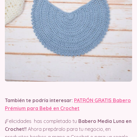
También te podría interesar:
PATRÓN GRATIS Babero
Prémium para Bebé en Crochet
¡
Felicidades has completado tu
Babero Media Luna en
Crochet!!
Ahora prepáralo para tu negocio, en
productos hechos a mano a Crochet o para un regalo