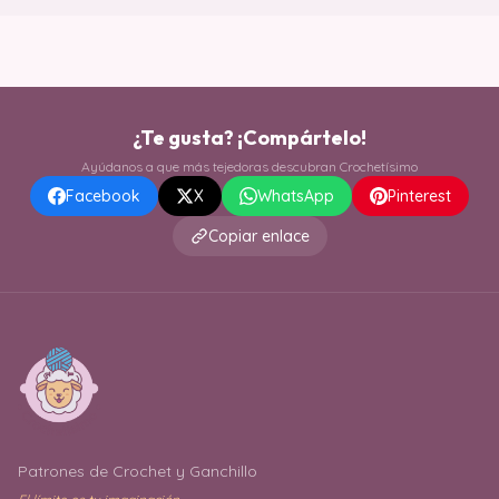
¿Te gusta? ¡Compártelo!
Ayúdanos a que más tejedoras descubran Crochetísimo
Facebook
X
WhatsApp
Pinterest
Copiar enlace
Patrones de Crochet y Ganchillo