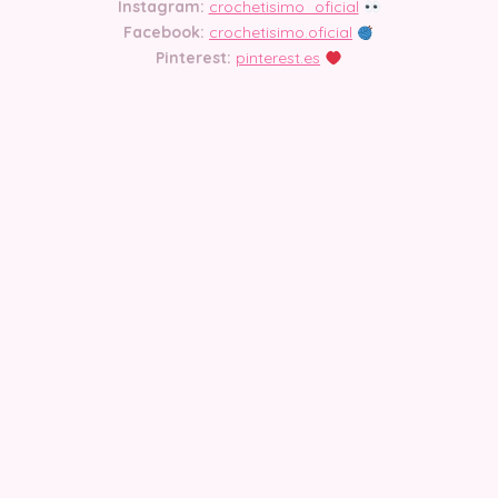
Instagram:
crochetisimo_oficial
Facebook:
crochetisimo.oficial
Pinterest:
pinterest.es