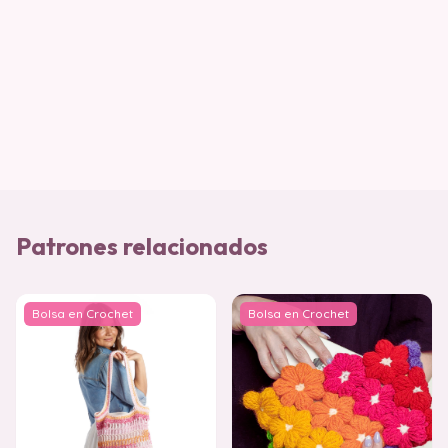
Patrones relacionados
Bolsa en Crochet
Bolsa en Crochet