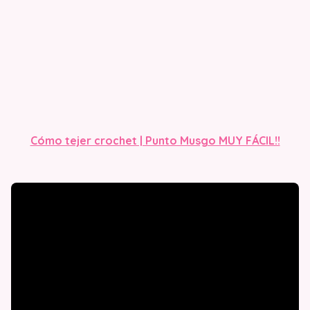
Cómo tejer crochet | Punto Musgo MUY FÁCIL!!