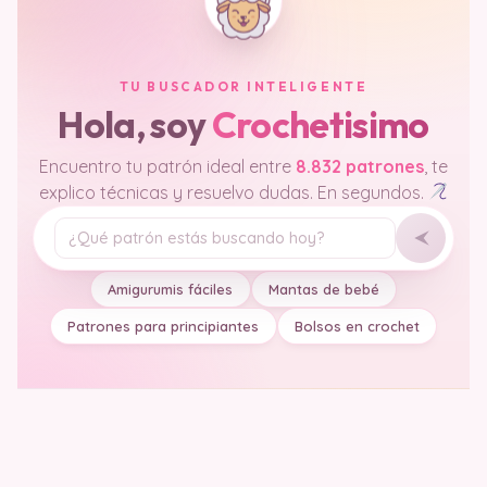
TU BUSCADOR INTELIGENTE
Hola, soy
Crochetisimo
Encuentro tu patrón ideal entre
8.832 patrones
, te
explico técnicas y resuelvo dudas. En segundos.
Tu pregunta
Amigurumis fáciles
Mantas de bebé
Patrones para principiantes
Bolsos en crochet