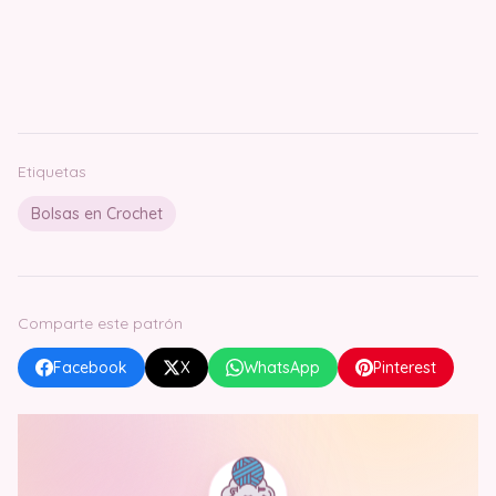
Etiquetas
Bolsas en Crochet
Comparte este patrón
Facebook
X
WhatsApp
Pinterest