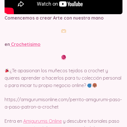
Comencemos a crear Arte con nuestra mano
en
Crochetisimo
¿Te apasionan los muñecos tejidos a crochet y
quieres aprender a hacerlos para tu colección personal
o para iniciar tu propio negocio online?
https://amigurumisonline.com/perrito-amigurumi-paso-
a-paso-patron-a-crochet
Entra en
Amigurumis Online
y descubre tutoriales paso