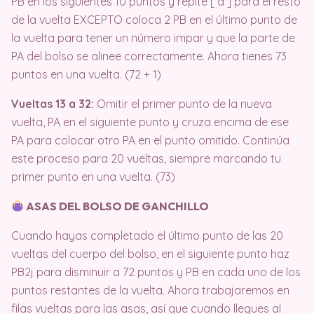
PB en los siguientes 10 puntos y repite [ a ] para el resto
de la vuelta EXCEPTO coloca 2 PB en el último punto de
la vuelta para tener un número impar y que la parte de
PA del bolso se alinee correctamente. Ahora tienes 73
puntos en una vuelta. (72 + 1)
Vueltas 13 a 32:
Omitir el primer punto de la nueva
vuelta, PA en el siguiente punto y cruza encima de ese
PA para colocar otro PA en el punto omitido. Continúa
este proceso para 20 vueltas, siempre marcando tu
primer punto en una vuelta. (73)
ASAS DEL BOLSO DE GANCHILLO
Cuando hayas completado el último punto de las 20
vueltas del cuerpo del bolso, en el siguiente punto haz
PB2j para disminuir a 72 puntos y PB en cada uno de los
puntos restantes de la vuelta. Ahora trabajaremos en
filas vueltas para las asas, así que cuando llegues al