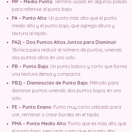
MP – Medio Punto
: Término usado en algunos países
para referirse al punto bajo.
PA – Punto Alto
: Un punto más alto que el punto
medio alto y el punto bajo, que agrega altura y
textura al tejido.
PA2j – Dos Puntos Altos Juntos para Disminuir
:
Técnica para reducir el número de puntos, uniendo
dos puntos altos en uno solo.
PB – Punto Bajo
: Un punto básico y corto que forma
una textura densa y compacta.
PB2j – Disminución de Punto Bajo
: Método para
disminuir puntos uniendo dos puntos bajos en uno
solo.
PE – Punto Enano
: Punto muy corto utilizado para
unir, terminar o crear bordes en el tejido.
PMA – Punto Medio Alto
: Punto que es más alto que
el punto bajo, pero más corto que el punto alto,