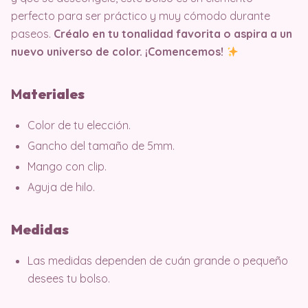
perfecto para ser práctico y muy cómodo durante
paseos.
Créalo en tu tonalidad favorita o aspira a un
nuevo universo de color. ¡Comencemos!
M
ater
iales
Color de tu elección.
Gancho del tamaño de 5mm.
Mango con clip.
Aguja de hilo.
Medidas
Las medidas dependen de cuán grande o pequeño
desees tu bolso.