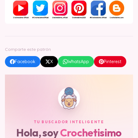
Comparte este patrón
Facebook
X
WhatsApp
Pinterest
TU BUSCADOR INTELIGENTE
Hola, soy
Crochetisimo