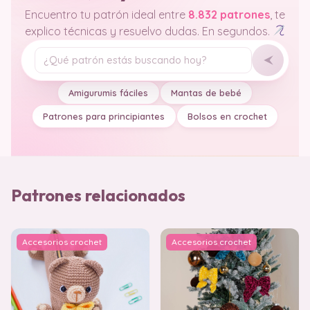
Encuentro tu patrón ideal entre
8.832 patrones
, te
explico técnicas y resuelvo dudas. En segundos.
Tu pregunta
Amigurumis fáciles
Mantas de bebé
Patrones para principiantes
Bolsos en crochet
Patrones relacionados
Accesorios crochet
Accesorios crochet