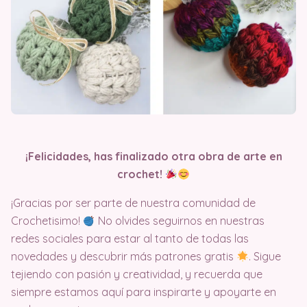
¡Felicidades, has finalizado otra obra de arte en
crochet!
¡Gracias por ser parte de nuestra comunidad de
Crochetisimo!
No olvides seguirnos en nuestras
redes sociales para estar al tanto de todas las
novedades y descubrir más patrones gratis
. Sigue
tejiendo con pasión y creatividad, y recuerda que
siempre estamos aquí para inspirarte y apoyarte en