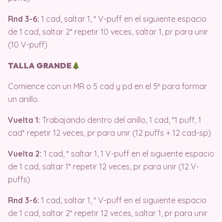
Rnd 3-6:
1 cad, saltar 1, * V-puff en el siguiente espacio
de 1 cad, saltar 2* repetir 10 veces, saltar 1, pr para unir
(10 V-puff)
TALLA GRANDE
Comience con un MR o 5 cad y pd en el 5º para formar
un anillo.
Vuelta 1:
Trabajando dentro del anillo, 1 cad, *1 puff, 1
cad* repetir 12 veces, pr para unir (12 puffs + 12 cad-sp)
Vuelta 2:
1 cad, * saltar 1, 1 V-puff en el siguiente espacio
de 1 cad, saltar 1* repetir 12 veces, pr para unir (12 V-
puffs)
Rnd 3-6:
1 cad, saltar 1, * V-puff en el siguiente espacio
de 1 cad, saltar 2* repetir 12 veces, saltar 1, pr para unir