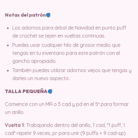
Notas del patrón
Los adornos para árbol de Navidad en punto puff
de crochet se tejen en vueltas continuas.
Puedes usar cualquier hilo de grosor medio que
tengas en tu inventario para este patrón con el
gancho apropiado.
También puedes utilizar adornos viejos que tengas y
darles un nuevo aspecto.
TALLA PEQUEÑA
Comience con un MR o 5 cad y pd en el 5º para formar
un anillo.
Vuelta 1:
Trabajando dentro del anillo, 1 cad, *1 puff, 1
cad* repetir 9 veces, pr para unir (9 puffs + 9 cad-sp)