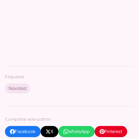
Etiquetas
Navidad
Comparte este patrón
Facebook
X
WhatsApp
Pinterest