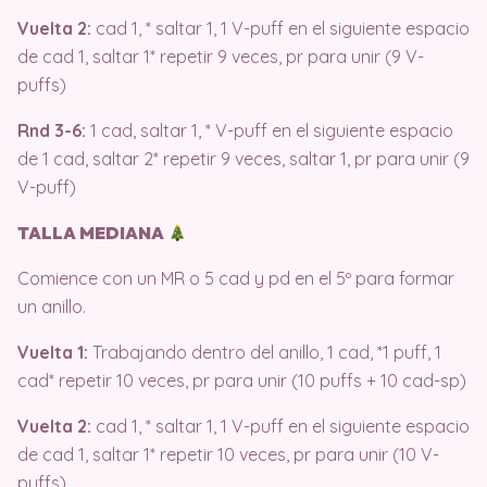
Vuelta 2:
cad 1, * saltar 1, 1 V-puff en el siguiente espacio
de cad 1, saltar 1* repetir 9 veces, pr para unir (9 V-
puffs)
Rnd 3-6:
1 cad, saltar 1, * V-puff en el siguiente espacio
de 1 cad, saltar 2* repetir 9 veces, saltar 1, pr para unir (9
V-puff)
TALLA MEDIANA
Comience con un MR o 5 cad y pd en el 5º para formar
un anillo.
Vuelta 1:
Trabajando dentro del anillo, 1 cad, *1 puff, 1
cad* repetir 10 veces, pr para unir (10 puffs + 10 cad-sp)
Vuelta 2:
cad 1, * saltar 1, 1 V-puff en el siguiente espacio
de cad 1, saltar 1* repetir 10 veces, pr para unir (10 V-
puffs)