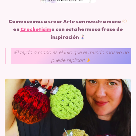
Comencemos a crear Arte con nuestra mano
en
Crochetisim
o
con esta hermosa frase de
inspiración
¡El tejido a mano es el lujo que el mundo masivo no
puede replicar!