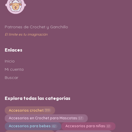
Patrones de Crochet y Ganchillo
El límite es tu imaginación
Enlaces
Inicio
Mi cuenta
Buscar
Explora todas las categorías
Accesorios crochet
319
Accesorios en Crochet para Mascotas
57
Accesorios para bebes
Accesorios para niñas
62
61