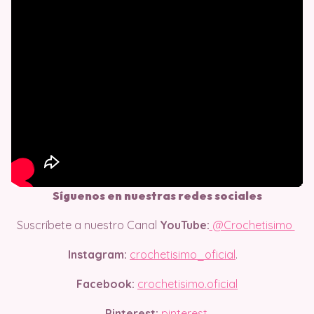
Síguenos en nuestras redes sociales
Suscríbete a nuestro Canal
YouTube:
@Crochetisimo
Instagram:
crochetisimo_oficial
.
Facebook:
crochetisimo.oficial
Pinterest:
pinterest.