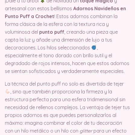
¡Dale a tu árbol
de Navidad un
toque mágico
y
artesanal con estos bellísimos
Adornos Navideños en
Punto Puff a Crochet
! Estos adornos combinan la
forma clásica de la esfera con la textura rica y
voluminosa del
punto puff
, creando una pieza que
capta la luz y añade una dimensión de lujo a tus
decoraciones. Los hilos seleccionados
,
especialmente el tono dorado con brillo sutil y el
degradado de rojos intensos, hacen que estos adornos
se sientan sofisticados y verdaderamente especiales.
La técnica del punto puff no solo es divertida de tejer
, sino que también proporciona la firmeza y la
estructura perfecta para una esfera tridimensional sin
necesidad de rellenos complejos. La ventaja de tejer tus
propios adornos es que puedes personalizarlos al
máximo: imagina combinar el color de tu decoración
con un hilo metálico o un hilo con
glitter
para un efecto