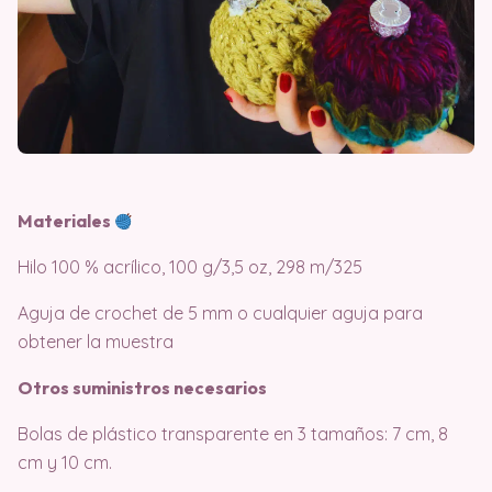
Materiales
Hilo 100 % acrílico, 100 g/3,5 oz, 298 m/325
Aguja de crochet de 5 mm o cualquier aguja para
obtener la muestra
Otros suministros necesarios
Bolas de plástico transparente en 3 tamaños: 7 cm, 8
cm y 10 cm.