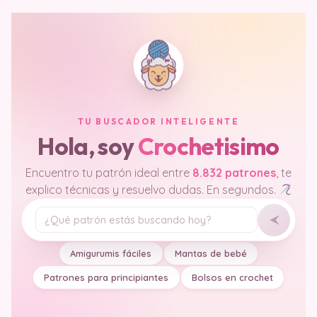
TU BUSCADOR INTELIGENTE
Hola, soy
Crochetisimo
Encuentro tu patrón ideal entre
8.832 patrones
, te
explico técnicas y resuelvo dudas. En segundos.
Tu pregunta
Amigurumis fáciles
Mantas de bebé
Patrones para principiantes
Bolsos en crochet