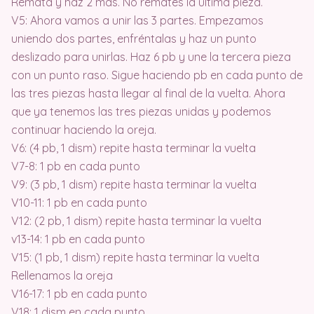
Remata y haz 2 más. No remates la última pieza.
V5: Ahora vamos a unir las 3 partes. Empezamos
uniendo dos partes, enfréntalas y haz un punto
deslizado para unirlas. Haz 6 pb y une la tercera pieza
con un punto raso. Sigue haciendo pb en cada punto de
las tres piezas hasta llegar al final de la vuelta. Ahora
que ya tenemos las tres piezas unidas y podemos
continuar haciendo la oreja.
V6: (4 pb, 1 dism) repite hasta terminar la vuelta
V7-8: 1 pb en cada punto
V9: (3 pb, 1 dism) repite hasta terminar la vuelta
V10-11: 1 pb en cada punto
V12: (2 pb, 1 dism) repite hasta terminar la vuelta
v13-14: 1 pb en cada punto
V15: (1 pb, 1 dism) repite hasta terminar la vuelta
Rellenamos la oreja
V16-17: 1 pb en cada punto
V18: 1 dism en cada punto