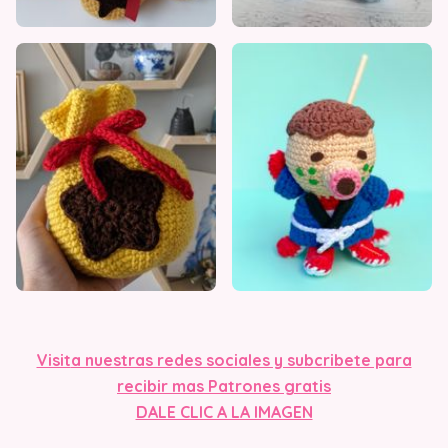
Visit
a nuestras redes sociales y subcribete para
recibir mas Patrones gratis
DALE CLIC A LA IMAGEN