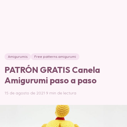
Amigurumis
Free patterns amigurumi
PATRÓN GRATIS Canela
Amigurumi paso a paso
15 de agosto de 2021
·
9 min de lectura