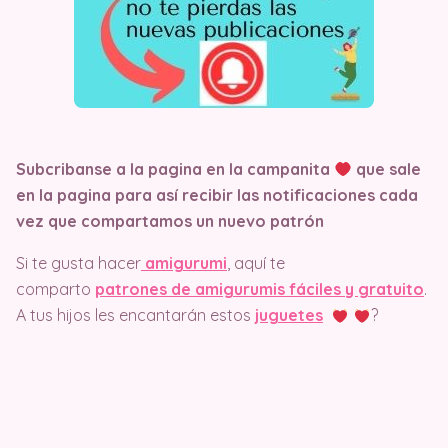
Subcribanse a la pagina en la campanita
que sale
en la pagina
para así recibir las notificaciones cada
vez que compartamos un nuevo patrón
Si te gusta hacer
amigurumi
, aquí te
comparto
patrones de amigurumis fáciles y gratuito
.
A tus hijos les encantarán estos
juguetes
?