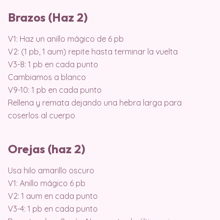
Brazos (Haz 2)
V1: Haz un anillo mágico de 6 pb
V2: (1 pb, 1 aum) repite hasta terminar la vuelta
V3-8: 1 pb en cada punto
Cambiamos a blanco
V9-10: 1 pb en cada punto
Rellena y remata dejando una hebra larga para
coserlos al cuerpo
Orejas (haz 2)
Usa hilo amarillo oscuro
V1: Anillo mágico 6 pb
V2: 1 aum en cada punto
V3-4: 1 pb en cada punto