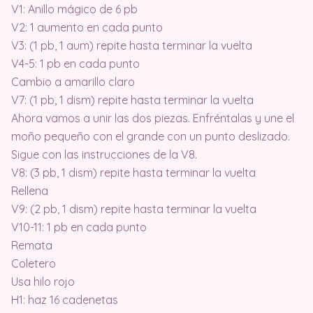
V1: Anillo mágico de 6 pb
V2: 1 aumento en cada punto
V3: (1 pb, 1 aum) repite hasta terminar la vuelta
V4-5: 1 pb en cada punto
Cambio a amarillo claro
V7: (1 pb, 1 dism) repite hasta terminar la vuelta
Ahora vamos a unir las dos piezas. Enfréntalas y une el
moño pequeño con el grande con un punto deslizado.
Sigue con las instrucciones de la V8.
V8: (3 pb, 1 dism) repite hasta terminar la vuelta
Rellena
V9: (2 pb, 1 dism) repite hasta terminar la vuelta
V10-11: 1 pb en cada punto
Remata
Coletero
Usa hilo rojo
H1: haz 16 cadenetas