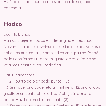
H2: 1 pb en cada punto empezando en la segunda
cadeneta
Hocico
Usa hilo blanco
Vamos a tejer el hocico en hileras y no en redondo.
No vamos a hacer disminuciones, sino que nos vamos a
saltar los puntos tal y como indico en el patrón. Probé
de las dos formas y, para mi gusto, de esta forma se
veía más bonito el resultado final.
Haz 11 cadenetas
H1-2: 1 punto bajo en cada punto (10)
H3: Sin hacer una cadeneta al final de la H2, gira la labor
y sáltate un punto al inicio. Haz 7 pb y sáltate otro
punto. Haz 1 pb en el último punto (8)
H4: Sin hacer una cadeneta al final de la H3, gira la labor