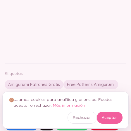
Etiquetas
Amigurumi Patrones Gratis
Free Patterns Amigurumi
Usamos cookies para analítica y anuncios. Puedes
aceptar o rechazar.
Más información
Comparte este patrón
Rechazar
Aceptar
Facebook
X
WhatsApp
Pinterest