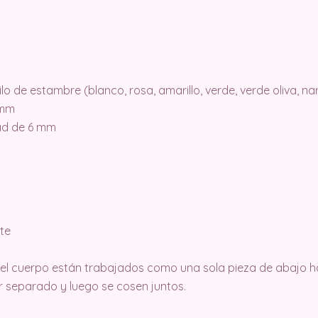
o de estambre (blanco, rosa, amarillo, verde, verde oliva, na
 mm
dad de 6 mm
nte
 el cuerpo están trabajados como una sola pieza de abajo h
r separado y luego se cosen juntos.