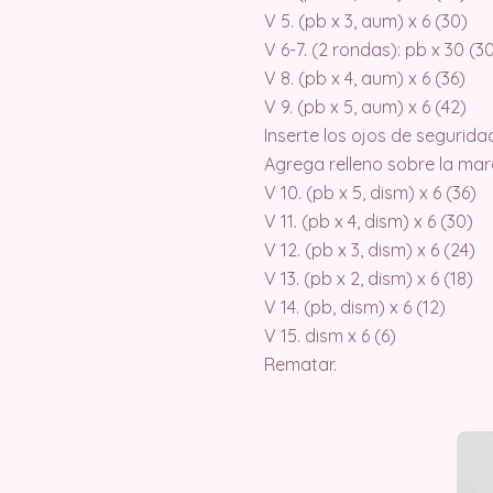
V 5. (pb x 3, aum) x 6 (30)
V 6-7. (2 rondas): pb x 30 (3
V 8. (pb x 4, aum) x 6 (36)
V 9. (pb x 5, aum) x 6 (42)
Inserte los ojos de segurida
Agrega relleno sobre la mar
V 10. (pb x 5, dism) x 6 (36)
V 11. (pb x 4, dism) x 6 (30)
V 12. (pb x 3, dism) x 6 (24)
V 13. (pb x 2, dism) x 6 (18)
V 14. (pb, dism) x 6 (12)
V 15. dism x 6 (6)
Rematar.