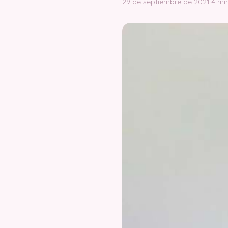
29 de septiembre de 2021
·
4 mi