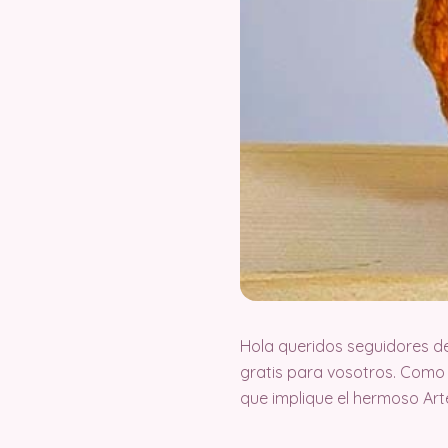
Hola queridos seguidores d
gratis para vosotros. Como
que implique el hermoso Ar