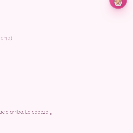
ranja)
acia arriba. La cabeza y