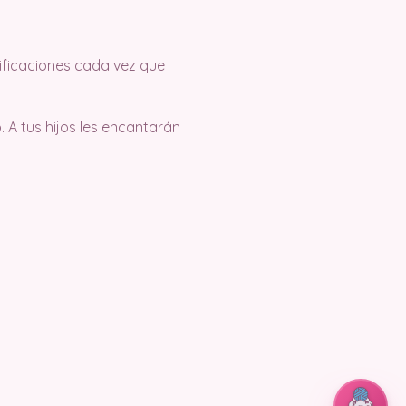
tificaciones cada vez que
 A tus hijos les encantarán