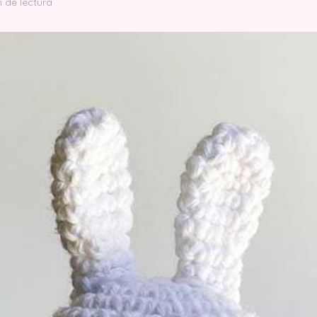
n de lectura