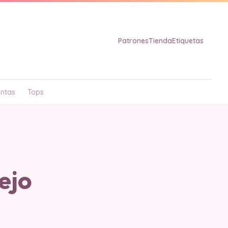
Patrones
Tienda
Etiquetas
ntas
Tops
ejo