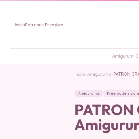
Inicio
Patrones Premium
Amigurumi Gr
Inicio
/
Amigurumis
/
PATRON GRA
Amigurumis
Free patterns am
PATRON G
Amigurum