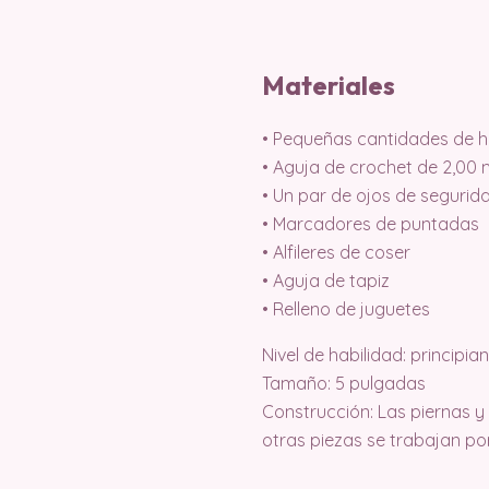
Materiales
• Pequeñas cantidades de hil
• Aguja de crochet de 2,00
• Un par de ojos de seguri
• Marcadores de puntadas
• Alfileres de coser
• Aguja de tapiz
• Relleno de juguetes
Nivel de habilidad: principia
Tamaño: 5 pulgadas
Construcción: Las piernas y
otras piezas se trabajan po