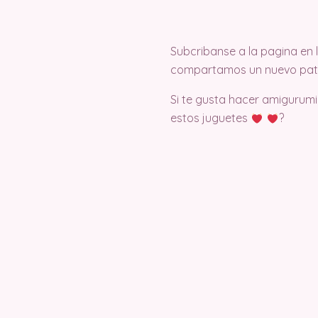
Subcribanse a la pagina en
compartamos un nuevo pat
Si te gusta hacer amigurumi
estos juguetes
?