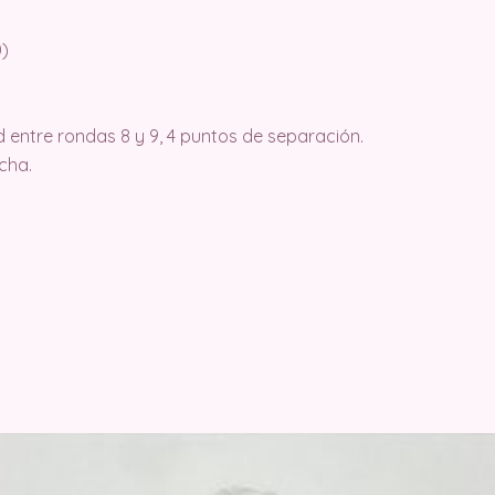
0)
d entre rondas 8 y 9, 4 puntos de separación.
cha.