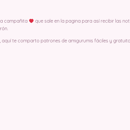
 la campañita
que sale en la pagina para así recibir las no
rón.
, aquí te comparto patrones de amigurumis fáciles y gratuito.