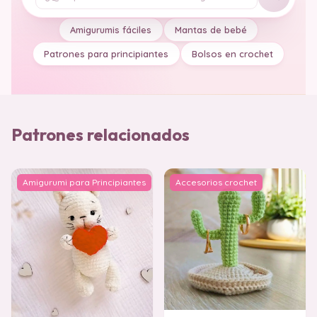
Tu pregunta
Amigurumis fáciles
Mantas de bebé
Patrones para principiantes
Bolsos en crochet
Patrones relacionados
Amigurumi para Principiantes
Accesorios crochet