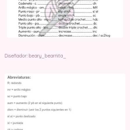
Diseñador: beary_bearnita_