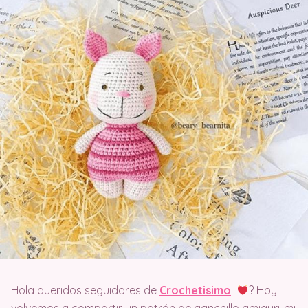
Hola queridos seguidores de
Crochetisimo
? Hoy
volvemos a compartir un patrón de ganchillo amigurumi