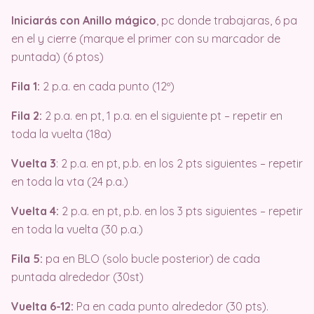
Iniciarás con Anillo mágico
, pc donde trabajaras, 6 pa
en el y cierre (marque el primer con su marcador de
puntada) (6 ptos)
Fila 1:
2 p.a. en cada punto (12º)
Fila 2:
2 p.a. en pt, 1 p.a. en el siguiente pt – repetir en
toda la vuelta (18a)
Vuelta 3
: 2 p.a. en pt, p.b. en los 2 pts siguientes – repetir
en toda la vta (24 p.a.)
Vuelta 4:
2 p.a. en pt, p.b. en los 3 pts siguientes – repetir
en toda la vuelta (30 p.a.)
Fila 5:
pa en BLO (solo bucle posterior) de cada
puntada alrededor (30st)
Vuelta 6-12:
Pa en cada punto alrededor (30 pts).