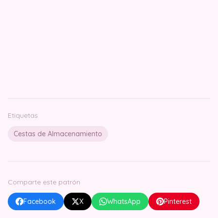
Etiquetas
Cestas de Almacenamiento
Comparte este patrón
Facebook
X
WhatsApp
Pinterest