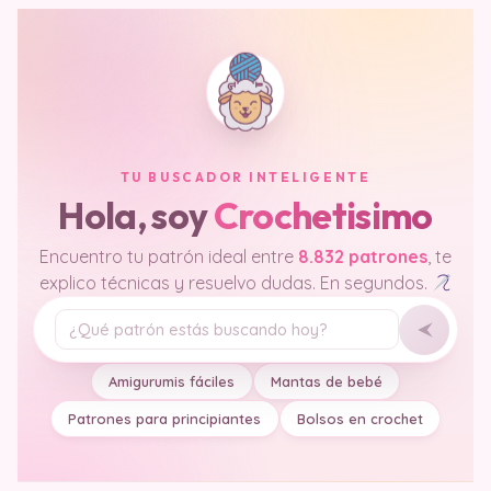
TU BUSCADOR INTELIGENTE
Hola, soy
Crochetisimo
Encuentro tu patrón ideal entre
8.832 patrones
, te
explico técnicas y resuelvo dudas. En segundos.
Tu pregunta
Amigurumis fáciles
Mantas de bebé
Patrones para principiantes
Bolsos en crochet