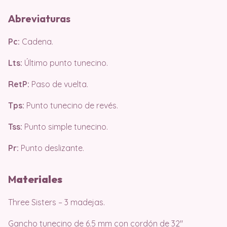
Abreviaturas
Pc:
Cadena.
Lts:
Último punto tunecino.
RetP:
Paso de vuelta.
Tps:
Punto tunecino de revés.
Tss:
Punto simple tunecino.
Pr:
Punto deslizante.
M
ateri
ales
Three Sisters – 3 madejas.
Gancho tunecino de 6.5 mm con cordón de 32″