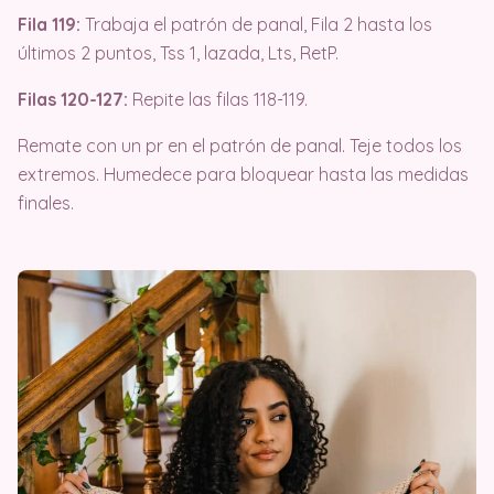
Fila 119:
Trabaja el patrón de panal, Fila 2 hasta los
últimos 2 puntos, Tss 1, lazada, Lts, RetP.
Filas 120-127:
Repite las filas 118-119.
Remate con un pr en el patrón de panal. Teje todos los
extremos. Humedece para bloquear hasta las medidas
finales.