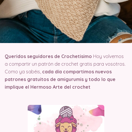
Queridos seguidores de Crochetisimo
Hoy volvemos
a compartir un patrón de crochet gratis para vosotros.
Como ya sabéis,
cada día compartimos nuevos
patrones gratuitos de amigurumis y todo lo que
implique el Hermoso Arte del crochet