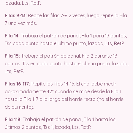
lazada, Lts, RetP.
Filas 9-13:
Repite las filas 7-8 2 veces, luego repite la Fila
7 una vez más.
Fila 14:
Trabaja el patrón de panal, Fila 1 para 13 puntos,
Tss cada punto hasta el último punto, lazada, Lts, RetP.
Fila 15:
Trabaja el patrón de panal, Fila 2 durante 13
puntos, Tss en cada punto hasta el último punto, lazada,
Lts, RetP.
Filas 16-117:
Repite las filas 14-15. El chal debe medir
aproximadamente 42″ cuando se mide desde la Fila 1
hasta la Fila 117 a lo largo del borde recto (no el borde
de aumento).
Fila 118:
Trabaja el patrón de panal, Fila 1 hasta los
últimos 2 puntos, Tss 1, lazada, Lts, RetP.