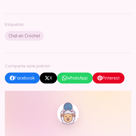
Etiquetas
Chal en Crochet
Comparte este patrón
Facebook
X
WhatsApp
Pinterest