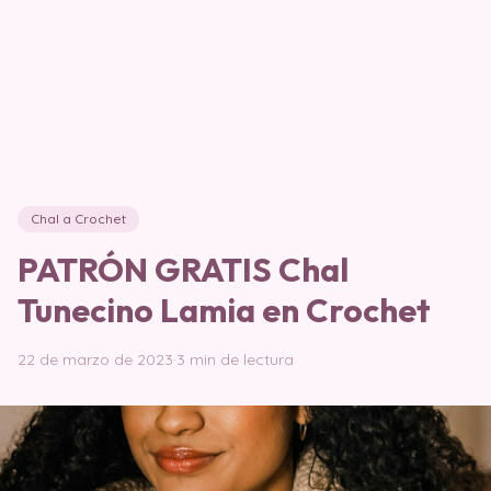
Chal a Crochet
PATRÓN GRATIS Chal
Tunecino Lamia en Crochet
22 de marzo de 2023
·
3 min de lectura