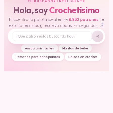
TU BUSCADOR INTELIGENTE
Hola, soy
Crochetisimo
Encuentro tu patrón ideal entre
8.832 patrones
, te
explico técnicas y resuelvo dudas. En segundos.
Tu pregunta
Amigurumis fáciles
Mantas de bebé
Patrones para principiantes
Bolsos en crochet