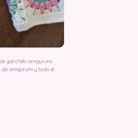
de ganchillo amigurumi
 de amigurumi y todo el