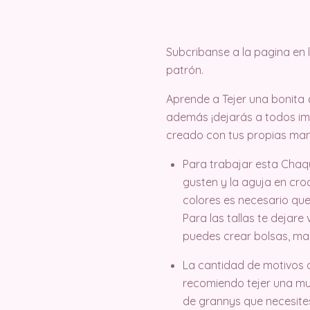
Subcribanse a la pagina en
patrón.
Aprende a Tejer una bonita
además ¡dejarás a todos i
creado con tus propias man
Para trabajar esta Chaqu
gusten y la aguja en croc
colores es necesario que 
Para las tallas te dejar
puedes crear bolsas, man
La cantidad de motivos q
recomiendo tejer una mue
de grannys que necesite