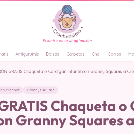
El límite es tu imaginación
atis
Amigurumis
Bolsas
Carpetas
Chal
Gorros
Ma
ÓN GRATIS Chaqueta o Cardigan Infantil con Granny Squares a Cro
 en crochet
Grannys square
RATIS Chaqueta o 
con Granny Squares 