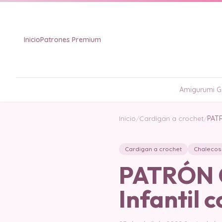
Inicio
Patrones Premium
Amigurumi Gr
Inicio
/
Cardigan a crochet
/
PATR
Cardigan a crochet
Chalecos
PATRÓN G
Infantil 