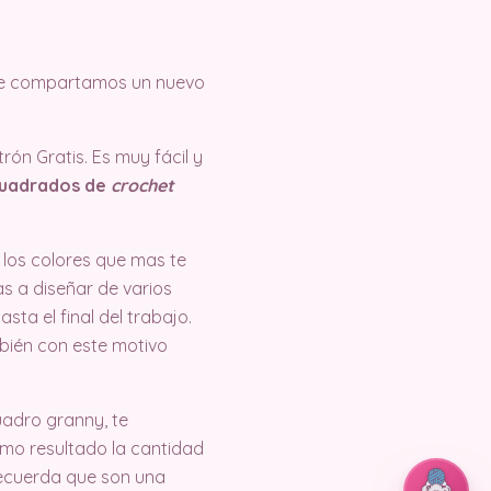
 que compartamos un nuevo
ón Gratis. Es muy fácil y
uadrados de
crochet
 los colores que mas te
as a diseñar de varios
sta el final del trabajo.
mbién con este motivo
uadro granny, te
como resultado la cantidad
recuerda que son una