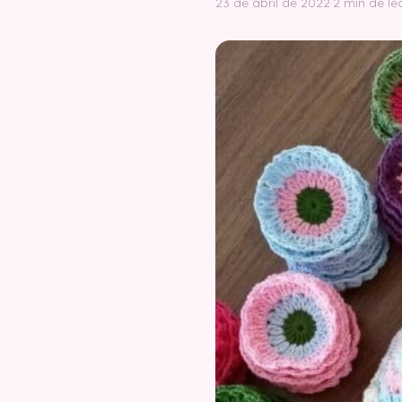
23 de abril de 2022
·
2 min de le