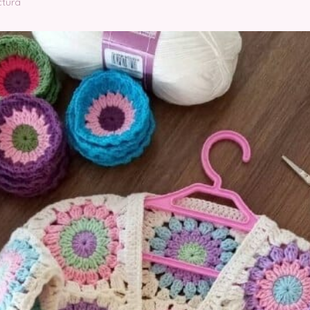
ctura