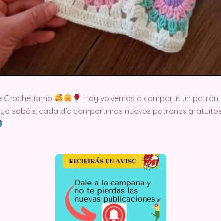
e Crochetisimo
Hoy volvemos a compartir un patrón 
 ya sabéis, cada día compartimos nuevos patrones gratuitos