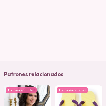
Patrones relacionados
Accesorios crochet
Accesorios crochet