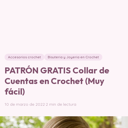
Accesorios crochet
Bisuteria y Joyeria en Crochet
PATRÓN GRATIS Collar de
Cuentas en Crochet (Muy
fácil)
10 de marzo de 2022
·
2 min de lectura