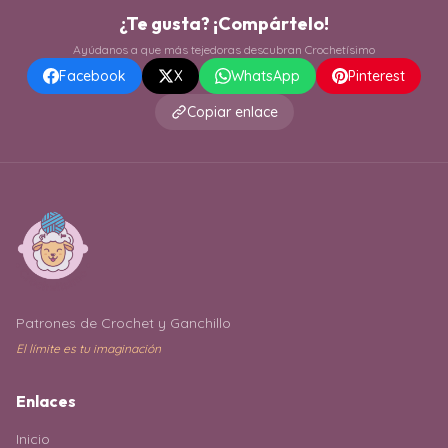
¿Te gusta? ¡Compártelo!
Ayúdanos a que más tejedoras descubran Crochetísimo
Facebook
X
WhatsApp
Pinterest
Copiar enlace
Patrones de Crochet y Ganchillo
El límite es tu imaginación
Enlaces
Inicio