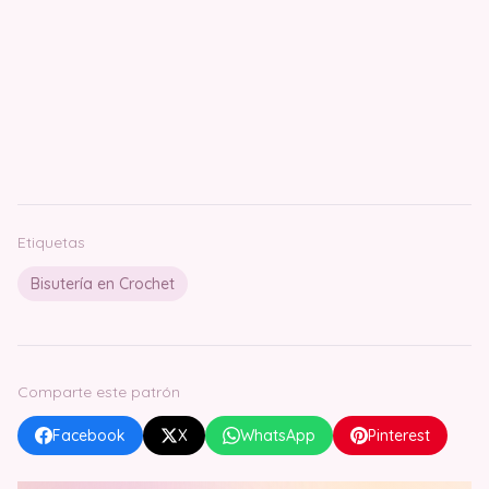
Etiquetas
Bisutería en Crochet
Comparte este patrón
Facebook
X
WhatsApp
Pinterest