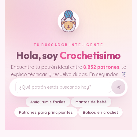
TU BUSCADOR INTELIGENTE
Hola, soy
Crochetisimo
Encuentro tu patrón ideal entre
8.832 patrones
, te
explico técnicas y resuelvo dudas. En segundos.
Tu pregunta
Amigurumis fáciles
Mantas de bebé
Patrones para principiantes
Bolsos en crochet