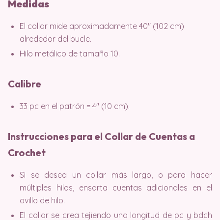
Medidas
El collar mide aproximadamente 40″ (102 cm)
alrededor del bucle.
Hilo metálico de tamaño 10.
Calibre
33 pc en el patrón = 4″ (10 cm).
Instrucciones para el Collar de Cuentas a
Crochet
Si se desea un collar más largo, o para hacer
múltiples hilos, ensarta cuentas adicionales en el
ovillo de hilo.
El collar se crea tejiendo una longitud de pc y bdch