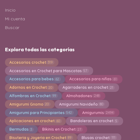
Inicio
Mi cuenta
Buscar
Explora todas las categorías
Accesorios crochet
319
Accesorios en Crochet para Mascotas
57
Accesorios para bebes
Accesorios para niñas
62
61
Adornos en Crochet
Agarraderas en crochet
20
21
Alfombras en Crochet
Almohadones
99
248
Amigurumi Gnomo
Amigurumi Navideño
20
80
Amigurumi para Principiantes
Amigurumis
542
2494
Aplicaciones en crochet
Bandoleras en crochet
60
5
Bermudas
Bikinis en Crochet
3
27
Bisuteria y Joyeria en Crochet
Blusas crochet
89
111