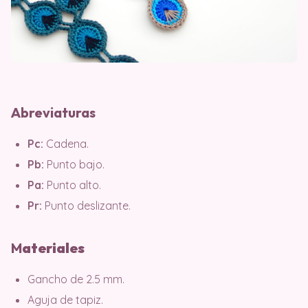
Abreviaturas
Pc:
Cadena.
Pb:
Punto bajo.
Pa:
Punto alto.
Pr:
Punto deslizante.
M
ater
iales
Gancho de 2.5 mm.
Aguja de tapiz.