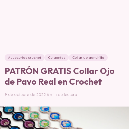
Accesorios crochet
Colgantes
Collar de ganchillo
PATRÓN GRATIS Collar Ojo
de Pavo Real en Crochet
9 de octubre de 2022
·
6 min de lectura