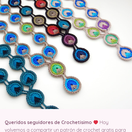
Queridos seguidores de Crochetisimo
Hoy
volvemos a compartir un patrón de crochet gratis para