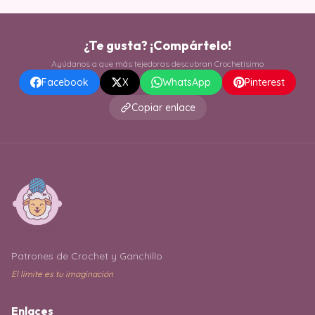
¿Te gusta? ¡Compártelo!
Ayúdanos a que más tejedoras descubran Crochetísimo
Facebook
X
WhatsApp
Pinterest
Copiar enlace
Patrones de Crochet y Ganchillo
El límite es tu imaginación
Enlaces