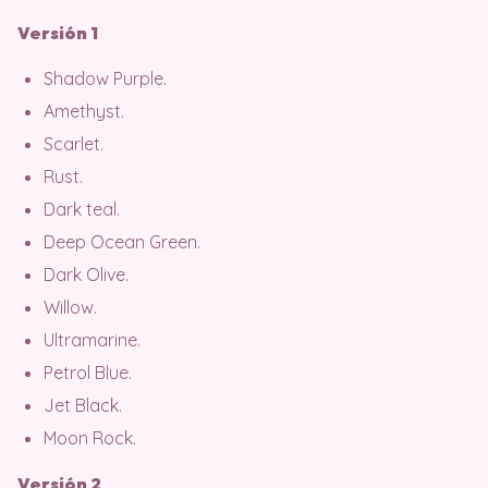
Versión 1
Shadow Purple.
Amethyst.
Scarlet.
Rust.
Dark teal.
Deep Ocean Green.
Dark Olive.
Willow.
Ultramarine.
Petrol Blue.
Jet Black.
Moon Rock.
Versión 2