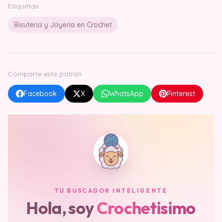
Etiquetas
Bisuteria y Joyeria en Crochet
Comparte este patrón
Facebook
X
WhatsApp
Pinterest
TU BUSCADOR INTELIGENTE
Hola, soy
Crochetisimo