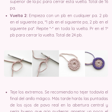
superior de la pc para cerrar esta vuelta. Total de 16
pa.
Vuelta 2:
Empieza con un pb en cualquier pa. 2 pb
en el siguiente pa, *1 pb en el siguiente pa, 2 pb en el
siguiente pa*. Repite *-* en toda la vuelta. Pr en el 1º
pb para cerrar la vuelta. Total de 24 pb.
Teje los extremos. Se recomienda no tejer todavía el
final del anillo mágico. Más tarde harás las puntadas
de los ojos de pavo real en la abertura central y
sería bueno que aún pudieras apretar un poco el