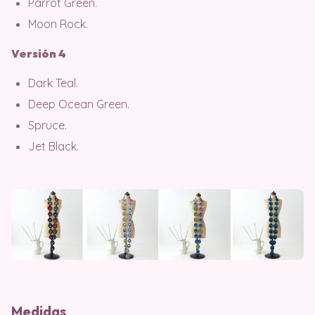
Parrot Green.
Moon Rock.
Versión 4
Dark Teal.
Deep Ocean Green.
Spruce.
Jet Black.
Medidas