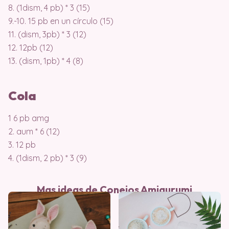
8. (1dism, 4 pb) * 3 (15)
9.-10. 15 pb en un círculo (15)
11. (dism, 3pb) * 3 (12)
12. 12pb (12)
13. (dism, 1pb) * 4 (8)
Cola
1 6 pb amg
2. aum * 6 (12)
3. 12 pb
4. (1dism, 2 pb) * 3 (9)
Mas ideas de Conejos Amigurumi