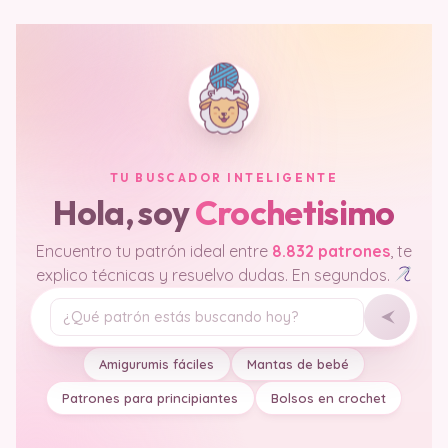
TU BUSCADOR INTELIGENTE
Hola, soy
Crochetisimo
Encuentro tu patrón ideal entre
8.832 patrones
, te
explico técnicas y resuelvo dudas. En segundos.
Tu pregunta
Amigurumis fáciles
Mantas de bebé
Patrones para principiantes
Bolsos en crochet