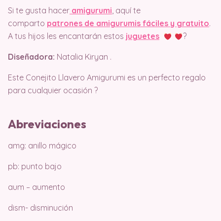
Si te gusta hacer
amigurumi
, aquí te
comparto
patrones de amigurumis fáciles y gratuito
.
A tus hijos les encantarán estos
juguetes
?
Diseñadora:
Natalia Kiryan .
Este Conejito Llavero Amigurumi es un perfecto regalo
para cualquier ocasión ?
Abreviaciones
amg: anillo mágico
pb: punto bajo
aum – aumento
dism- disminución