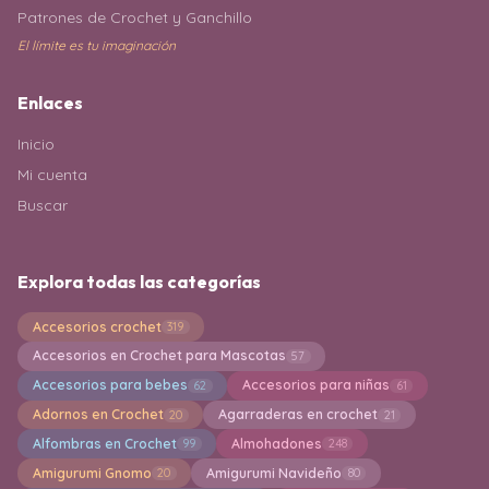
Patrones de Crochet y Ganchillo
El límite es tu imaginación
Enlaces
Inicio
Mi cuenta
Buscar
Explora todas las categorías
Accesorios crochet
319
Accesorios en Crochet para Mascotas
57
Accesorios para bebes
Accesorios para niñas
62
61
Adornos en Crochet
Agarraderas en crochet
20
21
Alfombras en Crochet
Almohadones
99
248
Amigurumi Gnomo
Amigurumi Navideño
20
80