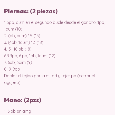
Piernas:
(2 piezas)
1 5pb, aum en el segundo bucle desde el gancho, 1pb,
1aum (10)
2. (pb, aum) * 5 (15)
3. (4pb, 1aum) * 3 (18)
4.-5 . 18 pb (18)
6.3 3pb, 6 pb, 1pb, 1aum (12)
7. 6pb, 3dim (9)
8.-9. 9pb
Doblar el tejido por la mitad y tejer pb (cerrar el
agujero).
Mano:
(2pzs)
1. 6 pb en amg