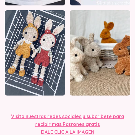
Visit
a nuestras redes sociales y subcribete para
recibir mas Patrones gratis
DALE CLIC A LA IMAGEN