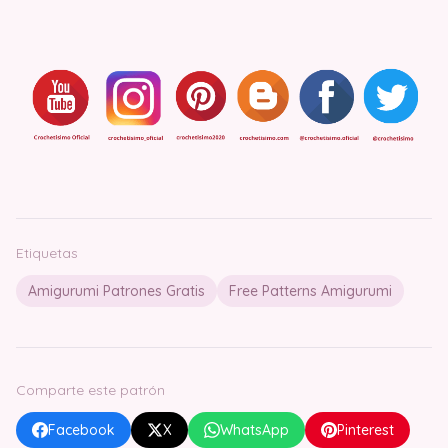
Etiquetas
Amigurumi Patrones Gratis
Free Patterns Amigurumi
Comparte este patrón
Facebook
X
WhatsApp
Pinterest