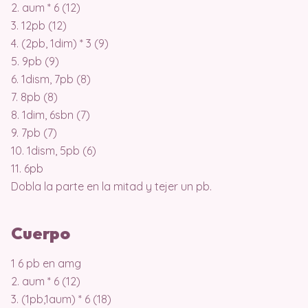
2. aum * 6 (12)
3. 12pb (12)
4. (2pb, 1dim) * 3 (9)
5. 9pb (9)
6. 1dism, 7pb (8)
7. 8pb (8)
8. 1dim, 6sbn (7)
9. 7pb (7)
10. 1dism, 5pb (6)
11. 6pb
Dobla la parte en la mitad y tejer un pb.
Cuerpo
1 6 pb en amg
2. aum * 6 (12)
3. (1pb,1aum) * 6 (18)