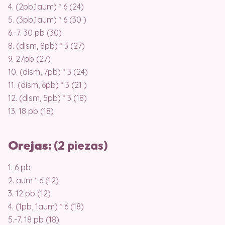
4. (2pb,1aum) * 6 (24)
5. (3pb,1aum) * 6 (30 )
6.-7. 30 pb (30)
8. (dism, 8pb) * 3 (27)
9. 27pb (27)
10. (dism, 7pb) * 3 (24)
11. (dism, 6pb) * 3 (21 )
12. (dism, 5pb) * 3 (18)
13. 18 pb (18)
Orejas:
(2 piezas)
1. 6 pb
2. aum * 6 (12)
3. 12 pb (12)
4. (1pb, 1aum) * 6 (18)
5.-7. 18 pb (18)