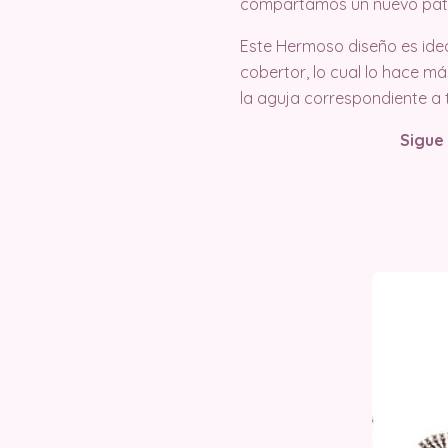
compartamos un nuevo pat
Este Hermoso diseño es ideal
cobertor, lo cual lo hace m
la aguja correspondiente a 
Sigue 