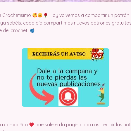
e Crochetisimo
Hoy volvemos a compartir un patrón 
 ya sabéis, cada día compartimos nuevos patrones gratuitos
te del crochet
 la campañita
que sale en la pagina para así recibir las no