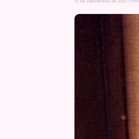
15 de septiembre de 2021
·
1 min