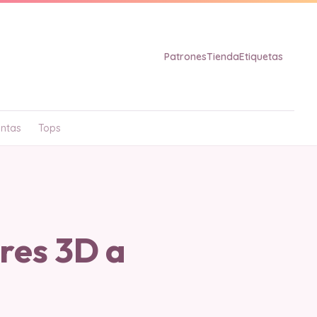
Patrones
Tienda
Etiquetas
ntas
Tops
res 3D a