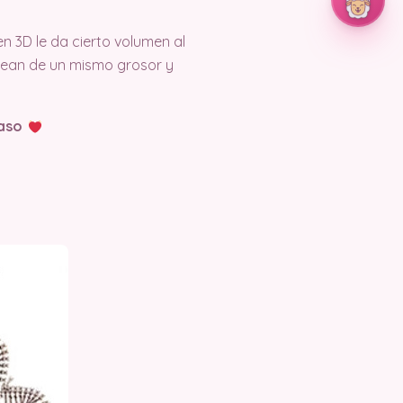
n 3D le da cierto volumen al
 sean de un mismo grosor y
paso