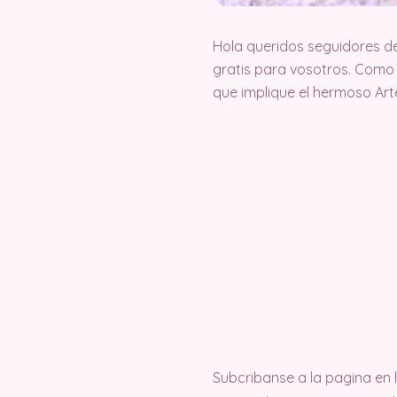
Hola queridos seguidores d
gratis para vosotros. Como
que implique el hermoso Ar
Subcribanse a la pagina en