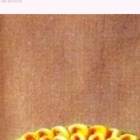
 de lectura