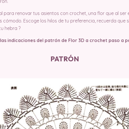
rón.
 para renovar tus asientos con crochet, una flor que al ser e
ás cómodo. Escoge los hilos de tu preferencia, recuerda que
tu hebra ?
las indicaciones del patrón de Flor 3D a crochet paso a 
PATRÓN