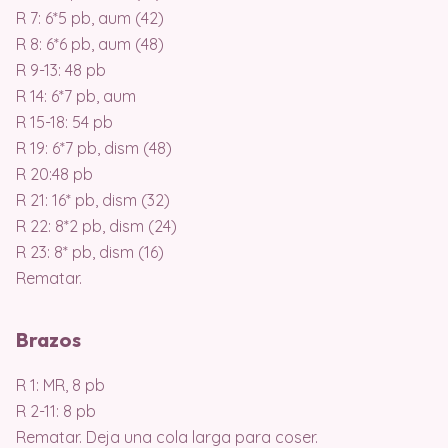
R 7: 6*5 pb, aum (42)
R 8: 6*6 pb, aum (48)
R 9-13: 48 pb
R 14: 6*7 pb, aum
R 15-18: 54 pb
R 19: 6*7 pb, dism (48)
R 20:48 pb
R 21: 16* pb, dism (32)
R 22: 8*2 pb, dism (24)
R 23: 8* pb, dism (16)
Rematar.
Brazos
R 1: MR, 8 pb
R 2-11: 8 pb
Rematar. Deja una cola larga para coser.