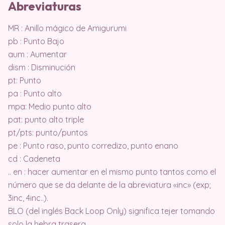
Abreviaturas
MR : Anillo mágico de Amigurumi
pb : Punto Bajo
aum : Aumentar
dism : Disminución
pt: Punto
pa : Punto alto
mpa: Medio punto alto
pat: punto alto triple
pt/pts: punto/puntos
pe : Punto raso, punto corredizo, punto enano
cd : Cadeneta
.. en : hacer aumentar en el mismo punto tantos como el
número que se da delante de la abreviatura «inc» (exp;
3inc, 4inc..).
BLO (del inglés Back Loop Only) significa tejer tomando
solo la hebra trasera.