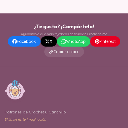
¿Te gusta? ¡Compártelo!
Ayúdanos a que más tejedoras descubran Crochetísimo
Facebook
X
WhatsApp
Pinterest
Copiar enlace
Patrones de Crochet y Ganchillo
El límite es tu imaginación