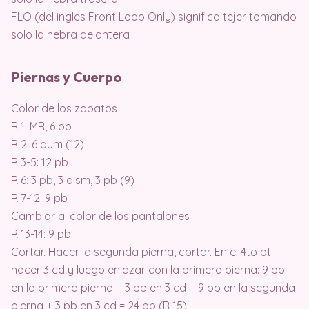
FLO (del ingles Front Loop Only) significa tejer tomando
solo la hebra delantera
Piernas y Cuerpo
Color de los zapatos
R 1: MR, 6 pb
R 2: 6 aum (12)
R 3-5: 12 pb
R 6: 3 pb, 3 dism, 3 pb (9)
R 7-12: 9 pb
Cambiar al color de los pantalones
R 13-14: 9 pb
Cortar. Hacer la segunda pierna, cortar. En el 4to pt
hacer 3 cd y luego enlazar con la primera pierna: 9 pb
en la primera pierna + 3 pb en 3 cd + 9 pb en la segunda
pierna + 3 pb en 3 cd = 24 pb (R 15)