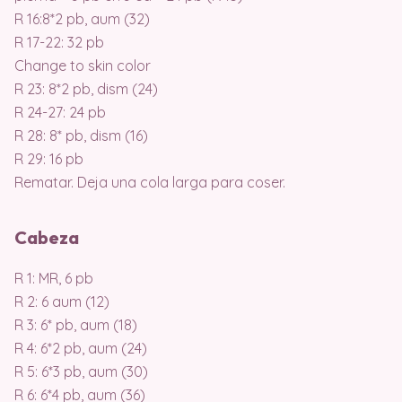
R 16:8*2 pb, aum (32)
R 17-22: 32 pb
Change to skin color
R 23: 8*2 pb, dism (24)
R 24-27: 24 pb
R 28: 8* pb, dism (16)
R 29: 16 pb
Rematar. Deja una cola larga para coser.
Cabeza
R 1: MR, 6 pb
R 2: 6 aum (12)
R 3: 6* pb, aum (18)
R 4: 6*2 pb, aum (24)
R 5: 6*3 pb, aum (30)
R 6: 6*4 pb, aum (36)