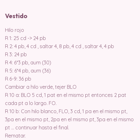
Vestido
Hilo rojo
R 1: 25 cd -> 24 pb
R 2: 4 pb, 4 cd , saltar 4, 8 pb, 4 cd , saltar 4, 4 pb
R 3: 24 pb
R 4: 6*3 pb, aum (30)
R 5: 6*4 pb, aum (36)
R 6-9: 36 pb
Cambiar a hilo verde, tejer BLO
R 10 a: BLO 5 cd, 1 pat en el mismo pt entonces 2 pat
cada pt a lo largo. FO.
R 10 b: Con hilo blanco, FLO, 3 cd, 1 pa en el mismo pt,
3pa en el mismo pt, 2pa en el mismo pt, 3pa en el mismo
pt … continuar hasta el final.
Rematar.