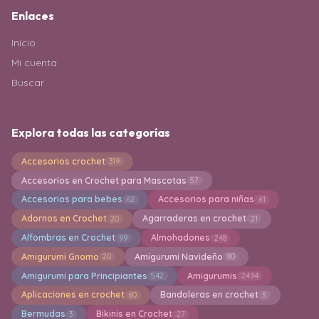
Enlaces
Inicio
Mi cuenta
Buscar
Explora todas las categorías
Accesorios crochet
319
Accesorios en Crochet para Mascotas
57
Accesorios para bebes
Accesorios para niñas
62
61
Adornos en Crochet
Agarraderas en crochet
20
21
Alfombras en Crochet
Almohadones
99
248
Amigurumi Gnomo
Amigurumi Navideño
20
80
Amigurumi para Principiantes
Amigurumis
542
2494
Aplicaciones en crochet
Bandoleras en crochet
60
5
Bermudas
Bikinis en Crochet
3
27