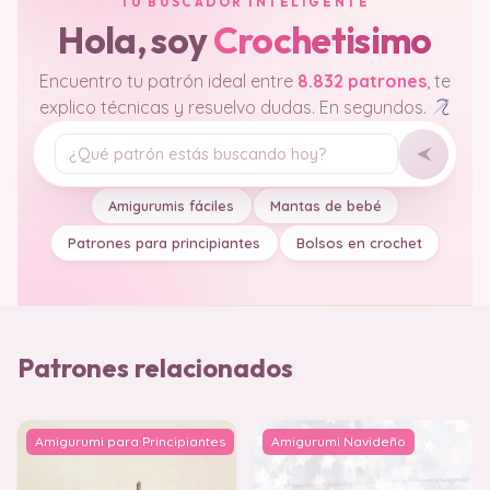
TU BUSCADOR INTELIGENTE
Hola, soy
Crochetisimo
Encuentro tu patrón ideal entre
8.832 patrones
, te
explico técnicas y resuelvo dudas. En segundos.
Tu pregunta
Amigurumis fáciles
Mantas de bebé
Patrones para principiantes
Bolsos en crochet
Patrones relacionados
Amigurumi para Principiantes
Amigurumi Navideño