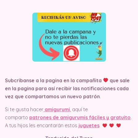
Subcribanse a la pagina en la campañita
que sale
en la pagina
para así recibir las notificaciones cada
vez que compartamos un nuevo patrón
.
Si te gusta hacer
amigurumi
, aquí te
comparto
patrones de amigurumis fáciles y gratuito
.
A tus hijos les encantarán estos
juguetes