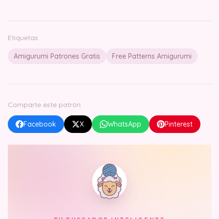
Etiquetas
Amigurumi Patrones Gratis
Free Patterns Amigurumi
Comparte este patrón
Facebook
X
WhatsApp
Pinterest