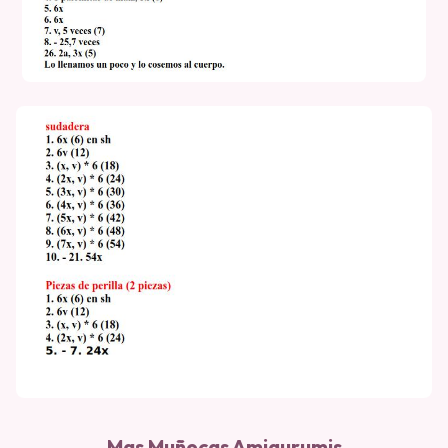
Mas Muñecas Amigurumis