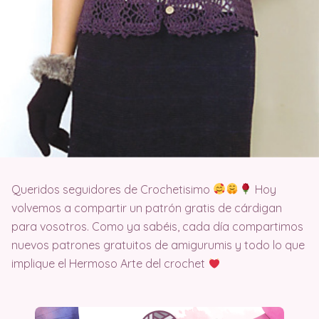
Queridos seguidores de Crochetisimo
Hoy
volvemos a compartir un patrón gratis de cárdigan
para vosotros. Como ya sabéis, cada día compartimos
nuevos patrones gratuitos de amigurumis y todo lo que
implique el Hermoso Arte del crochet