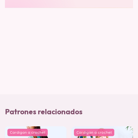
Patrones relacionados
Cardigan a crochet
Cardigan a crochet