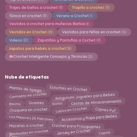
Trajes de baños a crochet
Trapillo a crochet
13
12
Túnica en crochet
Verano a Crochet
15
1
Vestidos a crochet para muñecas Barbie
8
Vestidos en Crochet
Vestidos para Niñas en crochet
99
19
Videos
Zapatillas y Pantuflas a Cochet
20
41
zapatos para bebés a crochet
36
Crochet Inteligente Consejos y Técnicas
21
Nube de etiquetas
Mantas de Apego
Estuches en Crochet
Amigurumi Juguetes para Bebes
Camiseta en crochet
Bikinis
Cestas de Almacenamiento
bolso
Guantes
Lazos en Crochet
Chaqueta en crochet
Cojines Puf
Los Mejores 25 Patrones
Accesorios y Ropa para Bebes
Crochet para Principiantes
Macetas a crochet
Jersey en Crochet
Bermudas en crochet
Capas