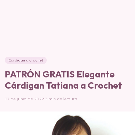
Cardigan a crochet
PATRÓN GRATIS Elegante
Cárdigan Tatiana a Crochet
27 de junio de 2022
·
3 min de lectura