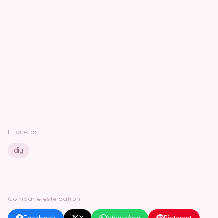
Etiquetas
diy
Comparte este patrón