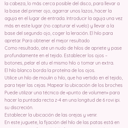
la cabeza, lo más cerca posible del disco, para llevar a
la base del primer ojo, agarrar unos lazos, hacer la
aguja en el lugar de entrada. Introducir la aguja una vez
más en este lugar (no capturar el vuelo) y llevar a la
base del segundo ojo, coger la leración. El hilo para
apretar. Para obtener el mejor resultado
Como resultado, ate un nudo de hilos de apriete y pase
profundamente en el tejido. Establecer los ojos –
botones, pelar el atu el mismo hilo o tomar un extra.
El hilo blanco borda la proteína de los ojos.
Utilice un hilo de moulin o hilo, que ha vertido en el tejido,
para tejer las cejas. Mapear la ubicación de los broches
Puede utilizar una técnica de «punto de volumen» para
hacer la puntada recta z-4 en una longitud de 6 rovi ipi.
su discreción.
Establecer la ubicación de las orejas y venir.
En este juguete, la fijación del hilo de las patas está en