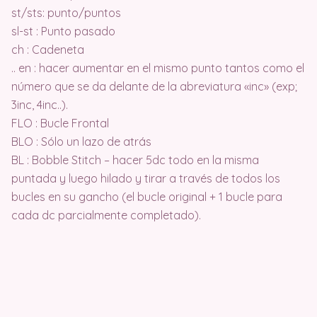
st/sts: punto/puntos
sl-st : Punto pasado
ch : Cadeneta
.. en : hacer aumentar en el mismo punto tantos como el
número que se da delante de la abreviatura «inc» (exp;
3inc, 4inc..).
FLO : Bucle Frontal
BLO : Sólo un lazo de atrás
BL : Bobble Stitch – hacer 5dc todo en la misma
puntada y luego hilado y tirar a través de todos los
bucles en su gancho (el bucle original + 1 bucle para
cada dc parcialmente completado).