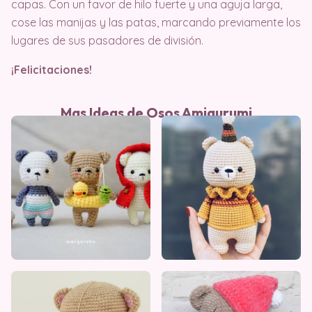
capas. Con un favor de hilo fuerte y una aguja larga,
cose las manijas y las patas, marcando previamente los
lugares de sus pasadores de división.
¡Felicitaciones!
Mas Ideas de Osos Amigurumi