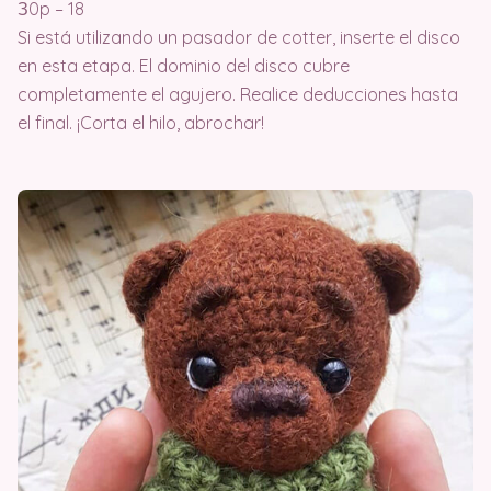
З0p – 18
Si está utilizando un pasador de cotter, inserte el disco
en esta etapa. El dominio del disco cubre
completamente el agujero. Realice deducciones hasta
el final. ¡Corta el hilo, abrochar!