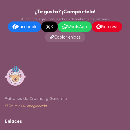
¿Te gusta? ¡Compártelo!
Ayúdanos a que más tejedoras descubran Crochetísimo
Facebook
X
WhatsApp
Pinterest
Copiar enlace
Patrones de Crochet y Ganchillo
El límite es tu imaginación
Enlaces