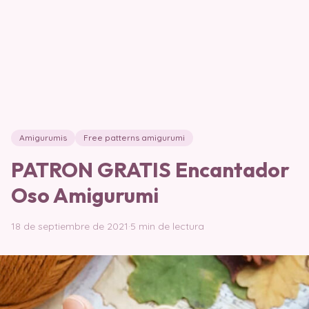
Amigurumis
Free patterns amigurumi
PATRON GRATIS Encantador
Oso Amigurumi
18 de septiembre de 2021
·
5 min de lectura