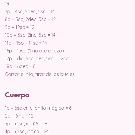
19
7p – 4sc, 5dec, 5sc = 14
8p – 5sc, 2dec, 5sc = 12
9p – 12sc = 12
10p – 5sc, 2inc, 5sc = 14
11p – 15p – 14sc = 14
16p – 13sc (1 no ate el lazo)
17p – dic, 5sc, dec, 5sc = 12sc
18p – 6dec = 6
Cortar el hilo, tirar de los bucles
Cuerpo
1p – 6sc en el anillo mágico = 6
2p – 6inc = 12
3p – (1sc, inc)*6 = 18
4p – (2sc, inc)*6 = 24