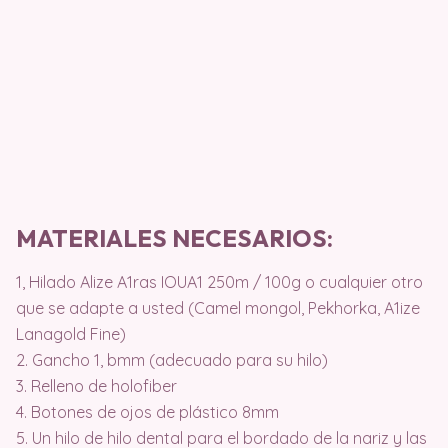
MATERIALES NECESARIOS:
1, Hilado Alize A1ras IOUA1 250m / 100g o cualquier otro
que se adapte a usted (Camel mongol, Pekhorka, A1ize
Lanagold Fine)
2. Gancho 1, bmm (adecuado para su hilo)
3. Relleno de holofiber
4. Botones de ojos de plástico 8mm
5. Un hilo de hilo dental para el bordado de la nariz y las