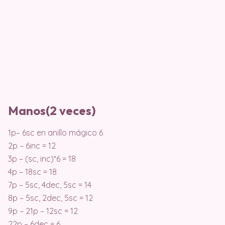
Manos(2 veces)
1p– 6sc en anillo mágico 6
2p – 6inc = 12
3p – (sc, inc)*6 = 18
4p – 18sc = 18
7p – 5sc, 4dec, 5sc = 14
8p – 5sc, 2dec, 5sc = 12
9p – 21p – 12sc = 12
22p – 6dec = 6