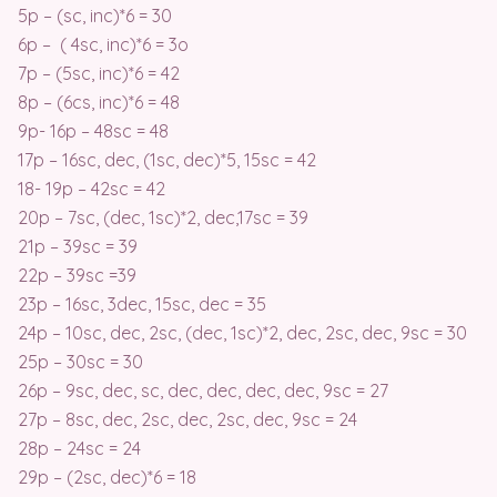
5p – (sc, inc)*6 = 30
6p – ( 4sc, inc)*6 = 3o
7p – (5sc, inc)*6 = 42
8p – (6cs, inc)*6 = 48
9p- 16p – 48sc = 48
17p – 16sc, dec, (1sc, dec)*5, 15sc = 42
18- 19p – 42sc = 42
20p – 7sc, (dec, 1sc)*2, dec,17sc = 39
21p – 39sc = 39
22p – 39sc =39
23p – 16sc, 3dec, 15sc, dec = 35
24p – 10sc, dec, 2sc, (dec, 1sc)*2, dec, 2sc, dec, 9sc = 30
25p – 30sc = 30
26p – 9sc, dec, sc, dec, dec, dec, dec, 9sc = 27
27p – 8sc, dec, 2sc, dec, 2sc, dec, 9sc = 24
28p – 24sc = 24
29p – (2sc, dec)*6 = 18