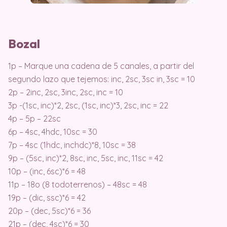
Bozal
1p – Marque una cadena de 5 canales, a partir del
segundo lazo que tejemos: inc, 2sc, 3sc in, 3sc = 10
2p – 2inc, 2sc, 3inc, 2sc, inc = 10
3p -(1sc, inc)*2, 2sc, (1sc, inc)*3, 2sc, inc = 22
4p – 5p – 22sc
6p – 4sc, 4hdc, 10sc = 30
7p – 4sc (1hdc, inchdc)*8, 10sc = 38
9p – (5sc, inc)*2, 8sc, inc, 5sc, inc, 11sc = 42
10p – (inc, 6sc)*6 = 48
11p – 18o (8 todoterrenos) – 48sc = 48
19p – (dic, ssc)*6 = 42
20p – (dec, 5sc)*6 = 36
21p – (dec, 4sc)*6 = 30