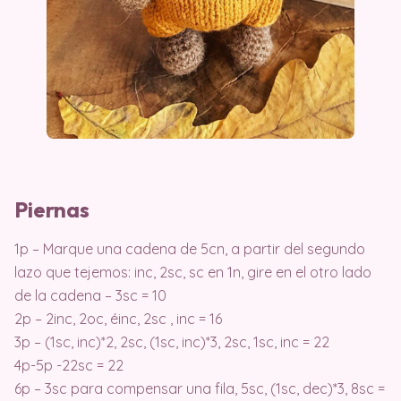
Piernas
1p – Marque una cadena de 5cn, a partir del segundo
lazo que tejemos: inc, 2sc, sc en 1n, gire en el otro lado
de la cadena – 3sc = 10
2p – 2inc, 2oc, éinc, 2sc , inc = 16
3p – (1sc, inc)*2, 2sc, (1sc, inc)*3, 2sc, 1sc, inc = 22
4p-5p -22sc = 22
6p – 3sc para compensar una fila, 5sc, (1sc, dec)*3, 8sc =