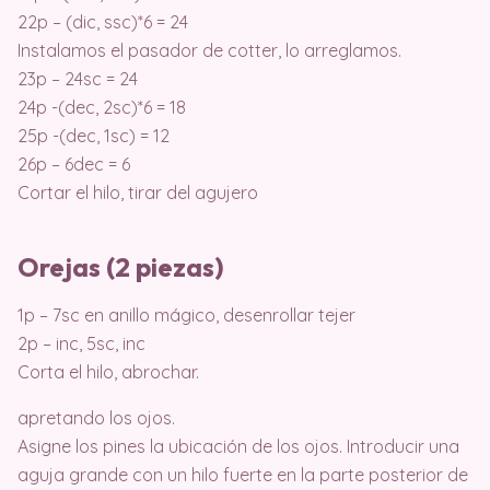
22p – (dic, ssc)*6 = 24
Instalamos el pasador de cotter, lo arreglamos.
23p – 24sc = 24
24p -(dec, 2sc)*6 = 18
25p -(dec, 1sc) = 12
26p – 6dec = 6
Cortar el hilo, tirar del agujero
Orejas (2 piezas)
1p – 7sc en anillo mágico, desenrollar tejer
2p – inc, 5sc, inc
Corta el hilo, abrochar.
apretando los ojos.
Asigne los pines la ubicación de los ojos. Introducir una
aguja grande con un hilo fuerte en la parte posterior de