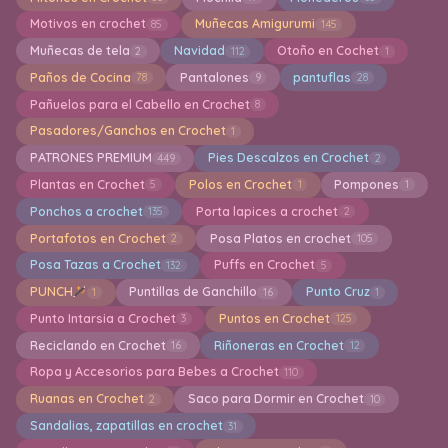
Motivos en crochet
Muñecas Amigurumi
85
145
Muñecas de tela
Navidad
Otoño en Cochet
2
112
1
Paños de Cocina
Pantalones
pantuflas
78
9
28
Pañuelos para el Cabello en Crochet
8
Pasadores/Ganchos en Crochet
1
PATRONES PREMIUM
Pies Descalzos en Crochet
449
2
Plantas en Crochet
Polos en Crochet
Pompones
5
1
1
Ponchos a crochet
Porta lapices a crochet
135
2
Portafotos en Crochet
Posa Platos en crochet
2
105
Posa Tazas a Crochet
Puffs en Crochet
132
5
PUNCH
Puntillas de Ganchillo
Punto Cruz
1
16
1
Punto Intarsia a Crochet
Puntos en Crochet
3
125
Reciclando en Crochet
Riñoneras en Crochet
16
12
Ropa y Accesorios para Bebes a Crochet
110
Ruanas en Crochet
Saco para Dormir en Crochet
2
10
Sandalias, zapatillas en crochet
31