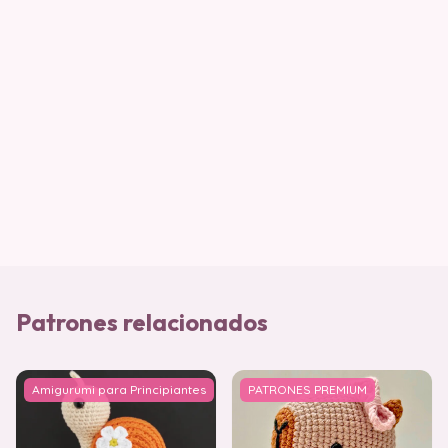
Patrones relacionados
Amigurumi para Principiantes
PATRONES PREMIUM