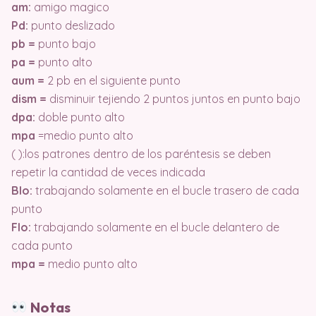
am:
amigo magico
Pd:
punto deslizado
pb =
punto bajo
pa =
punto alto
aum =
2 pb en el siguiente punto
dism =
disminuir tejiendo 2 puntos juntos en punto bajo
dpa:
doble punto alto
mpa
=medio punto alto
( ):los patrones dentro de los paréntesis se deben
repetir la cantidad de veces indicada
Blo:
trabajando solamente en el bucle trasero de cada
punto
Flo:
trabajando solamente en el bucle delantero de
cada punto
mpa =
medio punto alto
Notas