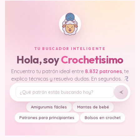
TU BUSCADOR INTELIGENTE
Hola, soy
Crochetisimo
Encuentro tu patrón ideal entre
8.832 patrones
, te
explico técnicas y resuelvo dudas. En segundos.
Tu pregunta
Amigurumis fáciles
Mantas de bebé
Patrones para principiantes
Bolsos en crochet