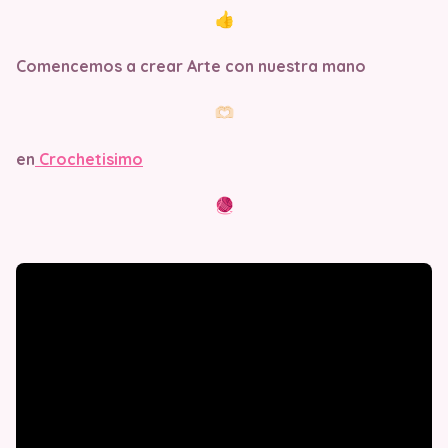
Comencemos a crear Arte con nuestra mano
en
Crochetisimo