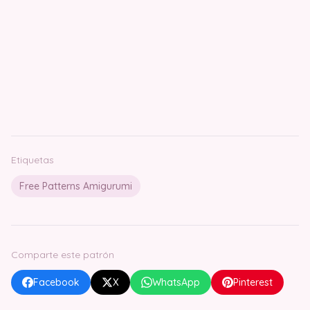
Etiquetas
Free Patterns Amigurumi
Comparte este patrón
Facebook
X
WhatsApp
Pinterest