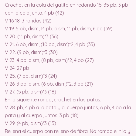
Crochet en la cola del gatito en redondo 15: 35 pb, 3 pb
con la cola junta, 4 pb (42)
V 16-18. 3 rondas (42)
V 19. 5 pb, dism, 14 pb, dism, 11 pb, dism, 6 pb (39)
V 20. (11 pb, dism)*3 (36)
V 21. 6 pb, dism, (10 pb, dism)*2, 4 pb (33)
V 22. (9 pb, dism)*3 (30)
V 23. 4 pb, dism, (8 pb, dism)*2, 4 pb (27)
V 24. 27 pb
V 25. (7 pb, dism)*3 (24)
V 26. 3 pb, dism, (6 pb, dism)*2, 3 pb (21)
V 27. (5 pb, dism)*3 (18)
En la siguiente ronda, crochet en las patas.
V 28. pb, 4 pb a la pata y al cuerpo juntos, 6 pb, 4 pb a la
pata y al cuerpo juntos, 3 pb (18)
V 29. (4 pb, dism)*3 (15)
Rellena el cuerpo con relleno de fibra. No rompa el hilo y