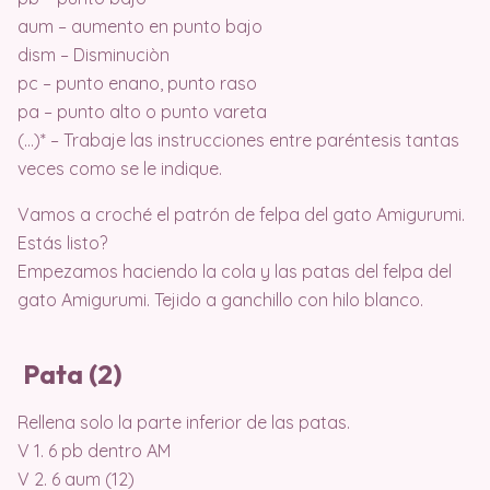
aum – aumento en punto bajo
dism – Disminuciòn
pc – punto enano, punto raso
pa – punto alto o punto vareta
(…)* – Trabaje las instrucciones entre paréntesis tantas
veces como se le indique.
Vamos a croché el patrón de felpa del gato Amigurumi.
Estás listo?
Empezamos haciendo la cola y las patas del felpa del
gato Amigurumi. Tejido a ganchillo con hilo blanco.
Pata (2)
Rellena solo la parte inferior de las patas.
V 1. 6 pb dentro AM
V 2. 6 aum (12)