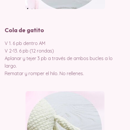
Cola de gatito
V 1. 6 pb dentro AM
V 2-13. 6 pb (12 rondas)
Aplanar y tejer 3 pb a través de ambos bucles a lo
largo.
Rematar y romper el hilo. No rellenes.