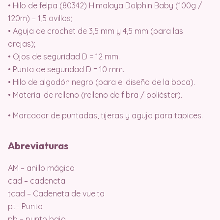
• Hilo de felpa (80342) Himalaya Dolphin Baby (100g /
120m) – 1,5 ovillos;
• Aguja de crochet de 3,5 mm y 4,5 mm (para las
orejas);
• Ojos de seguridad D = 12 mm.
• Punta de seguridad D = 10 mm.
• Hilo de algodón negro (para el diseño de la boca).
• Material de relleno (relleno de fibra / poliéster).
• Marcador de puntadas, tijeras y aguja para tapices.
Abreviaturas
AM – anillo mágico
cad – cadeneta
tcad – Cadeneta de vuelta
pt– Punto
pb – punto bajo