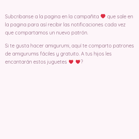
Subcribanse a la pagina en la campañita
que sale en
la pagina para así recibir las notificaciones cada vez
que compartamos un nuevo patrón.
Si te gusta hacer amigurumi, aquí te comparto patrones
de amigurumis fáciles y gratuito. A tus hijos les
encantarán estos juguetes
?