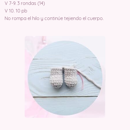
V 7-9. 3 rondas (14)
V 10. 10 pb
No rompa el hilo y continúe tejiendo el cuerpo.