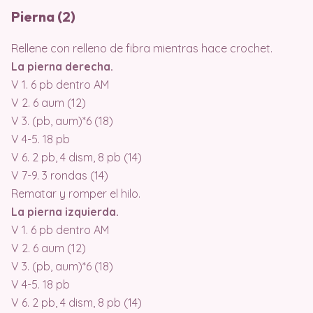
Pierna (2)
Rellene con relleno de fibra mientras hace crochet.
La pierna derecha.
V 1. 6 pb dentro AM
V 2. 6 aum (12)
V 3. (pb, aum)*6 (18)
V 4-5. 18 pb
V 6. 2 pb, 4 dism, 8 pb (14)
V 7-9. 3 rondas (14)
Rematar y romper el hilo.
La pierna izquierda.
V 1. 6 pb dentro AM
V 2. 6 aum (12)
V 3. (pb, aum)*6 (18)
V 4-5. 18 pb
V 6. 2 pb, 4 dism, 8 pb (14)