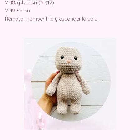
V 48. (pb, dism)*6 (12)
V 49. 6 dism
Rematar, romper hilo y esconder la cola.