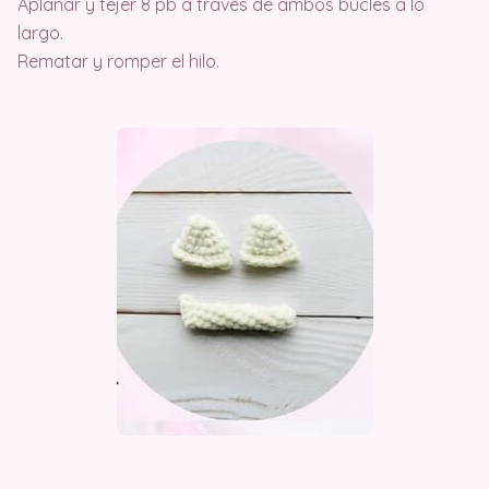
Aplanar y tejer 8 pb a través de ambos bucles a lo
largo.
Rematar y romper el hilo.