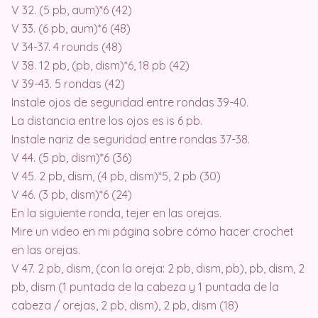
V 32. (5 pb, aum)*6 (42)
V 33. (6 pb, aum)*6 (48)
V 34-37. 4 rounds (48)
V 38. 12 pb, (pb, dism)*6, 18 pb (42)
V 39-43. 5 rondas (42)
Instale ojos de seguridad entre rondas 39-40.
La distancia entre los ojos es is 6 pb.
Instale nariz de seguridad entre rondas 37-38.
V 44. (5 pb, dism)*6 (36)
V 45. 2 pb, dism, (4 pb, dism)*5, 2 pb (30)
V 46. (3 pb, dism)*6 (24)
En la siguiente ronda, tejer en las orejas.
Mire un video en mi página sobre cómo hacer crochet
en las orejas.
V 47. 2 pb, dism, (con la oreja: 2 pb, dism, pb), pb, dism, 2
pb, dism (1 puntada de la cabeza y 1 puntada de la
cabeza / orejas, 2 pb, dism), 2 pb, dism (18)