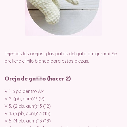
Tejemos las orejas y las patas del gato amigurumi. Se
prefiere el hilo blanco para estas piezas.
Oreja de gatito (hacer 2)
V 1. 6 pb dentro AM
V 2. (pb, aum)*3 (9)
V 3. (2 pb, aum)* 3 (12)
V 4. (3 pb, aum)* 3 (15)
V 5. (4 pb, aum)* 3 (18)