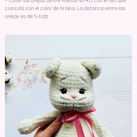
– Coser las orejas (entre vueltas 42-47) con el hilo que
coincida con el color de la lana. La distancia entre las
orejas es de 5-6 pb.