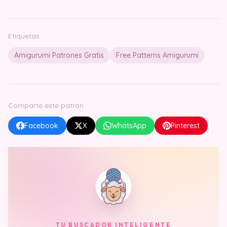
Etiquetas
Amigurumi Patrones Gratis
Free Patterns Amigurumi
Comparte este patrón
Facebook
X
WhatsApp
Pinterest
TU BUSCADOR INTELIGENTE